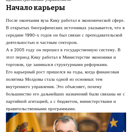
Начало карьеры
После окончания вуза Кику работал в экономической сфере.
В открытых биографических источниках указывается, что в
середине 1990-х годов он был связан с преподавательской
деятельностью и частным сектором.
А в 2005 году он перешел в государственную систему. В
этот период Кику работал в Министерстве экономики и
торговли, где занимался структурными реформами.
Его карьерный рост пришелся на годы, когда финансовая
политика Молдовы стала одной из основных тем
внутреннего управления. Это объясняет, почему
большинство его дальнейших назначений были связаны не с
партийной агитацией, а с бюджетом, министерствами и
правительственными программами.