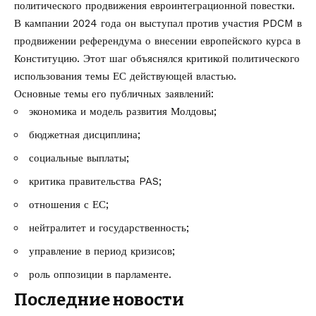
политического продвижения евроинтеграционной повестки.
В кампании 2024 года он выступал против участия PDCM в
продвижении референдума о внесении европейского курса в
Конституцию. Этот шаг объяснялся критикой политического
использования темы ЕС действующей властью.
Основные темы его публичных заявлений:
экономика и модель развития Молдовы;
бюджетная дисциплина;
социальные выплаты;
критика правительства PAS;
отношения с ЕС;
нейтралитет и государственность;
управление в период кризисов;
роль оппозиции в парламенте.
Последние новости