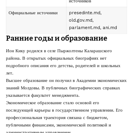
источников
Официальные источники
presedinte.md
,
old.gov.md
,
parlament.md
,
ani.md
Ранние годы и образование
Ион Кику родился в селе Пыржолтены Каларашского
района. В открытых официальных биографиях нет
подробного описания его детства, родителей и школьных
лет.
Высшее образование он получил в Академии экономических
знаний Молдовы. В публичных биографических справках
указывается факультет менеджмента.
Экономическое образование стало основой его
последующей карьеры в государственном управлении. Его
профессиональная траектория связана с бюджетом,
публичными финансами, экономической политикой и
административным управлением.