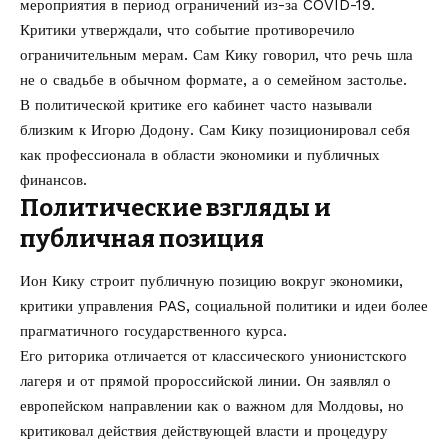
мероприятия в период ограничений из-за COVID-19.
Критики утверждали, что событие противоречило
ограничительным мерам. Сам Кику говорил, что речь шла
не о свадьбе в обычном формате, а о семейном застолье.
В политической критике его кабинет часто называли
близким к Игорю Додону. Сам Кику позиционировал себя
как профессионала в области экономики и публичных
финансов.
Политические взгляды и
публичная позиция
Ион Кику строит публичную позицию вокруг экономики,
критики управления PAS, социальной политики и идеи более
прагматичного государственного курса.
Его риторика отличается от классического унионистского
лагеря и от прямой пророссийской линии. Он заявлял о
европейском направлении как о важном для Молдовы, но
критиковал действия действующей власти и процедуру