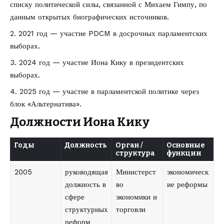
списку политической силы, связанной с Михаем Гимпу, по
данным открытых биографических источников.
2021 год — участие PDCM в досрочных парламентских
выборах.
2024 год — участие Иона Кику в президентских
выборах.
2025 год — участие в парламентской политике через
блок «Альтернатива».
Должности Иона Кику
Годы
Должность
Орган /
Основные
структура
функции
2005
руководящая
Министерст
экономическ
должность в
во
ие реформы
сфере
экономики и
структурных
торговли
реформ