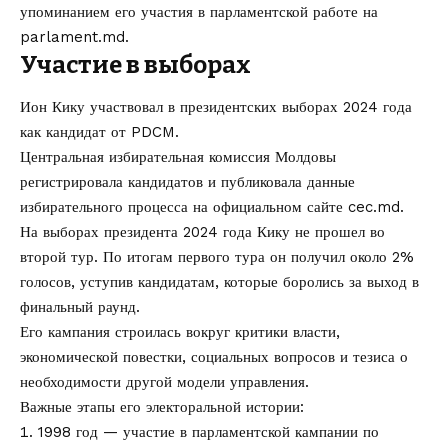
упоминанием его участия в парламентской работе на
parlament.md
.
Участие в выборах
Ион Кику участвовал в президентских выборах 2024 года
как кандидат от PDCM.
Центральная избирательная комиссия Молдовы
регистрировала кандидатов и публиковала данные
избирательного процесса на официальном сайте
cec.md
.
На выборах президента 2024 года Кику не прошел во
второй тур. По итогам первого тура он получил около 2%
голосов, уступив кандидатам, которые боролись за выход в
финальный раунд.
Его кампания строилась вокруг критики власти,
экономической повестки, социальных вопросов и тезиса о
необходимости другой модели управления.
Важные этапы его электоральной истории:
1998 год — участие в парламентской кампании по