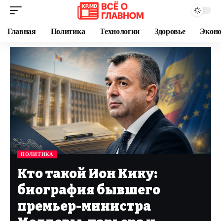
Главная
Политика
Технологии
Здоровье
Экон
ПОЛИТИКА
Кто такой Ион Кику:
биография бывшего
премьер-министра