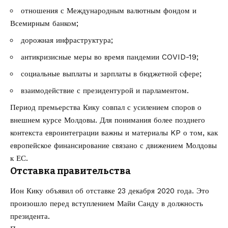
отношения с Международным валютным фондом и
Всемирным банком;
дорожная инфраструктура;
антикризисные меры во время пандемии COVID-19;
социальные выплаты и зарплаты в бюджетной сфере;
взаимодействие с президентурой и парламентом.
Период премьерства Кику совпал с усилением споров о
внешнем курсе Молдовы. Для понимания более позднего
контекста евроинтеграции важны и материалы KP о том, как
европейское финансирование связано с движением Молдовы
к ЕС
.
Отставка правительства
Ион Кику объявил об отставке 23 декабря 2020 года. Это
произошло перед вступлением Майи Санду в должность
президента.