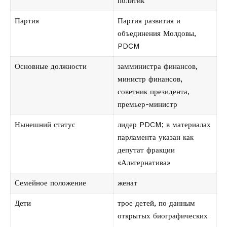
политик
Партия
Партия развития и
объединения Молдовы,
PDCM
Основные должности
замминистра финансов,
министр финансов,
советник президента,
премьер-министр
Нынешний статус
лидер PDCM; в материалах
парламента указан как
депутат фракции
«Альтернатива»
Семейное положение
женат
Дети
трое детей, по данным
открытых биографических