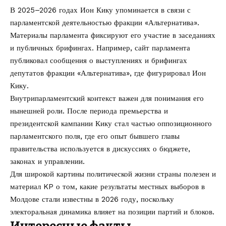
В 2025–2026 годах Ион Кику упоминается в связи с
парламентской деятельностью фракции «Альтернатива».
Материалы парламента фиксируют его участие в заседаниях
и публичных брифингах. Например, сайт парламента
публиковал сообщения о выступлениях и брифингах
депутатов фракции «Альтернатива», где фигурировал Ион
Кику.
Внутрипарламентский контекст важен для понимания его
нынешней роли. После периода премьерства и
президентской кампании Кику стал частью оппозиционного
парламентского поля, где его опыт бывшего главы
правительства используется в дискуссиях о бюджете,
законах и управлении.
Для широкой картины политической жизни страны полезен и
материал KP о том,
какие результаты местных выборов в
Молдове стали известны в 2026 году
, поскольку
электоральная динамика влияет на позиции партий и блоков.
Интересные факты