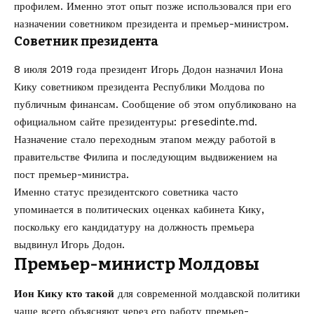
профилем. Именно этот опыт позже использовался при его
назначении советником президента и премьер-министром.
Советник президента
8 июля 2019 года президент Игорь Додон назначил Иона
Кику советником президента Республики Молдова по
публичным финансам. Сообщение об этом опубликовано на
официальном сайте президентуры:
presedinte.md
.
Назначение стало переходным этапом между работой в
правительстве Филипа и последующим выдвижением на
пост премьер-министра.
Именно статус президентского советника часто
упоминается в политических оценках кабинета Кику,
поскольку его кандидатуру на должность премьера
выдвинул Игорь Додон.
Премьер-министр Молдовы
Ион Кику кто такой
для современной молдавской политики
чаще всего объясняют через его работу премьер-