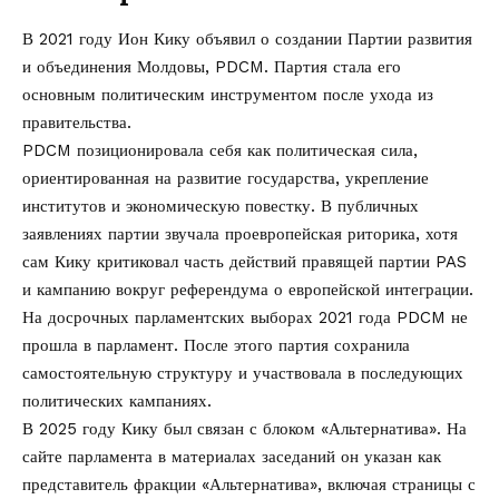
В 2021 году Ион Кику объявил о создании Партии развития
и объединения Молдовы, PDCM. Партия стала его
основным политическим инструментом после ухода из
правительства.
PDCM позиционировала себя как политическая сила,
ориентированная на развитие государства, укрепление
институтов и экономическую повестку. В публичных
заявлениях партии звучала проевропейская риторика, хотя
сам Кику критиковал часть действий правящей партии PAS
и кампанию вокруг референдума о европейской интеграции.
На досрочных парламентских выборах 2021 года PDCM не
прошла в парламент. После этого партия сохранила
самостоятельную структуру и участвовала в последующих
политических кампаниях.
В 2025 году Кику был связан с блоком «Альтернатива». На
сайте парламента в материалах заседаний он указан как
представитель фракции «Альтернатива», включая страницы с