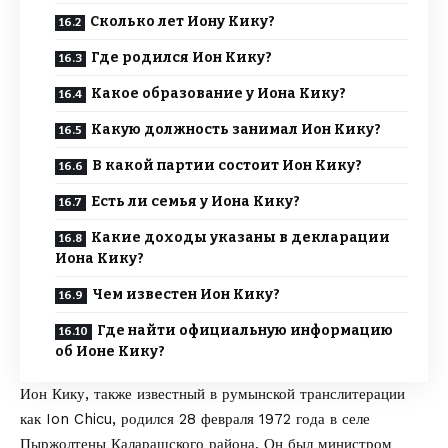
Сколько лет Иону Кику?
Где родился Ион Кику?
Какое образование у Иона Кику?
Какую должность занимал Ион Кику?
В какой партии состоит Ион Кику?
Есть ли семья у Иона Кику?
Какие доходы указаны в декларации
Иона Кику?
Чем известен Ион Кику?
Где найти официальную информацию
об Ионе Кику?
Ион Кику, также известный в румынской транслитерации
как Ion Chicu, родился 28 февраля 1972 года в селе
Пыржолтены Каларашского района. Он был министром