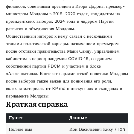
финансов, советником президента Игоря Додона, премьер-
министром Молдовы в 2019–2020 годах, кандидатом на
президентских выборах 2024 года и лидером Партии
развития и объединения Молдовы.
Общественный интерес к нему связан с несколькими
этапами политической карьеры: назначением премьером
после отставки правительства Майи Санду, управлением
кабинетом в период пандемии COVID-19, созданием
собственной партии PDCM и участием в блоке
«Альтернатива». Контекст парламентской политики Молдовы
после выборов также важен для понимания его роли,
включая материалы от
KP.md
о
дискуссиях и скандалах в
парламенте Молдовы
.
Краткая справка
Пункт
Данные
Полное имя
Ион Васильевич Кику / Ion