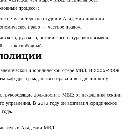
оловный процесс»;
ские магистерские студии в Академии полиции
ономическое право — частное право».
нского, русского, английского и турецкого языков.
ий — как свободный.
 полиции
кадемической и юридической сфере МВД. В 2005–2009
лем кафедры гражданского права и вел дисциплину
ал руководящие должности в МВД: от начальника секции
го управления. В 2013 году он возглавил юридическое
 года.
аватель в Академии МВД.