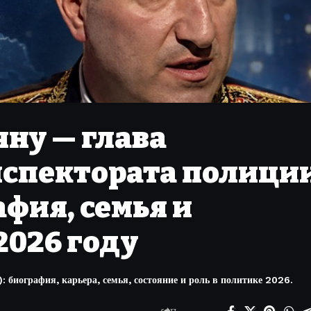
ну — глава
нспектората полици
фия, семья и
2026 году
 биография, карьера, семья, состояние и роль в политике 2026.