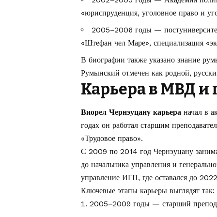
«юриспруденция, уголовное право и уг
2005–2006 годы — постуниверситет
«Штефан чел Маре», специализация «эк
В биографии также указано знание румы
Румынский отмечен как родной, русск
Карьера в МВД и
Виорел Чернэуцану карьера
начал в а
годах он работал старшим преподавате
«Трудовое право».
С 2009 по 2014 год Чернэуцану заним
до начальника управления и генерально
управление ИГП, где оставался до 2022
Ключевые этапы карьеры выглядят так:
2005–2009 годы — старший препод