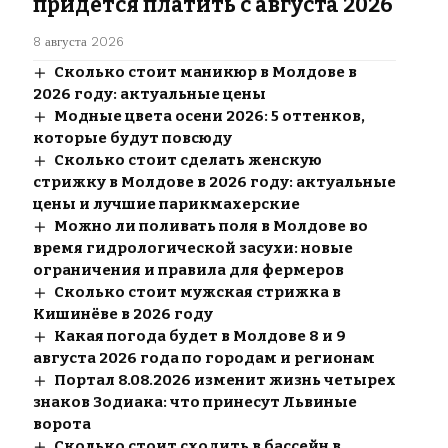
придется платить с августа 2026
8 августа 2026
Сколько стоит маникюр в Молдове в
2026 году: актуальные цены
Модные цвета осени 2026: 5 оттенков,
которые будут повсюду
Сколько стоит сделать женскую
стрижку в Молдове в 2026 году: актуальные
цены и лучшие парикмахерские
Можно ли поливать поля в Молдове во
время гидрологической засухи: новые
ограничения и правила для фермеров
Сколько стоит мужская стрижка в
Кишинёве в 2026 году
Какая погода будет в Молдове 8 и 9
августа 2026 года по городам и регионам
Портал 8.08.2026 изменит жизнь четырех
знаков Зодиака: что принесут Львиные
ворота
Сколько стоит сходить в бассейн в