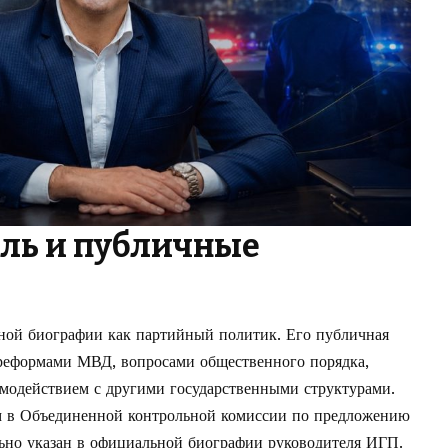
ль и публичные
ной биографии как партийный политик. Его публичная
 реформами МВД, вопросами общественного порядка,
имодействием с другими государственными структурами.
ом в Объединенной контрольной комиссии по предложению
ьно указан в официальной биографии руководителя ИГП.