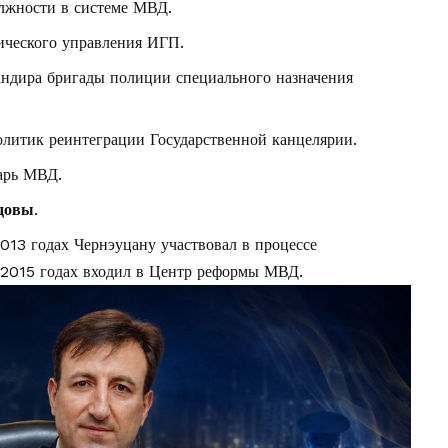
лжности в системе МВД.
ческого управления ИГП.
ндира бригады полиции специального назначения
литик реинтеграции Государственной канцелярии.
арь МВД.
довы
.
013 годах Чернэуцану участвовал в процессе
–2015 годах входил в Центр реформы МВД.