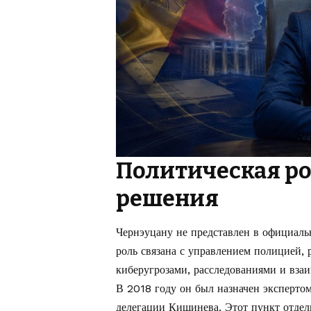
Политическая ро
решения
Чернэуцану не представлен в официаль
роль связана с управлением полицией,
киберугрозами, расследованиями и вза
В 2018 году он был назначен эксперт
делегации Кишинева. Этот пункт отдел