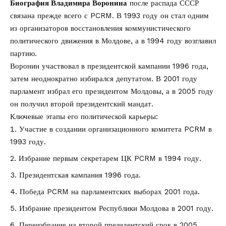
Биография Владимира Воронина
после распада СССР
связана прежде всего с PCRM. В 1993 году он стал одним
из организаторов восстановления коммунистического
политического движения в Молдове, а в 1994 году возглавил
партию.
Воронин участвовал в президентской кампании 1996 года,
затем неоднократно избирался депутатом. В 2001 году
парламент избрал его президентом Молдовы, а в 2005 году
он получил второй президентский мандат.
Ключевые этапы его политической карьеры:
Участие в создании организационного комитета PCRM в
1993 году.
Избрание первым секретарем ЦК PCRM в 1994 году.
Президентская кампания 1996 года.
Победа PCRM на парламентских выборах 2001 года.
Избрание президентом Республики Молдова в 2001 году.
Переизбрание на второй президентский срок в 2005