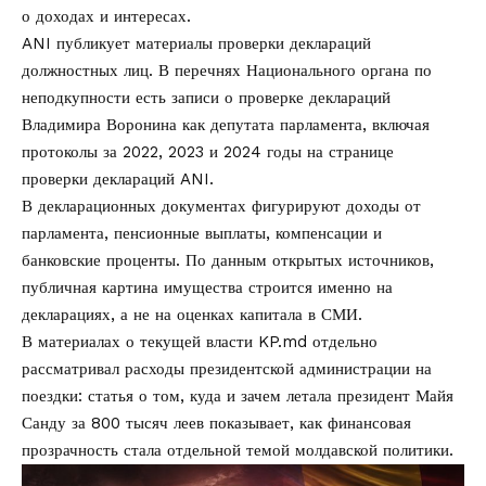
о доходах и интересах.
ANI публикует материалы проверки деклараций
должностных лиц. В перечнях Национального органа по
неподкупности есть записи о проверке деклараций
Владимира Воронина как депутата парламента, включая
протоколы за 2022, 2023 и 2024 годы на странице
проверки деклараций ANI
.
В декларационных документах фигурируют доходы от
парламента, пенсионные выплаты, компенсации и
банковские проценты. По данным открытых источников,
публичная картина имущества строится именно на
декларациях, а не на оценках капитала в СМИ.
В материалах о текущей власти KP.md отдельно
рассматривал расходы президентской администрации на
поездки: статья о том,
куда и зачем летала президент Майя
Санду за 800 тысяч леев
показывает, как финансовая
прозрачность стала отдельной темой молдавской политики.