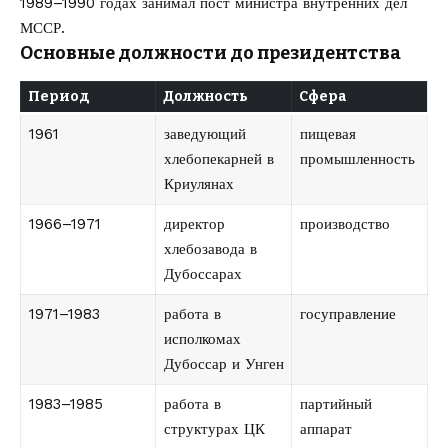
1989–1990 годах занимал пост министра внутренних дел
МССР.
Основные должности до президентства
Период
Должность
Сфера
1961
заведующий
пищевая
хлебопекарней в
промышленность
Криулянах
1966–1971
директор
производство
хлебозавода в
Дубоссарах
1971–1983
работа в
госуправление
исполкомах
Дубоссар и Унген
1983–1985
работа в
партийный
структурах ЦК
аппарат