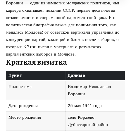
Воронин — один из немногих молдавских политиков, чья
карьера охватывает поздний СССР, первые десятилетия
независимости и современный парламентский цикл. Его
политическая биография важна для понимания того, как
менялась Молдова: от советской вертикали управления до
конкуренции партий, коалиций и блоков после выборов, о
которых
KP.md
писал в материале о
результатах
парламентских выборов в Молдове
.
Краткая визитка
Пункт
Данные
Полное имя
Владимир Николаевич
Воронин
Дата рождения
25 мая 1941 года
Место рождения
село Коржево,
Дубоссарский район