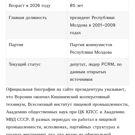
Возраст в 2026 году
85 лет
Главная должность
президент Республики
Молдова в 2001–2009
годах
Партия
Партия коммунистов
Республики Молдова
Текущий статус
депутат, лидер PCRM, по
данным открытых
источников
Официальная биография на сайте президентуры указывает,
что Воронин окончил Кишиневский кооперативный
техникум, Всесоюзный институт пищевой промышленности,
Академию общественных наук при ЦК КПСС и Академию
МВД СССР. В разных периодах он работал в пищевой
промышленности, исполкомах, партийных структурах и
органах внутренних дел, что видно из
официальной