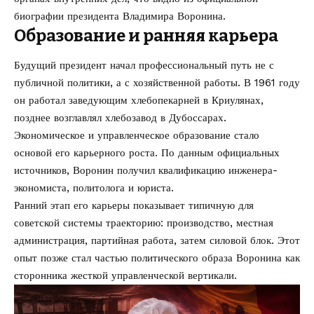
биографии президента Владимира Воронина
.
Образование и ранняя карьера
Будущий президент начал профессиональный путь не с
публичной политики, а с хозяйственной работы. В 1961 году
он работал заведующим хлебопекарней в Криулянах,
позднее возглавлял хлебозавод в Дубоссарах.
Экономическое и управленческое образование стало
основой его карьерного роста. По данным официальных
источников, Воронин получил квалификацию инженера-
экономиста, политолога и юриста.
Ранний этап его карьеры показывает типичную для
советской системы траекторию: производство, местная
администрация, партийная работа, затем силовой блок. Этот
опыт позже стал частью политического образа Воронина как
сторонника жесткой управленческой вертикали.