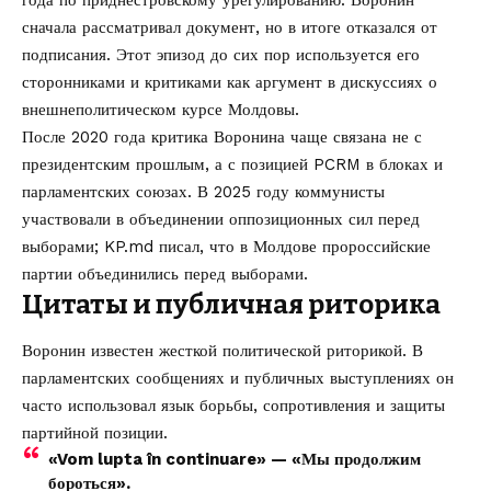
сначала рассматривал документ, но в итоге отказался от
подписания. Этот эпизод до сих пор используется его
сторонниками и критиками как аргумент в дискуссиях о
внешнеполитическом курсе Молдовы.
После 2020 года критика Воронина чаще связана не с
президентским прошлым, а с позицией PCRM в блоках и
парламентских союзах. В 2025 году коммунисты
участвовали в объединении оппозиционных сил перед
выборами; KP.md писал, что
в Молдове пророссийские
партии объединились перед выборами
.
Цитаты и публичная риторика
Воронин известен жесткой политической риторикой. В
парламентских сообщениях и публичных выступлениях он
часто использовал язык борьбы, сопротивления и защиты
партийной позиции.
«Vom lupta în continuare» — «Мы продолжим
бороться».