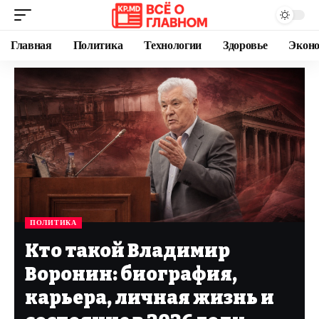
Главная
Политика
Технологии
Здоровье
Экон
ПОЛИТИКА
Кто такой Владимир
Воронин: биография,
карьера, личная жизнь и