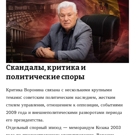
Скандалы, критика и
политические споры
Критика Воронина связана с несколькими крупными
темами: советским политическим наследием, жестким
стилем управления, отношением к оппозиции, событиями
2009 года и внешнеполитическими разворотами периода
его президентства.
Отдельный спорный эпизод — меморандум Козака 2003
года по приднестровскому урегулированию. Воронин