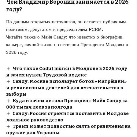
Чем Владимир Воронин занимается в 2026
году?
По данным открытых источников, он остается публичным
политиком, депутатом и председателем PCRM.
Читайте также о
Майя Санду
: что известно о биографии,
карьере, личной жизни и состоянии Президента Молдовы в
2026 году.
Что такое Codul muncii в Молдове в 2026 году
и зачем нужен Трудовой кодекс
Санду: Москва использует ботов «Матрёшки»
и религиозных деятелей для вмешательства в
выборы
Куда и зачем летала Президент Майя Санду за
800 тысяч леев за полгода
Санду: Россия стремится поставить в Молдове
лояльное руководство
Трамп может полностью снять ограничения на
оружие для Украины