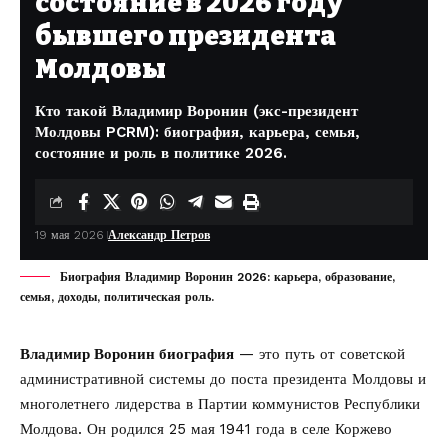
состояние в 2026 году
бывшего президента
Молдовы
Кто такой Владимир Воронин (экс-президент
Молдовы PCRM): биография, карьера, семья,
состояние и роль в политике 2026.
19 мая 2026
Александр Петров
Биография Владимир Воронин 2026: карьера, образование,
семья, доходы, политическая роль.
Владимир Воронин биография
— это путь от советской
административной системы до поста президента Молдовы и
многолетнего лидерства в Партии коммунистов Республики
Молдова. Он родился 25 мая 1941 года в селе Коржево