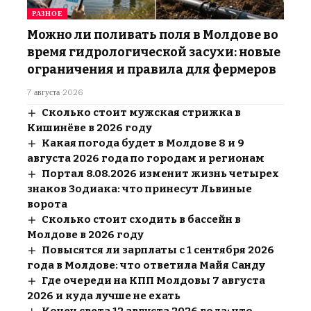
РАЗНОЕ
Можно ли поливать поля в Молдове во
время гидрологической засухи: новые
ограничения и правила для фермеров
7 августа 2026
Сколько стоит мужская стрижка в
Кишинёве в 2026 году
Какая погода будет в Молдове 8 и 9
августа 2026 года по городам и регионам
Портал 8.08.2026 изменит жизнь четырех
знаков Зодиака: что принесут Львиные
ворота
Сколько стоит сходить в бассейн в
Молдове в 2026 году
Повысятся ли зарплаты с 1 сентября 2026
года в Молдове: что ответила Майя Санду
Где очереди на КПП Молдовы 7 августа
2026 и куда лучше не ехать
Конец света 12 августа 2026 года: что