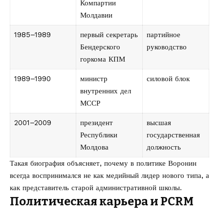
Компартии
Молдавии
1985–1989
первый секретарь
партийное
Бендерского
руководство
горкома КПМ
1989–1990
министр
силовой блок
внутренних дел
МССР
2001–2009
президент
высшая
Республики
государственная
Молдова
должность
Такая биография объясняет, почему в политике Воронин
всегда воспринимался не как медийный лидер нового типа, а
как представитель старой административной школы.
Политическая карьера и PCRM