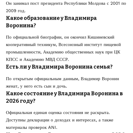
Он занимал пост президента Республики Молдова с 2001 по
2009 год.
Какое образование у Владимира
Воронина?
По официальной биографии, он окончил Кишиневский
кооперативный техникум, Всесоюзный институт пищевой
промышленности, Академию общественных наук при ЦК
КПСС и Академию МВД СССР.
Есть ли у Владимира Воронина семья?
По открытым официальным данным, Владимир Воронин
женат, у него есть сын и дочь.
Какое состояние у Владимира Воронина в
2026 году?
Официальная единая оценка состояния не раскрыта.
Доступны декларации о доходах и интересах, а также
материалы проверок ANI.