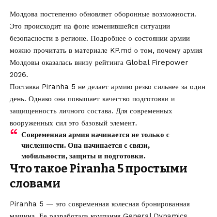
Молдова постепенно обновляет оборонные возможности.
Это происходит на фоне изменившейся ситуации
безопасности в регионе. Подробнее о состоянии армии
можно прочитать в материале KP.md о том,
почему армия
Молдовы оказалась внизу рейтинга Global Firepower
2026
.
Поставка Piranha 5 не делает армию резко сильнее за один
день. Однако она повышает качество подготовки и
защищенность личного состава. Для современных
вооруженных сил это базовый элемент.
Современная армия начинается не только с
численности. Она начинается с связи,
мобильности, защиты и подготовки.
Что такое Piranha 5 простыми
словами
Piranha 5 — это современная колесная бронированная
машина. Ее разработала компания General Dynamics