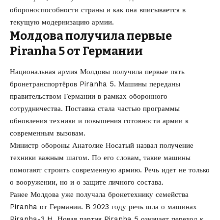
обороноспособности страны и как она вписывается в
текущую модернизацию армии.
Молдова получила первые
Piranha 5 от Германии
Национальная армия Молдовы получила первые пять
бронетранспортёров Piranha 5. Машины переданы
правительством Германии в рамках оборонного
сотрудничества. Поставка стала частью программы
обновления техники и повышения готовности армии к
современным вызовам.
Министр обороны Анатолие Носатый назвал получение
техники важным шагом. По его словам, такие машины
помогают строить современную армию. Речь идет не только
о вооружении, но и о защите личного состава.
Ранее Молдова уже получала бронетехнику семейства
Piranha от Германии. В 2023 году речь шла о машинах
Piranha-3 H. Новая партия Piranha 5 означает переход к