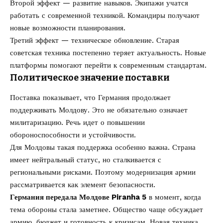
Второй эффект — развитие навыков. Экипажи учатся
работать с современной техникой. Командиры получают
новые возможности планирования.
Третий эффект — техническое обновление. Старая
советская техника постепенно теряет актуальность. Новые
платформы помогают перейти к современным стандартам.
Политическое значение поставки
Поставка показывает, что Германия продолжает
поддерживать Молдову. Это не обязательно означает
милитаризацию. Речь идет о повышении
обороноспособности и устойчивости.
Для Молдовы такая поддержка особенно важна. Страна
имеет нейтральный статус, но сталкивается с
региональными рисками. Поэтому модернизация армии
рассматривается как элемент безопасности.
Германия передала Молдове Piranha 5
в момент, когда
тема обороны стала заметнее. Общество чаще обсуждает
армию, бюджет и готовность к кризисам. Новая техника