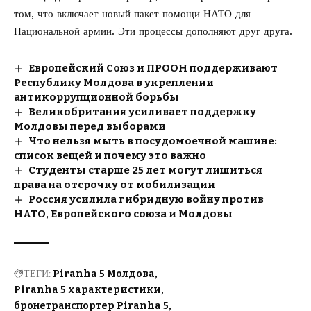
том,
что включает новый пакет помощи НАТО для
Национальной армии
. Эти процессы дополняют друг друга.
Европейский Союз и ПРООН поддерживают
Республику Молдова в укреплении
антикоррупционной борьбы
Великобритания усиливает поддержку
Молдовы перед выборами
Что нельзя мыть в посудомоечной машине:
список вещей и почему это важно
Студенты старше 25 лет могут лишиться
права на отсрочку от мобилизации
Россия усилила гибридную войну против
НАТО, Европейского союза и Молдовы
ТЕГИ:
Piranha 5 Молдова
Piranha 5 характеристики
бронетранспортер Piranha 5