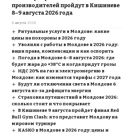
производителей пройдут в Кишиневе
8–9 августа 2026 года
6 августа 2026
Ритуальные услуги в Молдове: какие
цены на похороны в 2026 году
Уволили с работы в Молдове в 2026 году:
ваши права, компенсации и как оспорить
Погода в Молдове 6–8 августа 2026: где
будет жара до +38°C и когда придут грозы
НДС 20% на газ и электроэнергию в
Молдове: как изменятся тарифы с 2027 года
Будут ли отключения света в Молдове 6
августа из-за дефицита энергии
Страховка путешествий в Молдове 2026:
сколько стоит и что покрывает
В Кишиневе 9 августа пройдет финал Red
Bull Gym Clash: кто представит Молдову на
мировом турнире
KASKO в Молдове в 2026 году: цены и