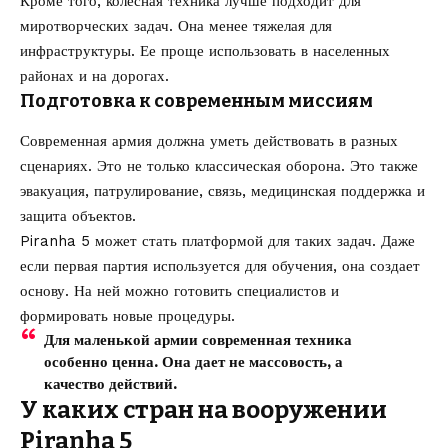
Кроме того, колесная техника лучше подходит для
миротворческих задач. Она менее тяжелая для
инфраструктуры. Ее проще использовать в населенных
районах и на дорогах.
Подготовка к современным миссиям
Современная армия должна уметь действовать в разных
сценариях. Это не только классическая оборона. Это также
эвакуация, патрулирование, связь, медицинская поддержка и
защита объектов.
Piranha 5 может стать платформой для таких задач. Даже
если первая партия используется для обучения, она создает
основу. На ней можно готовить специалистов и
формировать новые процедуры.
Для маленькой армии современная техника
особенно ценна. Она дает не массовость, а
качество действий.
У каких стран на вооружении
Piranha 5