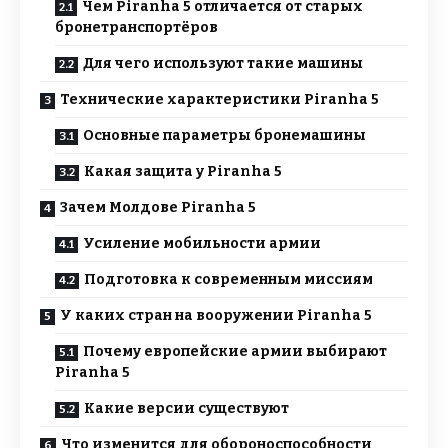
Чем Piranha 5 отличается от старых
бронетранспортёров
Для чего используют такие машины
Технические характеристики Piranha 5
Основные параметры бронемашины
Какая защита у Piranha 5
Зачем Молдове Piranha 5
Усиление мобильности армии
Подготовка к современным миссиям
У каких стран на вооружении Piranha 5
Почему европейские армии выбирают
Piranha 5
Какие версии существуют
Что изменится для обороноспособности