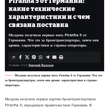
Piranha 5 от Германии:
какие технические
характеристики и с чем
связана поставка
Молдова получила первые пять Piranha 5 от
Германии. Что это за бронетранспортеры, зачем они
армии, характеристики и страны-операторы.
18 июня 2026
Дмитрий Васильев
Молдова получила первые пять Piranha 5 от Германии. Что это
за бронетранспортеры, зачем они армии, характеристики и страны-
операторы.
Молдова получила первую партию бронетранспортёров
Piranha 5, переданную правительством Германии. В