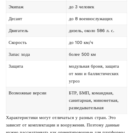
Экипаж
до 3 человек
Десант
до 8 военнослужащих
Двигатель
дизель, около 586 л. с.
Скорость
до 100 км/ч
Запас хода
более 500 км
Защита
модульная броня, защита
от мин и баллистических
угроз
Возможные версии
БТР, БМП, командная,
санитарная, минометная,
разведывательная
Характеристики могут отличаться у разных стран. Это
зависит от комплектации и вооружения. Поэтому данные
нужно рассматривать как ориентировочные для платформы.