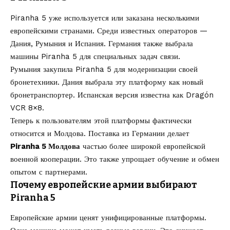
Piranha 5 уже используется или заказана несколькими
европейскими странами. Среди известных операторов —
Дания, Румыния и Испания. Германия также выбрала
машины Piranha 5 для специальных задач связи.
Румыния закупила Piranha 5 для модернизации своей
бронетехники. Дания выбрала эту платформу как новый
бронетранспортер. Испанская версия известна как Dragón
VCR 8×8.
Теперь к пользователям этой платформы фактически
относится и Молдова. Поставка из Германии делает
Piranha 5 Молдова
частью более широкой европейской
военной кооперации. Это также упрощает обучение и обмен
опытом с партнерами.
Почему европейские армии выбирают
Piranha 5
Европейские армии ценят унифицированные платформы.