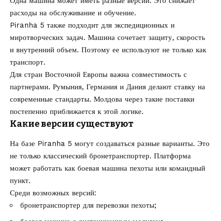
Одна машина может иметь разные версии. Это снижает
расходы на обслуживание и обучение.
Piranha 5 также подходит для экспедиционных и
миротворческих задач. Машина сочетает защиту, скорость
и внутренний объем. Поэтому ее используют не только как
транспорт.
Для стран Восточной Европы важна совместимость с
партнерами. Румыния, Германия и Дания делают ставку на
современные стандарты. Молдова через такие поставки
постепенно приближается к этой логике.
Какие версии существуют
На базе Piranha 5 могут создаваться разные варианты. Это
не только классический бронетранспортер. Платформа
может работать как боевая машина пехоты или командный
пункт.
Среди возможных версий:
бронетранспортер для перевозки пехоты;