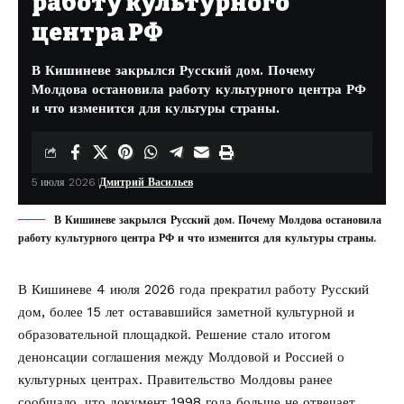
работу культурного
центра РФ
В Кишиневе закрылся Русский дом. Почему
Молдова остановила работу культурного центра РФ
и что изменится для культуры страны.
5 июля 2026
Дмитрий Васильев
В Кишиневе закрылся Русский дом. Почему Молдова остановила
работу культурного центра РФ и что изменится для культуры страны.
В Кишиневе 4 июля 2026 года прекратил работу Русский
дом, более 15 лет остававшийся заметной культурной и
образовательной площадкой. Решение стало итогом
денонсации соглашения между Молдовой и Россией о
культурных центрах. Правительство Молдовы ранее
сообщало, что документ 1998 года больше не отвечает