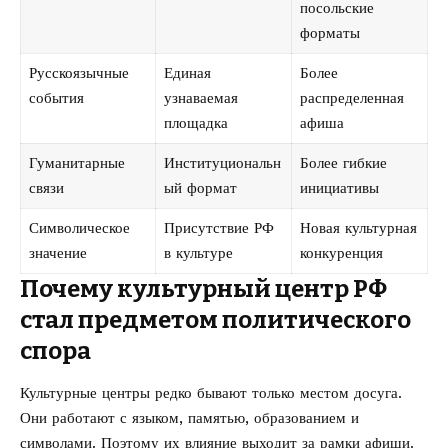
посольские
форматы
Русскоязычные
Единая
Более
события
узнаваемая
распределенная
площадка
афиша
Гуманитарные
Институциональн
Более гибкие
связи
ый формат
инициативы
Символическое
Присутствие РФ
Новая культурная
значение
в культуре
конкуренция
Почему культурный центр РФ
стал предметом политического
спора
Культурные центры редко бывают только местом досуга.
Они работают с языком, памятью, образованием и
символами. Поэтому их влияние выходит за рамки афиши.