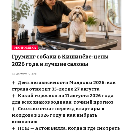
ЭКОНОМИКА
Груминг собаки в Кишинёве: цены
2026 года и лучшие салоны
10 августа 2026
День независимости Молдовы 2026: как
страна отметит 35-летие 27 августа
Какой гороскоп на 11 августа 2026 года
для всех знаков зодиака: точный прогноз
Сколько стоит переезд квартиры в
Молдове в 2026 году и как выбрать
компанию
ПСЖ — Астон Вилла: когда и где смотреть