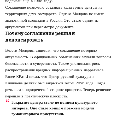
подписан еще в 1998 году.
Соглашение позволяло создавать культурные центры на
территориях двух государств. Однако Молдова не имела
аналогичной площадки в России. Это стало одним из
аргументов при пересмотре документа.
Почему соглашение решили
денонсировать
Власти Молдовы заявляли, что соглашение потеряло
актуальность. В официальных объяснениях звучали вопросы
безопасности и суверенитета. Также упоминался риск
распространения вредных информационных нарративов.
Ранее KP.md писал, что
Центр русской культуры в
Кишиневе должен был закрыться летом 2026 года
. Тогда
речь шла о юридической стороне процесса. Теперь решение
перешло в практическую плоскость.
Закрытие центра стало не концом культурного
интереса. Оно стало концом прежней модели
гуманитарного присутствия.