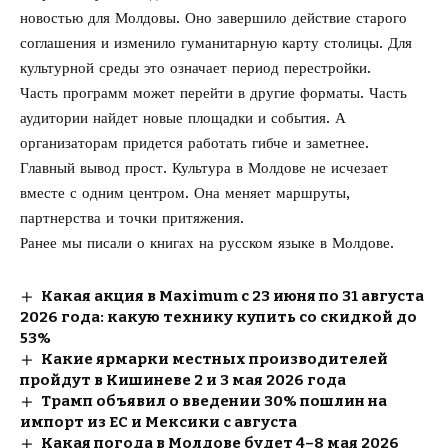
новостью для Молдовы. Оно завершило действие старого
соглашения и изменило гуманитарную карту столицы. Для
культурной среды это означает период перестройки.
Часть программ может перейти в другие форматы. Часть
аудитории найдет новые площадки и события. А
организаторам придется работать гибче и заметнее.
Главный вывод прост. Культура в Молдове не исчезает
вместе с одним центром. Она меняет маршруты,
партнерства и точки притяжения.
Ранее мы писали о
книгах на русском языке в Молдове
.
Какая акция в Maximum с 23 июня по 31 августа
2026 года: какую технику купить со скидкой до
53%
Какие ярмарки местных производителей
пройдут в Кишиневе 2 и 3 мая 2026 года
Трамп объявил о введении 30% пошлин на
импорт из ЕС и Мексики с августа
Какая погода в Молдове будет 4–8 мая 2026