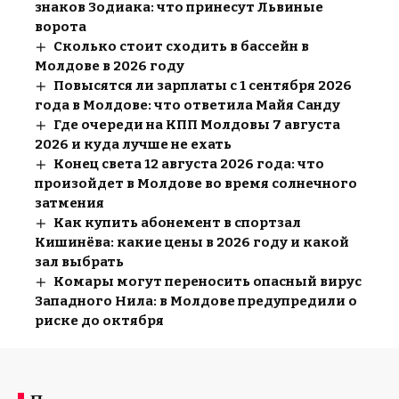
знаков Зодиака: что принесут Львиные
ворота
Сколько стоит сходить в бассейн в
Молдове в 2026 году
Повысятся ли зарплаты с 1 сентября 2026
года в Молдове: что ответила Майя Санду
Где очереди на КПП Молдовы 7 августа
2026 и куда лучше не ехать
Конец света 12 августа 2026 года: что
произойдет в Молдове во время солнечного
затмения
Как купить абонемент в спортзал
Кишинёва: какие цены в 2026 году и какой
зал выбрать
Комары могут переносить опасный вирус
Западного Нила: в Молдове предупредили о
риске до октября