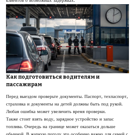
клиентов о возможных задержках.
Как подготовиться водителям и
пассажирам
Перед выездом проверьте документы. Паспорт, техпаспорт,
страховка и документы на детей должны быть под рукой.
Любая ошибка может увеличить время проверки.
Также стоит взять воду, зарядное устройство и запас
топлива. Очередь на границе может оказаться дольше
обычной. В жаркую погоду это особенно важно для семей с