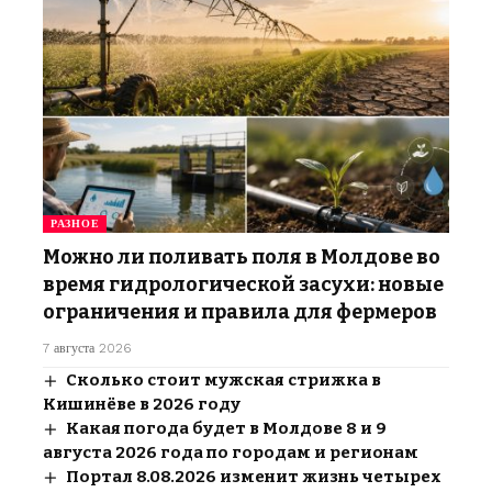
РАЗНОЕ
Можно ли поливать поля в Молдове во
время гидрологической засухи: новые
ограничения и правила для фермеров
7 августа 2026
Сколько стоит мужская стрижка в
Кишинёве в 2026 году
Какая погода будет в Молдове 8 и 9
августа 2026 года по городам и регионам
Портал 8.08.2026 изменит жизнь четырех