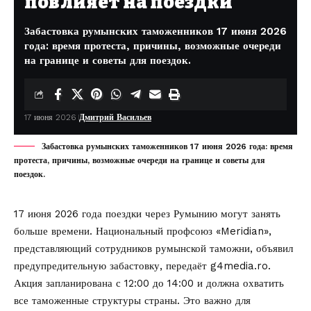
повлияет на поездки
Забастовка румынских таможенников 17 июня 2026
года: время протеста, причины, возможные очереди
на границе и советы для поездок.
17 июня 2026
Дмитрий Васильев
Забастовка румынских таможенников 17 июня 2026 года: время
протеста, причины, возможные очереди на границе и советы для
поездок.
17 июня 2026 года поездки через Румынию могут занять
больше времени. Национальный профсоюз «Meridian»,
представляющий сотрудников румынской таможни, объявил
предупредительную забастовку, передаёт
g4media.ro
.
Акция запланирована с 12:00 до 14:00 и должна охватить
все таможенные структуры страны. Это важно для