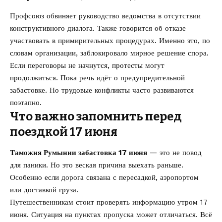
Профсоюз обвиняет руководство ведомства в отсутствии
конструктивного диалога. Также говорится об отказе
участвовать в примирительных процедурах. Именно это, по
словам организации, заблокировало мирное решение спора.
Если переговоры не начнутся, протесты могут
продолжиться. Пока речь идёт о предупредительной
забастовке. Но трудовые конфликты часто развиваются
поэтапно.
Что важно запомнить перед
поездкой 17 июня
Таможня Румынии забастовка 17 июня
— это не повод
для паники. Но это веская причина выехать раньше.
Особенно если дорога связана с пересадкой, аэропортом
или доставкой груза.
Путешественникам стоит проверять информацию утром 17
июня. Ситуация на пунктах пропуска может отличаться. Всё