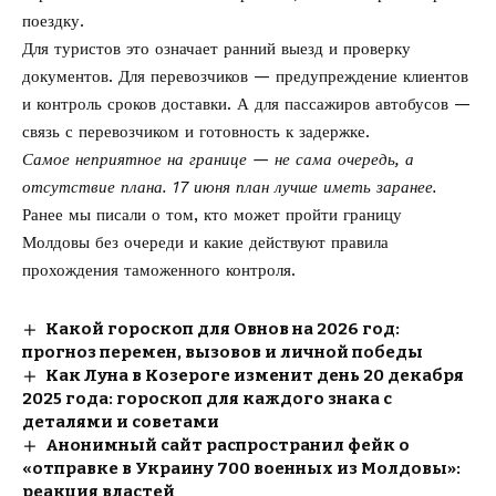
поездку.
Для туристов это означает ранний выезд и проверку
документов. Для перевозчиков — предупреждение клиентов
и контроль сроков доставки. А для пассажиров автобусов —
связь с перевозчиком и готовность к задержке.
Самое неприятное на границе — не сама очередь, а
отсутствие плана. 17 июня план лучше иметь заранее.
Ранее мы писали о том, кто может
пройти границу
Молдовы без очереди
и какие действуют правила
прохождения таможенного контроля.
Какой гороскоп для Овнов на 2026 год:
прогноз перемен, вызовов и личной победы
Как Луна в Козероге изменит день 20 декабря
2025 года: гороскоп для каждого знака с
деталями и советами
Анонимный сайт распространил фейк о
«отправке в Украину 700 военных из Молдовы»:
реакция властей