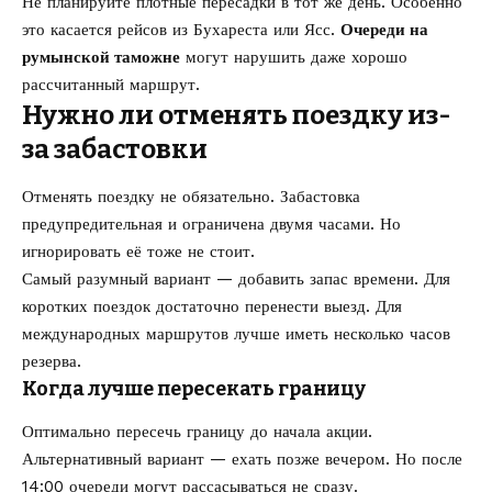
Не планируйте плотные пересадки в тот же день. Особенно
это касается рейсов из Бухареста или Ясс.
Очереди на
румынской таможне
могут нарушить даже хорошо
рассчитанный маршрут.
Нужно ли отменять поездку из-
за забастовки
Отменять поездку не обязательно. Забастовка
предупредительная и ограничена двумя часами. Но
игнорировать её тоже не стоит.
Самый разумный вариант — добавить запас времени. Для
коротких поездок достаточно перенести выезд. Для
международных маршрутов лучше иметь несколько часов
резерва.
Когда лучше пересекать границу
Оптимально пересечь границу до начала акции.
Альтернативный вариант — ехать позже вечером. Но после
14:00 очереди могут рассасываться не сразу.