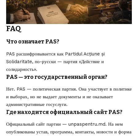
FAQ
Что означает PAS?
PAS расшифровывается как Partidul Acțiune și
Solidaritate, по-русски — партия «Действие и
солидарность».
PAS — это государственный орган?
Нет. PAS — политическая партия. Она участвует в политике
и выборах, но не выдает документы и не оказывает
административные госуслуги.
Где находится официальный сайт PAS?
Официальный сайт партии — unpaspentru.md. На нем
опубликованы устав, программа, контакты, новости и форма