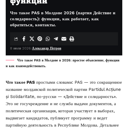
функции
Что такое PAS в Молдове 2026 (партия Действие и
солидарность): функции, как работает, как
обратиться, контакты.
8 июля 2026
Александр Петров
Что такое PAS в Молдове в 2026: простое объяснение, функции
и как взаимодействовать.
Что такое PAS
простыми словами: PAS — это сокращенное
название молдавской политической партии Partidul Acțiune
și Solidaritate, по-русски — «Действие и солидарность».
Это не госучреждение и не служба выдачи документов, а
политическая организация, которая участвует в выборах,
выдвигает кандидатов, публикует программу и ведет
партийную деятельность в Республике Молдова. Детальнее