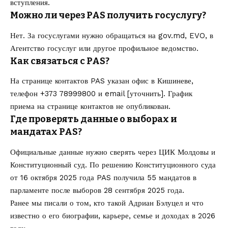
вступления.
Можно ли через PAS получить госуслугу?
Нет. За госуслугами нужно обращаться на gov.md, EVO, в
Агентство госуслуг или другое профильное ведомство.
Как связаться с PAS?
На странице контактов PAS указан офис в Кишиневе,
телефон +373 78999800 и email [уточнить]. График
приема на странице контактов не опубликован.
Где проверять данные о выборах и
мандатах PAS?
Официальные данные нужно сверять через ЦИК Молдовы и
Конституционный суд. По решению Конституционного суда
от 16 октября 2025 года PAS получила 55 мандатов в
парламенте после выборов 28 сентября 2025 года.
Ранее мы писали о том,
кто такой Адриан Бэлуцел
и что
известно о его биографии, карьере, семье и доходах в 2026