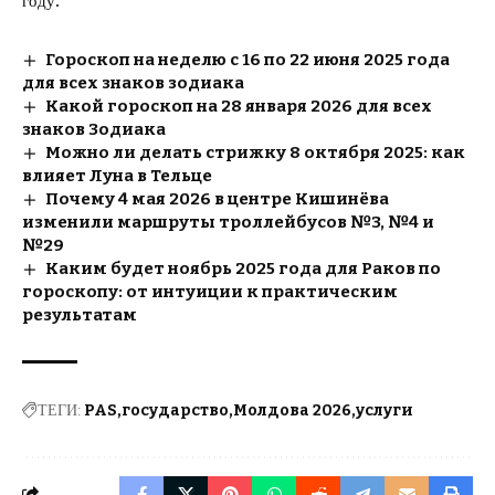
году.
Гороскоп на неделю с 16 по 22 июня 2025 года
для всех знаков зодиака
Какой гороскоп на 28 января 2026 для всех
знаков Зодиака
Можно ли делать стрижку 8 октября 2025: как
влияет Луна в Тельце
Почему 4 мая 2026 в центре Кишинёва
изменили маршруты троллейбусов №3, №4 и
№29
Каким будет ноябрь 2025 года для Раков по
гороскопу: от интуиции к практическим
результатам
ТЕГИ:
PAS
государство
Молдова 2026
услуги