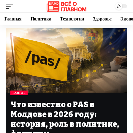
Главная
Политика
Технологии
Здоровье
Экон
РАЗНОЕ
Что известно о PAS в
Молдове в 2026 году:
история, роль в политике,