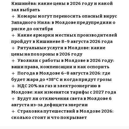
Кишинёва: какие цены в 2026 году и какой
зал выбрать
Комары могут переносить опасный вирус
Западного Нила: в Молдове предупредили о
риске до октября
Какие ярмарки местных производителей
пройдут в Кишиневе 8–9 августа 2026 года
Ритуальные услуги в Молдове: какие
цены на похороны в 2026 году
Уволили с работы в Молдове в 2026 году:
ваши права, компенсации и как оспорить
Погода в Молдове 6–8 августа 2026: где
будет жара до +38°C и когда придут грозы
НДС 20% на газ и электроэнергию в
Молдове: как изменятся тарифы с 2027 года
Будут ли отключения света в Молдове 6
августа из-за дефицита энергии
Страховка путешествий в Молдове 2026:
сколько стоит и что покрывает