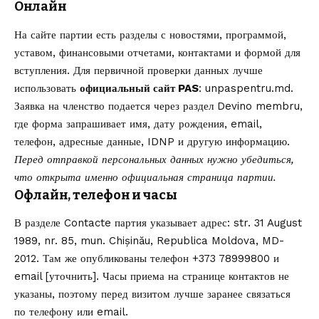
Онлайн
На сайте партии есть разделы с новостями, программой,
уставом, финансовыми отчетами, контактами и формой для
вступления. Для первичной проверки данных лучше
использовать
официальный сайт PAS
:
unpaspentru.md
.
Заявка на членство подается через раздел
Devino membru
,
где форма запрашивает имя, дату рождения, email,
телефон, адресные данные, IDNP и другую информацию.
Перед отправкой персональных данных нужно убедиться,
что открыта именно официальная страница партии.
Офлайн, телефон и часы
В разделе
Contacte
партия указывает адрес: str. 31 August
1989, nr. 85, mun. Chișinău, Republica Moldova, MD-
2012. Там же опубликованы телефон +373 78999800 и
email [уточнить]. Часы приема на странице контактов не
указаны, поэтому перед визитом лучше заранее связаться
по телефону или email.