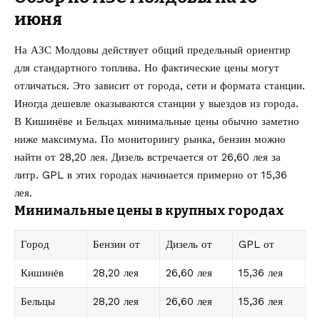
июня
На АЗС Молдовы действует общий предельный ориентир
для стандартного топлива. Но фактические цены могут
отличаться. Это зависит от города, сети и формата станции.
Иногда дешевле оказываются станции у выездов из города.
В Кишинёве и Бельцах минимальные цены обычно заметно
ниже максимума. По мониторингу рынка, бензин можно
найти от 28,20 лея. Дизель встречается от 26,60 лея за
литр. GPL в этих городах начинается примерно от 15,36
лея.
Минимальные цены в крупных городах
Город
Бензин от
Дизель от
GPL от
Кишинёв
28,20 лея
26,60 лея
15,36 лея
Бельцы
28,20 лея
26,60 лея
15,36 лея