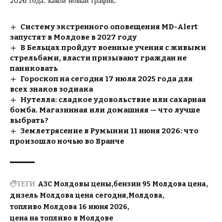
2026 года: какой новый график.
Систему экстренного оповещения MD-Alert
запустят в Молдове в 2027 году
В Бельцах пройдут военные учения с живыми
стрельбами, власти призывают граждан не
паниковать
Гороскоп на сегодня 17 июля 2025 года для
всех знаков зодиака
Нутелла: сладкое удовольствие или сахарная
бомба. Магазинная или домашняя — что лучше
выбрать?
Землетрясение в Румынии 11 июня 2026: что
произошло ночью во Вранче
ТЕГИ:
АЗС Молдовы цены
бензин 95 Молдова цена
дизель Молдова цена сегодня
Молдова
топливо Молдова 16 июня 2026
цена на топливо в Молдове