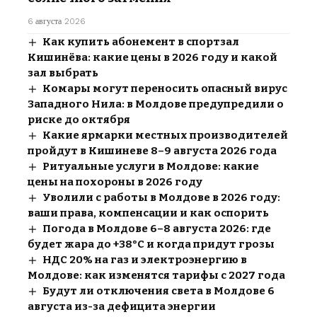
6 августа 2026
Как купить абонемент в спортзал
Кишинёва: какие цены в 2026 году и какой
зал выбрать
Комары могут переносить опасный вирус
Западного Нила: в Молдове предупредили о
риске до октября
Какие ярмарки местных производителей
пройдут в Кишиневе 8–9 августа 2026 года
Ритуальные услуги в Молдове: какие
цены на похороны в 2026 году
Уволили с работы в Молдове в 2026 году:
ваши права, компенсации и как оспорить
Погода в Молдове 6–8 августа 2026: где
будет жара до +38°C и когда придут грозы
НДС 20% на газ и электроэнергию в
Молдове: как изменятся тарифы с 2027 года
Будут ли отключения света в Молдове 6
августа из-за дефицита энергии