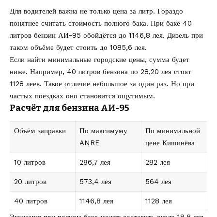
Для водителей важна не только цена за литр. Гораздо
понятнее считать стоимость полного бака. При баке 40
литров бензин АИ-95 обойдётся до 1146,8 лея. Дизель при
таком объёме будет стоить до 1085,6 лея.
Если найти минимальные городские цены, сумма будет
ниже. Например, 40 литров бензина по 28,20 лея стоят
1128 леев. Такое отличие небольшое за один раз. Но при
частых поездках оно становится ощутимым.
Расчёт для бензина АИ-95
Объём заправки
По максимуму
По минимальной
ANRE
цене Кишинёва
10 литров
286,7 лея
282 лея
20 литров
573,4 лея
564 лея
40 литров
1146,8 лея
1128 лея