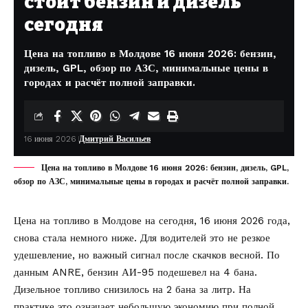
стоит бензин и дизель
сегодня
Цена на топливо в Молдове 16 июня 2026: бензин,
дизель, GPL, обзор по АЗС, минимальные цены в
городах и расчёт полной заправки.
16 июня 2026
Дмитрий Васильев
Цена на топливо в Молдове 16 июня 2026: бензин, дизель, GPL,
обзор по АЗС, минимальные цены в городах и расчёт полной заправки.
Цена на топливо в Молдове на сегодня, 16 июня 2026 года,
снова стала немного ниже. Для водителей это не резкое
удешевление, но важный сигнал после скачков весной. По
данным
ANRE
, бензин АИ-95 подешевел на 4 бана.
Дизельное топливо снизилось на 2 бана за литр. На
практике это означает небольшую экономию при полной