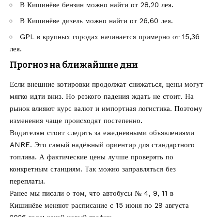
В Кишинёве бензин можно найти от 28,20 лея.
В Кишинёве дизель можно найти от 26,60 лея.
GPL в крупных городах начинается примерно от 15,36
лея.
Прогноз на ближайшие дни
Если внешние котировки продолжат снижаться, цены могут
мягко идти вниз. Но резкого падения ждать не стоит. На
рынок влияют курс валют и импортная логистика. Поэтому
изменения чаще происходят постепенно.
Водителям стоит следить за ежедневными объявлениями
ANRE. Это самый надёжный ориентир для стандартного
топлива. А фактические цены лучше проверять по
конкретным станциям. Так можно заправляться без
переплаты.
Ранее мы писали о том, что
автобусы № 4, 9, 11 в
Кишинёве меняют расписание
с 15 июня по 29 августа