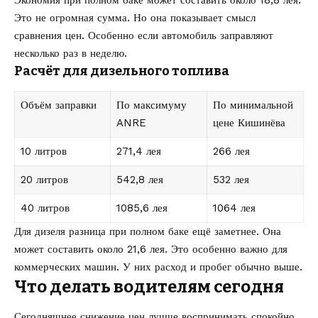
Экономия при полном баке может составить около 18,8 лея.
Это не огромная сумма. Но она показывает смысл
сравнения цен. Особенно если автомобиль заправляют
несколько раз в неделю.
Расчёт для дизельного топлива
Объём заправки
По максимуму
По минимальной
ANRE
цене Кишинёва
10 литров
271,4 лея
266 лея
20 литров
542,8 лея
532 лея
40 литров
1085,6 лея
1064 лея
Для дизеля разница при полном баке ещё заметнее. Она
может составить около 21,6 лея. Это особенно важно для
коммерческих машин. У них расход и пробег обычно выше.
Что делать водителям сегодня
Сегодняшнее снижение цен лучше воспринимать спокойно.