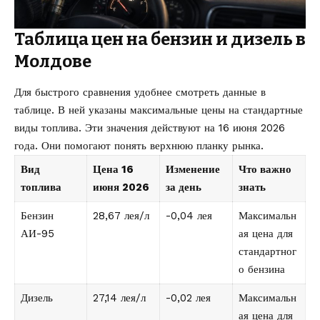
Таблица цен на бензин и дизель в
Молдове
Для быстрого сравнения удобнее смотреть данные в
таблице. В ней указаны максимальные цены на стандартные
виды топлива. Эти значения действуют на 16 июня 2026
года. Они помогают понять верхнюю планку рынка.
Вид
Цена 16
Изменение
Что важно
топлива
июня 2026
за день
знать
Бензин
28,67 лея/л
-0,04 лея
Максимальн
АИ-95
ая цена для
стандартног
о бензина
Дизель
27,14 лея/л
-0,02 лея
Максимальн
ая цена для