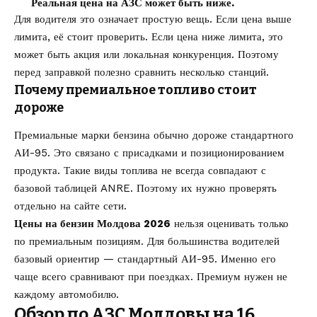
Реальная цена на АЗС может быть ниже.
Для водителя это означает простую вещь. Если цена выше
лимита, её стоит проверить. Если цена ниже лимита, это
может быть акция или локальная конкуренция. Поэтому
перед заправкой полезно сравнить несколько станций.
Почему премиальное топливо стоит
дороже
Премиальные марки бензина обычно дороже стандартного
АИ-95. Это связано с присадками и позиционированием
продукта. Такие виды топлива не всегда совпадают с
базовой таблицей ANRE. Поэтому их нужно проверять
отдельно на сайте сети.
Цены на бензин Молдова 2026
нельзя оценивать только
по премиальным позициям. Для большинства водителей
базовый ориентир — стандартный АИ-95. Именно его
чаще всего сравнивают при поездках. Премиум нужен не
каждому автомобилю.
Обзор по АЗС Молдовы на 16