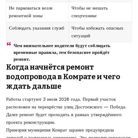
Не парковаться возле
Чтобы не мешать
ремонтной зоны
спецтехнике
Соблюдать указания служб
Чтобы избежать опасных
ситуаций
Чем внимательнее водители будут соблюдать
временные правила, тем безопаснее пройдёт
ремонт.
Когда начнётся ремонт
водопровода в Комрате и чего
ждать дальше
Работы стартуют 3 июля 2026 года. Первый участок
расположен на перекрёстке улиц Достоевского — Победа.
Далее ремонт будет проходить в рамках утверждённого
проекта реконструкции.
Примэрия муниципия Комрат заранее предупредила
жителей о возможных изменениях. Это позволит горожанам