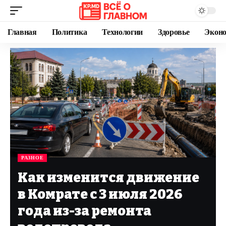
Главная
Политика
Технологии
Здоровье
Экон
РАЗНОЕ
Как изменится движение
в Комрате с 3 июля 2026
года из-за ремонта