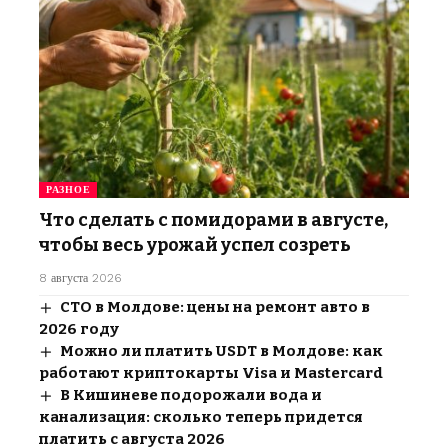
РАЗНОЕ
Что сделать с помидорами в августе,
чтобы весь урожай успел созреть
8 августа 2026
СТО в Молдове: цены на ремонт авто в
2026 году
Можно ли платить USDT в Молдове: как
работают криптокарты Visa и Mastercard
В Кишиневе подорожали вода и
канализация: сколько теперь придется
платить с августа 2026