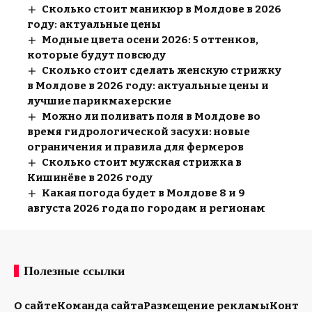
Сколько стоит маникюр в Молдове в 2026
году: актуальные цены
Модные цвета осени 2026: 5 оттенков,
которые будут повсюду
Сколько стоит сделать женскую стрижку
в Молдове в 2026 году: актуальные цены и
лучшие парикмахерские
Можно ли поливать поля в Молдове во
время гидрологической засухи: новые
ограничения и правила для фермеров
Сколько стоит мужская стрижка в
Кишинёве в 2026 году
Какая погода будет в Молдове 8 и 9
августа 2026 года по городам и регионам
Полезные ссылки
О сайте
Команда сайта
Размещение рекламы
Конта