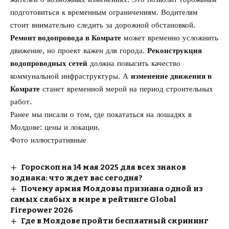
подготовиться к временным ограничениям. Водителям
стоит внимательно следить за дорожной обстановкой.
Ремонт водопровода в Комрате
может временно усложнить
движение, но проект важен для города.
Реконструкция
водопроводных сетей
должна повысить качество
коммунальной инфраструктуры. А
изменение движения в
Комрате
станет временной мерой на период строительных
работ.
Ранее мы писали о том, где
покататься на лошадях в
Молдове
: цены и локации.
Фото иллюстративные
Гороскоп на 14 мая 2025 для всех знаков
зодиака: что ждет вас сегодня?
Почему армия Молдовы признана одной из
самых слабых в мире в рейтинге Global
Firepower 2026
Где в Молдове пройти бесплатный скрининг