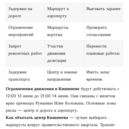
Задержки на
Маршрут к
Выезжать заранее
дороге
аэропорту
Ограничение
Маршруты
Проверить
мероприятий
кортежа
согласование
Запрет
Участки
Перенести
ремонтных работ
движения
плановые работы
делегации
Задержки
Центр и южные
Иметь запас
транспорта
направления
времени
Ограничения движения в Кишиневе
будут действовать с
12:00 13 июня до 21:00 14 июня. Они связаны с визитом
врио премьера Румынии Илие Боложана. Основные зоны
риска — центр и дорога к аэропорту.
Как объехать центр Кишинева
— лучше выбирать
маршруты вокруг правительственного квартала. Транзит