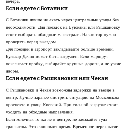
вечера.
Если едете с Ботаники
С Ботаники лучше не ехать через центральные улицы без
необходимости. Для поездок на Буюканы или Рышкановку
стоит выбирать обходные магистрали. Навигатор нужно
проверять перед выездом.
Для поездки в аэропорт закладывайте больше времени.
Бульвар Дачия может быть загружен. Если маршрут
показывает пробку, выбирайте крупные дороги, а не узкие
дворы.
Если едете с Рышкановки или Чекан
С Рышкановки и Чекан возможны задержки на въезде в
центр. Лучше заранее смотреть ситуацию на Московском
проспекте и улице Киевской. При сильной загрузке стоит
уходить на обходные направления.
Если конечная точка не в центре, не заезжайте туда
транзитом. Это сэкономит время. Временное перекрытие