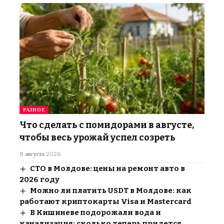
РАЗНОЕ
Что сделать с помидорами в августе,
чтобы весь урожай успел созреть
8 августа 2026
СТО в Молдове: цены на ремонт авто в
2026 году
Можно ли платить USDT в Молдове: как
работают криптокарты Visa и Mastercard
В Кишиневе подорожали вода и
канализация: сколько теперь придется