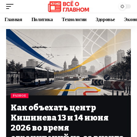
Главная
Политика
Технологии
Здоровье
Экон
РАЗНОЕ
Как объехать центр
Кишинева 13 и 14 июня
2026 во время