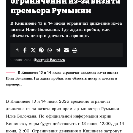
ограничений из-за визита
премьера Румынии
В Кишиневе 13 и 14 июня ограничат движение из-за
визита Илие Боложана. Где ждать пробки, как
объехать центр и доехать в аэропорт.
13 июня 2026
Дмитрий Васильев
В Кишиневе 13 и 14 июня ограничат движение из-за визита
Илие Боложана. Где ждать пробки, как объехать центр и доехать в
аэропорт.
В Кишиневе 13 и 14 июня 2026 временно ограничат
движение из-за визита врио премьер-министра Румынии
Илие Боложана. По официальной информации
мэрии
Кишинева
, меры будут действовать с 13 июня, 12:00, до 14
июня, 21:00. Ограничения движения в Кишиневе затронут