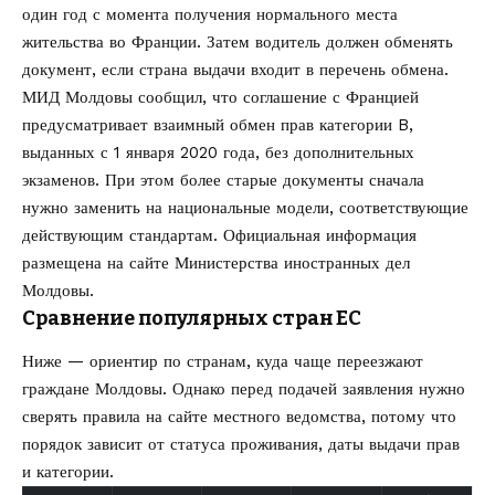
один год с момента получения нормального места
жительства во Франции. Затем водитель должен обменять
документ, если страна выдачи входит в перечень обмена.
МИД Молдовы сообщил, что соглашение с Францией
предусматривает взаимный обмен прав категории B,
выданных с 1 января 2020 года, без дополнительных
экзаменов. При этом более старые документы сначала
нужно заменить на национальные модели, соответствующие
действующим стандартам. Официальная информация
размещена на сайте
Министерства иностранных дел
Молдовы
.
Сравнение популярных стран ЕС
Ниже — ориентир по странам, куда чаще переезжают
граждане Молдовы. Однако перед подачей заявления нужно
сверять правила на сайте местного ведомства, потому что
порядок зависит от статуса проживания, даты выдачи прав
и категории.