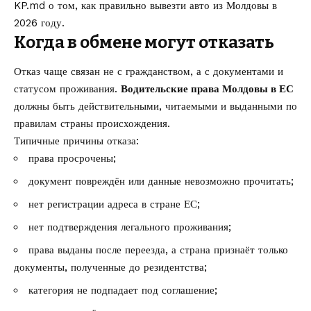
KP.md о том,
как правильно вывезти авто из Молдовы в
2026 году
.
Когда в обмене могут отказать
Отказ чаще связан не с гражданством, а с документами и
статусом проживания.
Водительские права Молдовы в ЕС
должны быть действительными, читаемыми и выданными по
правилам страны происхождения.
Типичные причины отказа:
права просрочены;
документ повреждён или данные невозможно прочитать;
нет регистрации адреса в стране ЕС;
нет подтверждения легального проживания;
права выданы после переезда, а страна признаёт только
документы, полученные до резидентства;
категория не подпадает под соглашение;