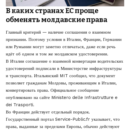
В каких странах ЕС проще
обменять молдавские права
Главный критерий — наличие соглашения о взаимном
признании. Поэтому условия в Италии, Франции, Германии
или Румынии могут заметно отличаться, даже если речь
идёт об одном и том же молдавском удостоверении.
В Италии соглашение о взаимной конвертации водительских
удостоверений подписали в Министерстве инфраструктуры
и транспорта. Итальянский MIT сообщил, что документ
позволяет гражданам Молдовы, проживающим в Италии,
конвертировать права. Официальное сообщение
опубликовано на сайте
Ministero delle Infrastrutture e
dei Trasporti
.
Во Франции действует отдельный порядок.
Государственный портал
Service-Public.fr
указывает, что
права, выданные за пределами Европы, обычно действуют