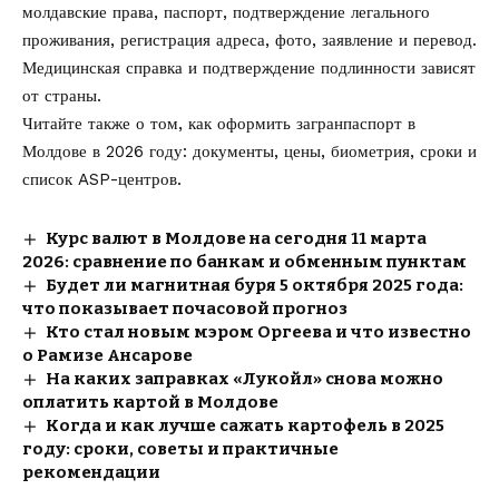
молдавские права, паспорт, подтверждение легального
проживания, регистрация адреса, фото, заявление и перевод.
Медицинская справка и подтверждение подлинности зависят
от страны.
Читайте также о том, как
оформить загранпаспорт в
Молдове в 2026
году: документы, цены, биометрия, сроки и
список ASP-центров.
Курс валют в Молдове на сегодня 11 марта
2026: сравнение по банкам и обменным пунктам
Будет ли магнитная буря 5 октября 2025 года:
что показывает почасовой прогноз
Кто стал новым мэром Оргеева и что известно
о Рамизе Ансарове
На каких заправках «Лукойл» снова можно
оплатить картой в Молдове
Когда и как лучше сажать картофель в 2025
году: сроки, советы и практичные
рекомендации