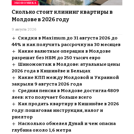
ЭКОНОМИКА
Сколько стоит клининг квартиры в
Молдове в 2026 году
9 августа 2026
Скидки в Maximum до 31 августа 2026 до
44% и как получить рассрочку на 30 месяцев
Какие валютные операции в Молдове
разрешат без НБМ до 250 тысяч евро
Шиномонтаж в Молдове: атуальные цены
2026 года в Кишинёве и Бельцах
Какие КПП между Молдовой и Украиной
закрыли 9 августа 2026 года
Средняя пенсия в Молдове достигла 4809
леев: кто получает больше всего
Как продать квартиру в Кишинёве в 2026
году: пошаговая инструкция, налог и
риелтор
Насколько обмелел Дунай и чем опасна
глубина около 1,6 метра