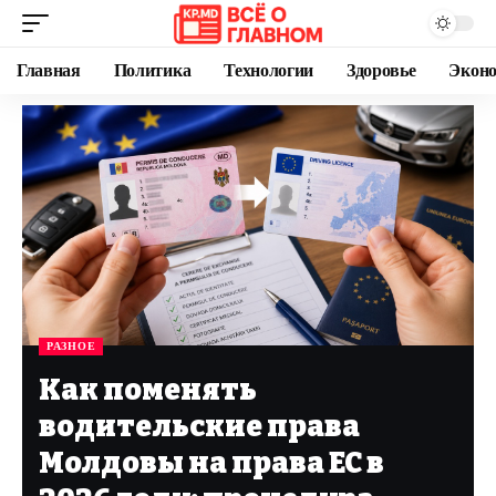
Главная
Политика
Технологии
Здоровье
Экон
РАЗНОЕ
Как поменять
водительские права
Молдовы на права ЕС в