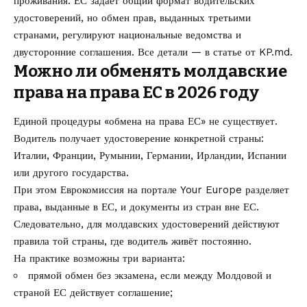
проживания. ЕС задаёт общий формат водительских
удостоверений, но обмен прав, выданных третьими
странами, регулируют национальные ведомства и
двусторонние соглашения. Все детали — в статье от
KP.md
.
Можно ли обменять молдавские
права на права ЕС в 2026 году
Единой процедуры «обмена на права ЕС» не существует.
Водитель получает удостоверение конкретной страны:
Италии, Франции, Румынии, Германии, Ирландии, Испании
или другого государства.
При этом Еврокомиссия на портале
Your Europe
разделяет
права, выданные в ЕС, и документы из стран вне ЕС.
Следовательно, для молдавских удостоверений действуют
правила той страны, где водитель живёт постоянно.
На практике возможны три варианта:
прямой обмен без экзамена, если между Молдовой и
страной ЕС действует соглашение;