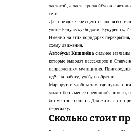
частотой, а часть троллейбусов с авто
сети.
Для поездок через центр чаще всего ис
улице Бэнулеску-Бодони, Букурешть, 
Именно на этих коридорах перекрытия,
схему движения.
Автобусы Кишинёва
сильнее завязаны
которые выводят пассажиров к Ставчена
направлениям муниципия. Пригородные 
идёт на работу, учёбу и обратно.
Маршрутки удобны там, где нужна поса
может быть менее очевидной: номера, 
без местного опыта. Для жителя это п
пересадку.
Сколько стоит пр