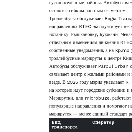
густонаселённые районы. Автобусы важ
остаются гибким частным сегментом.
Троллейбусы обслуживает Regia Transp
направлениях RTEC эксплуатирует неск
Ботанику, Рышкановку, Буюканы, Чек
отдельным изменениям движения RTEC 
собственные уведомления, а на kp.md
троллейбусные маршруты в центре Ки
Автобусы обслуживает Parcul Urban 
связывает центр с жилыми районами и п
везде. В 2026 году мэрия указывает R
на которые идут городские субсидии и 
Маршрутки, или microbuze, работают 
популярные направления и помогают на
маршруток — менее единый стандарт ра
Вид
Оператор
транспорта