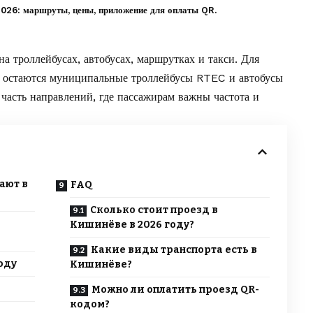
026: маршруты, цены, приложение для оплаты QR.
а троллейбусах, автобусах, маршрутках и такси. Для
й остаются муниципальные троллейбусы RTEC и автобусы
асть направлений, где пассажирам важны частота и
ают в
FAQ
Сколько стоит проезд в
Кишинёве в 2026 году?
Какие виды транспорта есть в
оду
Кишинёве?
Можно ли оплатить проезд QR-
кодом?