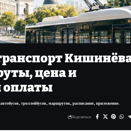
ранспорт Кишинёва
руты, цена и
 оплаты
втобусов, троллейбусов, маршруток, расписание, приложение.
Поделиться