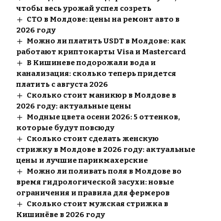
чтобы весь урожай успел созреть
СТО в Молдове: цены на ремонт авто в
2026 году
Можно ли платить USDT в Молдове: как
работают криптокарты Visa и Mastercard
В Кишиневе подорожали вода и
канализация: сколько теперь придется
платить с августа 2026
Сколько стоит маникюр в Молдове в
2026 году: актуальные цены
Модные цвета осени 2026: 5 оттенков,
которые будут повсюду
Сколько стоит сделать женскую
стрижку в Молдове в 2026 году: актуальные
цены и лучшие парикмахерские
Можно ли поливать поля в Молдове во
время гидрологической засухи: новые
ограничения и правила для фермеров
Сколько стоит мужская стрижка в
Кишинёве в 2026 году