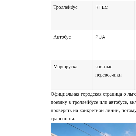
Троллейбус
RTEC
Автобус
PUA
Маршрутка
частные
перевозчики
Официальная городская страница о
льг
поездку в троллейбусе или автобусе, 
проверять на конкретной линии, потом
транспорта.