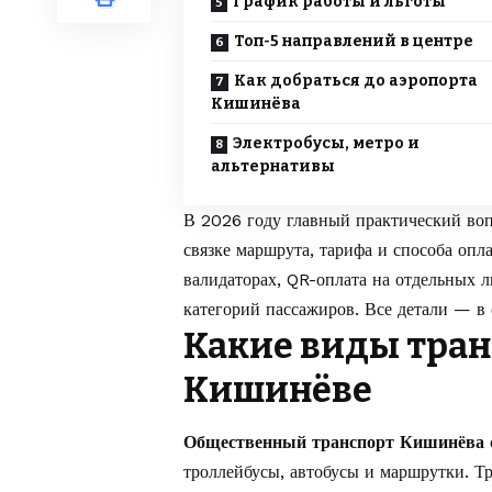
График работы и льготы
Топ-5 направлений в центре
Как добраться до аэропорта
Кишинёва
Электробусы, метро и
альтернативы
В 2026 году главный практический вопр
связке маршрута, тарифа и способа опл
валидаторах, QR-оплата на отдельных 
категорий пассажиров. Все детали — в 
Какие виды тран
Кишинёве
Общественный транспорт Кишинёва
троллейбусы, автобусы и маршрутки. Т