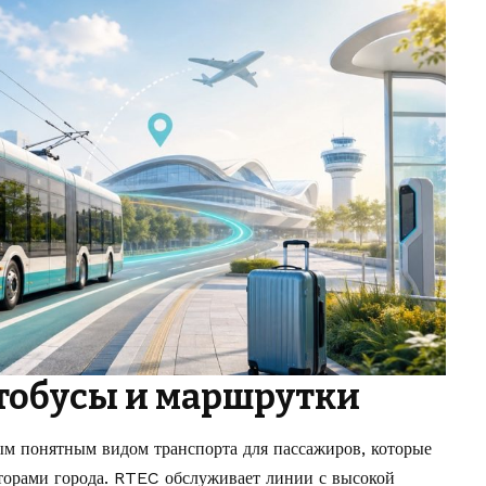
тобусы и маршрутки
м понятным видом транспорта для пассажиров, которые
торами города. RTEC обслуживает линии с высокой