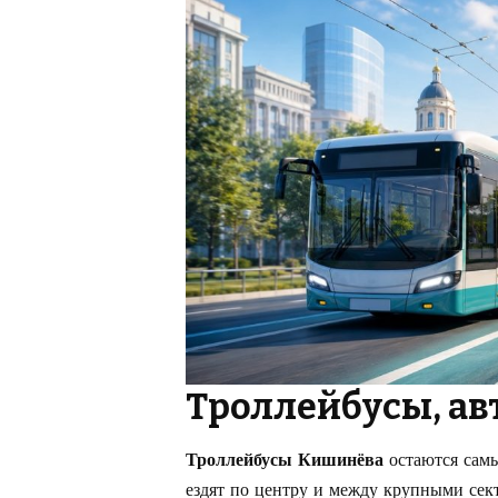
Троллейбусы, ав
Троллейбусы Кишинёва
остаются самы
ездят по центру и между крупными сек