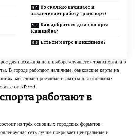
Во сколько начинает и
заканчивает работу транспорт?
Как добраться до аэропорта
Кишинёва?
Есть ли метро в Кишинёве?
ос для пассажира не в выборе «лучшего» транспорта, а в
аты. В городе работают наличные, банковские карты на
линиях, месячные проездные и льготы для отдельных
статье от
KP.md
.
спорта работают в
состоит из трёх основных городских форматов:
роллейбусная сеть лучше покрывает центральные и