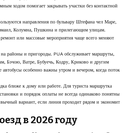
номным ходом помогает закрывать участки без контактной
пользуются направления по бульвару Штефана чел Маре,
Измаил, Колумна, Пушкина и прилегающим улицам.
 ремонт или массовые мероприятия чаще всего меняют
 на районы и пригороды. PUA обслуживает маршруты,
м, Бэчою, Ватре, Бубуечь, Кодру, Криково и другим
автобусы особенно важны утром и вечером, когда поток
дка ближе к дому или работе. Для туриста маршрутка
остановки и порядок оплаты не всегда одинаково понятны
ривычный вариант, если линия проходит рядом и экономит
оезд в 2026 году