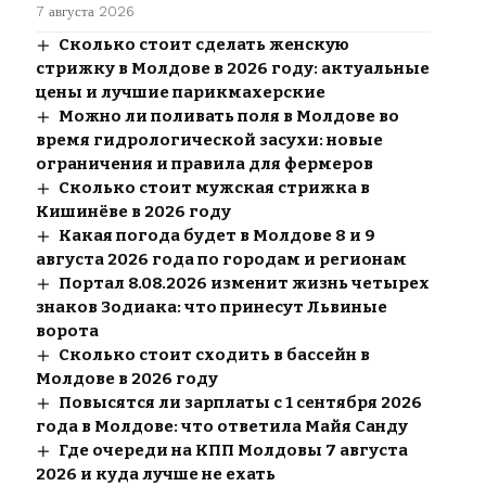
7 августа 2026
Сколько стоит сделать женскую
стрижку в Молдове в 2026 году: актуальные
цены и лучшие парикмахерские
Можно ли поливать поля в Молдове во
время гидрологической засухи: новые
ограничения и правила для фермеров
Сколько стоит мужская стрижка в
Кишинёве в 2026 году
Какая погода будет в Молдове 8 и 9
августа 2026 года по городам и регионам
Портал 8.08.2026 изменит жизнь четырех
знаков Зодиака: что принесут Львиные
ворота
Сколько стоит сходить в бассейн в
Молдове в 2026 году
Повысятся ли зарплаты с 1 сентября 2026
года в Молдове: что ответила Майя Санду
Где очереди на КПП Молдовы 7 августа
2026 и куда лучше не ехать