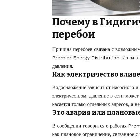
Почему в Гидиги
перебои
Причина перебоев связана с возможным
Premier Energy Distribution. Из-за э
давления.
Как электричество влияе
Водоснабжение зависит от насосного и 
электричеством, давление в сети може
касается только отдельных адресов, а н
Это авария или плановы
В сообщении говорится о работах Prem
как плановое ограничение, связанное с