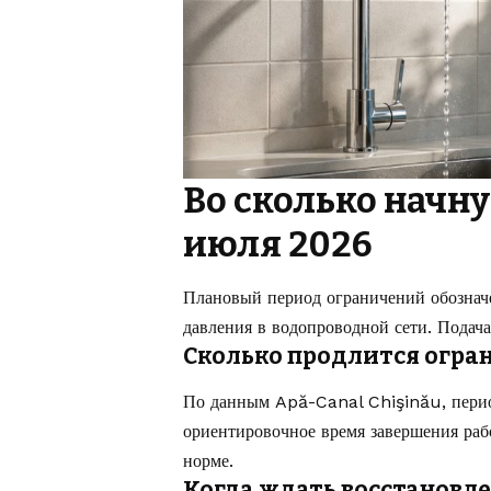
Во сколько начну
июля 2026
Плановый период ограничений обознач
давления в водопроводной сети. Подача
Сколько продлится огра
По данным Apă-Canal Chişinău, перио
ориентировочное время завершения рабо
норме.
Когда ждать восстановл