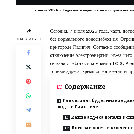
7 июля 2026 в Гидигиче ожидается низкое давление во
Сегодня, 7 июля 2026 года, часть пот
без нормального водоснабжения. Ограни
ПОДЕЛИТЬСЯ
пригороде Гидигич. Согласно сообще
отключение электроэнергии, из-за чего
связана с работами компании Î.C.S. Pr
точные адреса, время ограничений и пр
Содержание
Где сегодня будет низкое дав
воды в Гидигиче
Какие адреса попали в сп
Кого затронет отключение