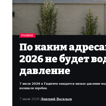
РАЗНОЕ
По каким адреса
2026 не будет во
давление
7 июля 2026 в Гидигиче ожидается низкое давление вод
возникли перебои.
7 июля 2026
Дмитрий Васильев