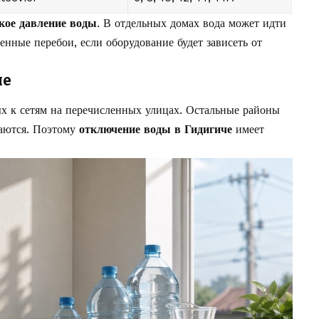
кое давление воды
. В отдельных домах вода может идти
нные перебои, если оборудование будет зависеть от
ие
ых к сетям на перечисленных улицах. Остальные районы
аются. Поэтому
отключение воды в Гидигиче
имеет