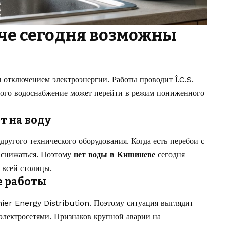
че сегодня возможны
 отключением электроэнергии. Работы проводит Î.C.S.
того водоснабжение может перейти в режим пониженного
т на воду
другого технического оборудования. Когда есть перебои с
т снижаться. Поэтому
нет воды в Кишиневе
сегодня
е всей столицы.
е работы
ier Energy Distribution. Поэтому ситуация выглядит
 электросетями. Признаков крупной аварии на