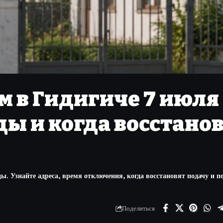
м в Гидигиче 7 июля
ды и когда восстано
ы. Узнайте адреса, время отключения, когда восстановят подачу и п
Поделиться