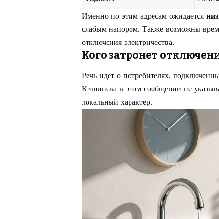
Именно по этим адресам ожидается
низ
слабым напором. Также возможны време
отключения электричества.
Кого затронет отключен
Речь идет о потребителях, подключенн
Кишинева в этом сообщении не указыв
локальный характер.