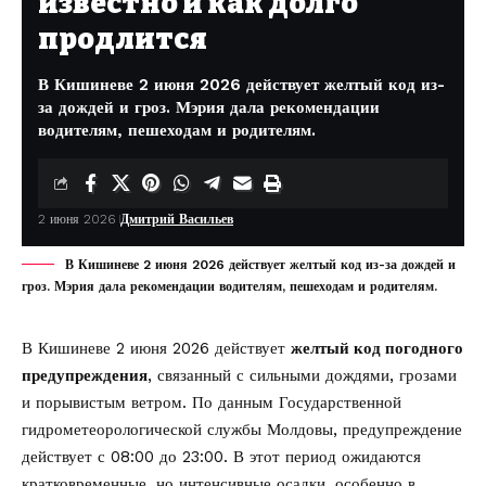
известно и как долго
продлится
В Кишиневе 2 июня 2026 действует желтый код из-
за дождей и гроз. Мэрия дала рекомендации
водителям, пешеходам и родителям.
2 июня 2026
Дмитрий Васильев
В Кишиневе 2 июня 2026 действует желтый код из-за дождей и
гроз. Мэрия дала рекомендации водителям, пешеходам и родителям.
В Кишиневе 2 июня 2026 действует
желтый код погодного
предупреждения
, связанный с сильными дождями, грозами
и порывистым ветром. По
данным
Государственной
гидрометеорологической службы Молдовы, предупреждение
действует с 08:00 до 23:00. В этот период ожидаются
кратковременные, но интенсивные осадки, особенно в