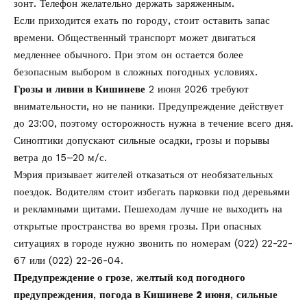
зонт. Телефон желательно держать заряженным.
Если приходится ехать по городу, стоит оставить запас
времени. Общественный транспорт может двигаться
медленнее обычного. При этом он остается более
безопасным выбором в сложных погодных условиях.
Грозы и ливни в Кишиневе
2 июня 2026 требуют
внимательности, но не паники. Предупреждение действует
до 23:00, поэтому осторожность нужна в течение всего дня.
Синоптики допускают сильные осадки, грозы и порывы
ветра до 15–20 м/с.
Мэрия призывает жителей отказаться от необязательных
поездок. Водителям стоит избегать парковки под деревьями
и рекламными щитами. Пешеходам лучше не выходить на
открытые пространства во время грозы. При опасных
ситуациях в городе нужно звонить по номерам (022) 22-22-
67 или (022) 22-26-04.
Предупреждение о грозе
,
желтый код погодного
предупреждения
,
погода в Кишиневе 2 июня
,
сильные