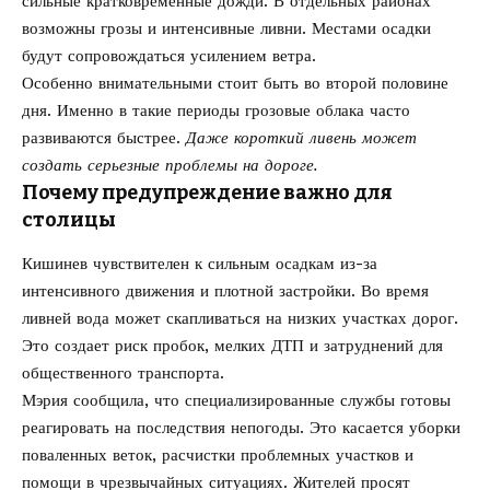
сильные кратковременные дожди. В отдельных районах
возможны грозы и интенсивные ливни. Местами осадки
будут сопровождаться усилением ветра.
Особенно внимательными стоит быть во второй половине
дня. Именно в такие периоды грозовые облака часто
развиваются быстрее.
Даже короткий ливень может
создать серьезные проблемы на дороге.
Почему предупреждение важно для
столицы
Кишинев чувствителен к сильным осадкам из-за
интенсивного движения и плотной застройки. Во время
ливней вода может скапливаться на низких участках дорог.
Это создает риск пробок, мелких ДТП и затруднений для
общественного транспорта.
Мэрия сообщила, что специализированные службы готовы
реагировать на последствия непогоды. Это касается уборки
поваленных веток, расчистки проблемных участков и
помощи в чрезвычайных ситуациях. Жителей просят