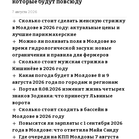
которые будут повсюду
7 августа 2026
Сколько стоит сделать женскую стрижку
в Молдове в 2026 году: актуальные цены и
лучшие парикмахерские
Можно ли поливать поля в Молдове во
время гидрологической засухи: новые
ограничения и правила для фермеров
Сколько стоит мужская стрижка в
Кишинёве в 2026 году
Какая погода будет в Молдове 8 и 9
августа 2026 года по городам и регионам
Портал 8.08.2026 изменит жизнь четырех
знаков Зодиака: что принесут Львиные
ворота
Сколько стоит сходить в бассейн в
Молдове в 2026 году
Повысятся ли зарплаты с 1 сентября 2026
года в Молдове: что ответила Майя Санду
Где очереди на КПП Молдовы 7 августа