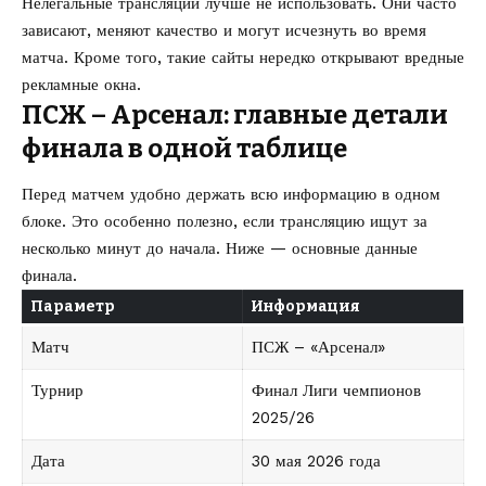
Нелегальные трансляции лучше не использовать. Они часто
зависают, меняют качество и могут исчезнуть во время
матча. Кроме того, такие сайты нередко открывают вредные
рекламные окна.
ПСЖ – Арсенал: главные детали
финала в одной таблице
Перед матчем удобно держать всю информацию в одном
блоке. Это особенно полезно, если трансляцию ищут за
несколько минут до начала. Ниже — основные данные
финала.
Параметр
Информация
Матч
ПСЖ – «Арсенал»
Турнир
Финал Лиги чемпионов
2025/26
Дата
30 мая 2026 года