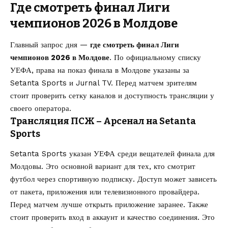
Где смотреть финал Лиги
чемпионов 2026 в Молдове
Главный запрос дня —
где смотреть финал Лиги
чемпионов 2026 в Молдове
. По официальному списку
УЕФА, права на показ финала в Молдове указаны за
Setanta Sports и Jurnal TV. Перед матчем зрителям
стоит проверить сетку каналов и доступность трансляции у
своего оператора.
Трансляция ПСЖ – Арсенал на Setanta
Sports
Setanta Sports
указан УЕФА среди вещателей финала для
Молдовы. Это основной вариант для тех, кто смотрит
футбол через спортивную подписку. Доступ может зависеть
от пакета, приложения или телевизионного провайдера.
Перед матчем лучше открыть приложение заранее. Также
стоит проверить вход в аккаунт и качество соединения. Это