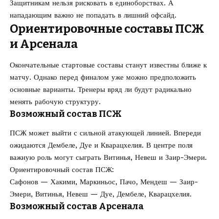
Защитникам нельзя рисковать в единоборствах. А
нападающим важно не попадать в лишний офсайд.
Ориентировочные составы ПСЖ
и Арсенала
Окончательные стартовые составы станут известны ближе к
матчу. Однако перед финалом уже можно предположить
основные варианты. Тренеры вряд ли будут радикально
менять рабочую структуру.
Возможный состав ПСЖ
ПСЖ может выйти с сильной атакующей линией. Впереди
ожидаются Дембеле, Дуе и Кварацхелия. В центре поля
важную роль могут сыграть Витинья, Невеш и Заир-Эмери.
Ориентировочный состав ПСЖ:
Сафонов — Хакими, Маркиньос, Пачо, Мендеш — Заир-
Эмери, Витинья, Невеш — Дуе, Дембеле, Кварацхелия.
Возможный состав Арсенала