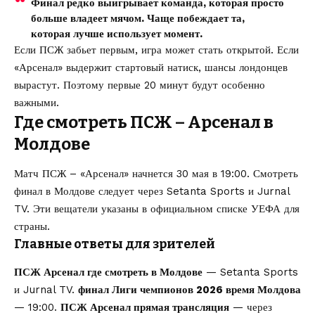
Финал редко выигрывает команда, которая просто
больше владеет мячом. Чаще побеждает та,
которая лучше использует момент.
Если ПСЖ забьет первым, игра может стать открытой. Если
«Арсенал» выдержит стартовый натиск, шансы лондонцев
вырастут. Поэтому первые 20 минут будут особенно
важными.
Где смотреть ПСЖ – Арсенал в
Молдове
Матч ПСЖ – «Арсенал» начнется 30 мая в 19:00. Смотреть
финал в Молдове следует через Setanta Sports и Jurnal
TV. Эти вещатели указаны в официальном списке УЕФА для
страны.
Главные ответы для зрителей
ПСЖ Арсенал где смотреть в Молдове
— Setanta Sports
и Jurnal TV.
финал Лиги чемпионов 2026 время Молдова
— 19:00.
ПСЖ Арсенал прямая трансляция
— через