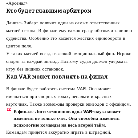
«Арсенал».
Кто будет главным арбитром
Даниэль Зиберт получит один из самых ответственных
матчей сезона. В финале ему важно сразу обозначить линию
судейства. Особенно это касается жестких единоборств в
центре поля.
У таких матчей всегда высокий эмоциональный фон. Игроки
спорят за каждый эпизод. Поэтому судья должен удержать
игру без лишних остановок.
Как VAR может повлиять на финал
В финале будет работать система VAR. Она может
вмешаться при спорных голах, пенальти и красных
карточках. Также возможны проверки эпизодов с офсайдом.
В финале Лиги чемпионов одна VAR-пауза может
изменить не только счет. Она способна изменить
психологию команды на весь второй тайм.
Командам придется аккуратно играть в штрафной.