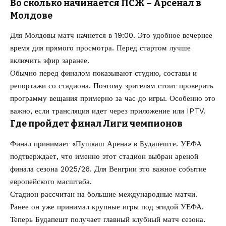
Во сколько начинается ПСЖ – Арсенал в
Молдове
Для Молдовы матч начнется в 19:00. Это удобное вечернее
время для прямого просмотра. Перед стартом лучше
включить эфир заранее.
Обычно перед финалом показывают студию, составы и
репортажи со стадиона. Поэтому зрителям стоит проверить
программу вещания примерно за час до игры. Особенно это
важно, если трансляция идет через приложение или IPTV.
Где пройдет финал Лиги чемпионов
Финал принимает «Пушкаш Арена» в Будапеште. УЕФА
подтверждает, что именно этот стадион выбран ареной
финала сезона 2025/26. Для Венгрии это важное событие
европейского масштаба.
Стадион рассчитан на большие международные матчи.
Ранее он уже принимал крупные игры под эгидой УЕФА.
Теперь Будапешт получает главный клубный матч сезона.