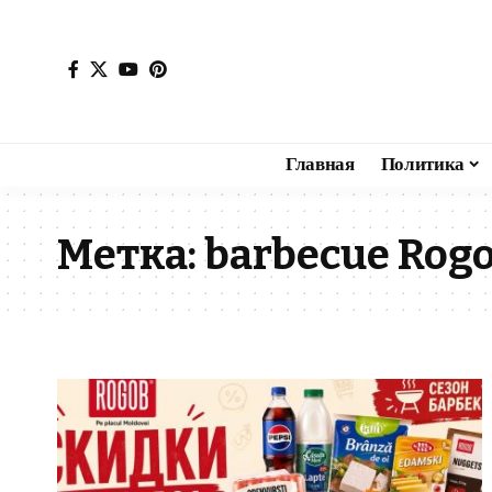
Главная
Политика
Метка:
barbecue Rog