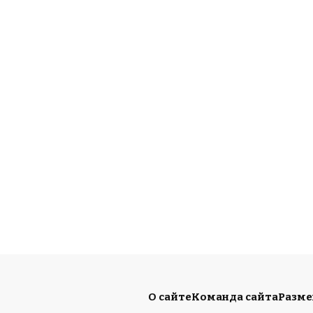
О сайте
Команда сайта
Разм