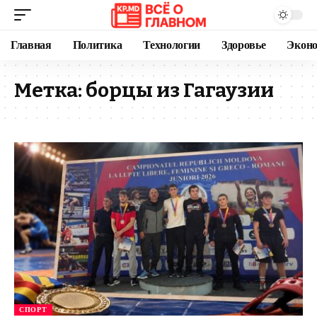
Главная
Политика
Технологии
Здоровье
Экон
Метка:
борцы из Гагаузии
СПОРТ