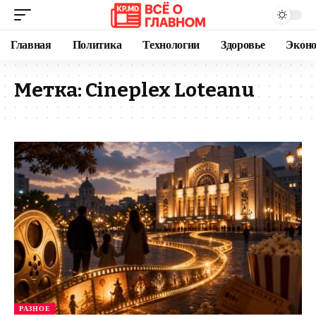
Главная
Политика
Технологии
Здоровье
Экон
Метка:
Cineplex Loteanu
РАЗНОЕ