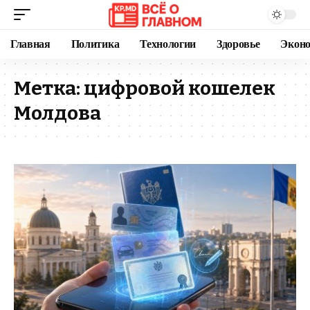
Главная
Политика
Технологии
Здоровье
Экон
Метка:
цифровой кошелек
Молдова