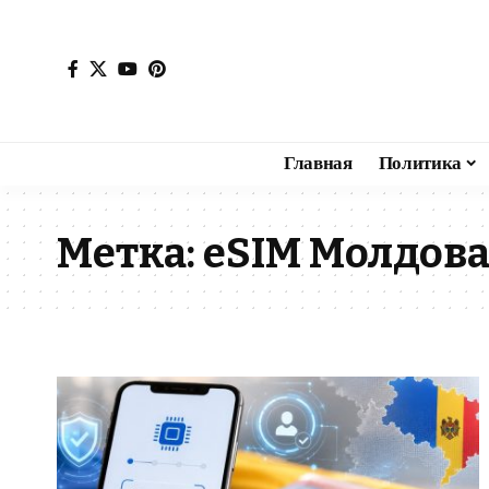
Главная
Политика
Метка:
eSIM Молдов