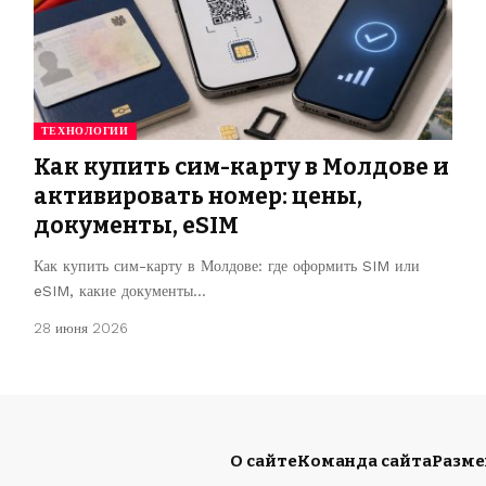
ТЕХНОЛОГИИ
Как купить сим-карту в Молдове и
активировать номер: цены,
документы, eSIM
Как купить сим-карту в Молдове: где оформить SIM или
eSIM, какие документы…
28 июня 2026
О сайте
Команда сайта
Разм