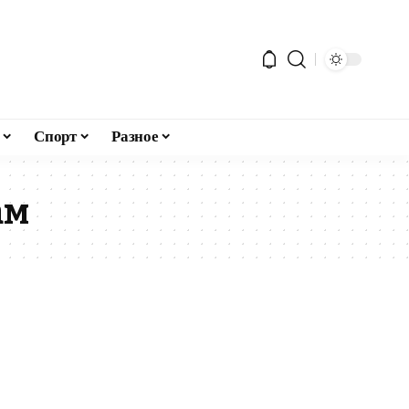
Спорт
Разное
ам