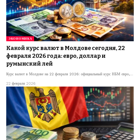
ЭКОНОМИКА
Какой курс валют в Молдове сегодня, 22
февраля 2026 года: евро, доллар и
румынский лей
Курс валют в Молдове на 22 февраля 2026: официальный курс НБМ евро,…
22 февраля 2026