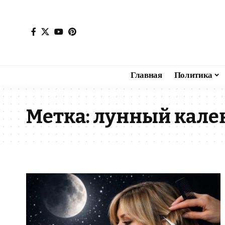
Главная
Политика
Метка:
лунный кален