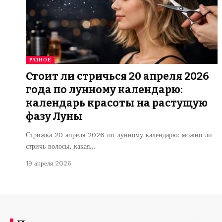
РАЗНОЕ
Стоит ли стричься 20 апреля 2026
года по лунному календарю:
календарь красоты на растущую
фазу Луны
Стрижка 20 апреля 2026 по лунному календарю: можно ли
стричь волосы, какая…
19 апреля 2026