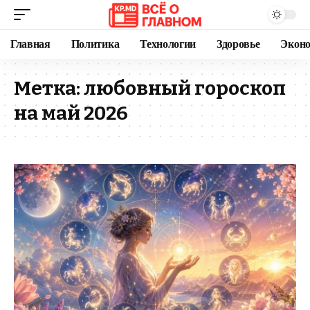
Главная
Политика
Технологии
Здоровье
Экон
Метка:
любовный гороскоп
на май 2026