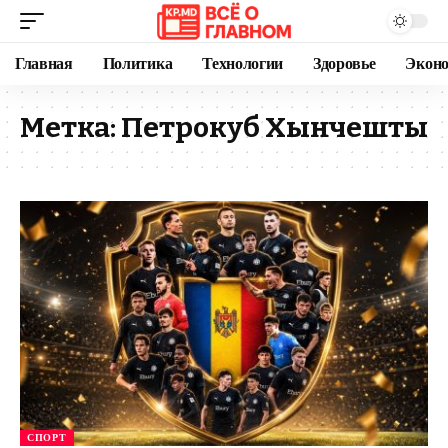
Главная
Политика
Технологии
Здоровье
Экон
Метка:
Петрокуб Хынчешты
СПОРТ