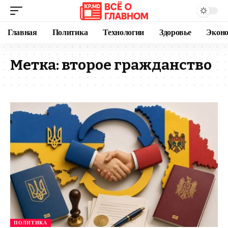
Главная
Политика
Технологии
Здоровье
Экон
Метка:
второе гражданство
ПОЛИТИКА