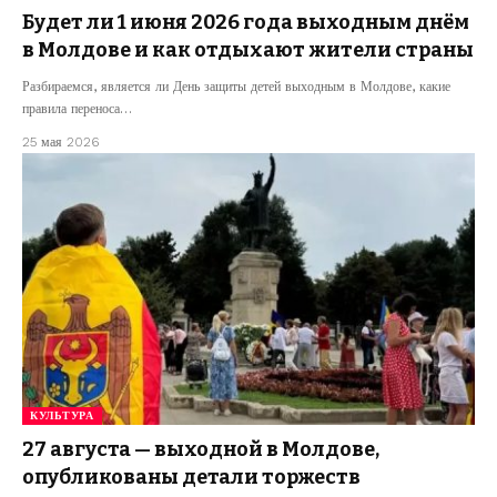
Будет ли 1 июня 2026 года выходным днём
в Молдове и как отдыхают жители страны
Разбираемся, является ли День защиты детей выходным в Молдове, какие
правила переноса…
25 мая 2026
КУЛЬТУРА
27 августа — выходной в Молдове,
опубликованы детали торжеств