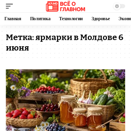
Главная
Политика
Технологии
Здоровье
Экон
Метка:
ярмарки в Молдове 6
июня