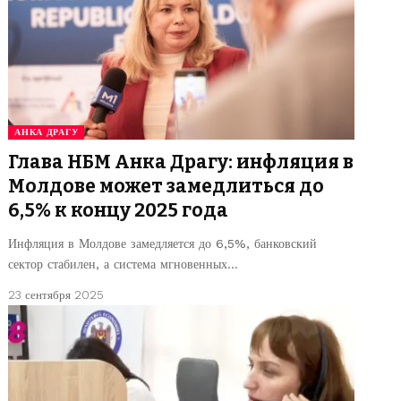
АНКА ДРАГУ
Глава НБМ Анка Драгу: инфляция в
Молдове может замедлиться до
6,5% к концу 2025 года
Инфляция в Молдове замедляется до 6,5%, банковский
сектор стабилен, а система мгновенных…
23 сентября 2025