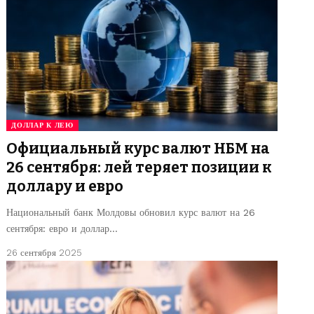
ДОЛЛАР К ЛЕЮ
Официальный курс валют НБМ на
26 сентября: лей теряет позиции к
доллару и евро
Национальный банк Молдовы обновил курс валют на 26
сентября: евро и доллар…
26 сентября 2025