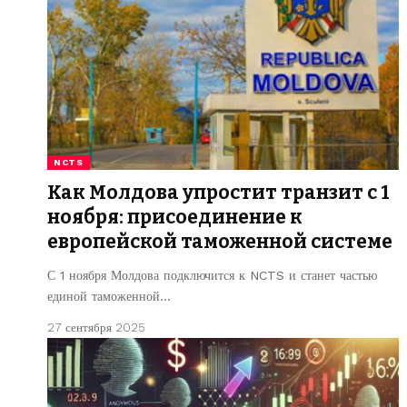
NCTS
Как Молдова упростит транзит с 1
ноября: присоединение к
европейской таможенной системе
С 1 ноября Молдова подключится к NCTS и станет частью
единой таможенной…
27 сентября 2025