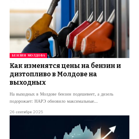
БЕНЗИН МОЛДОВА
Как изменятся цены на бензин и
дизтопливо в Молдове на
выходных
На выходных в Молдове бензин подешевеет, а дизель
подорожает: НАРЭ обновило максимальные…
26 сентября 2025