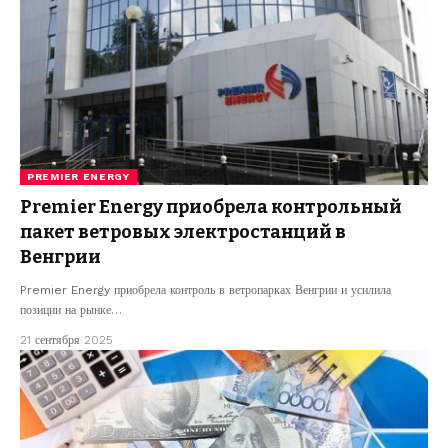
PREMIER ENERGY
Premier Energy приобрела контрольный
пакет ветровых электростанций в
Венгрии
Premier Energy приобрела контроль в ветропарках Венгрии и усилила
позиции на рынке…
21 сентября 2025