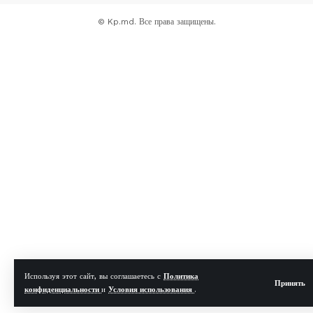
© Kp.md. Все права защищены.
Используя этот сайт, вы соглашаетесь с
Политика
Принять
конфиденциальности
и
Условия использования
.