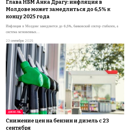
Глава НБМ Анка Драгу: инфляция в
Молдове может замедлиться до 6,5% к
концу 2025 года
Инфляция в Молдове замедляется до 6,5%, банковский сектор стабилен, а
система мгновенных…
23 сентября 2025
ДИЗЕЛЬ
Снижение цен на бензин и дизель с 23
сентября