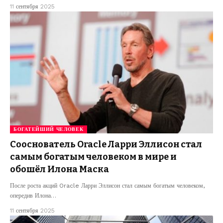
11 сентября 2025
БОГАТЕЙШИЙ ЧЕЛОВЕК
Сооснователь Oracle Ларри Эллисон стал
самым богатым человеком в мире и
обошёл Илона Маска
После роста акций Oracle Ларри Эллисон стал самым богатым человеком,
опередив Илона…
11 сентября 2025