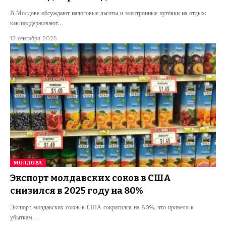
В Молдове обсуждают налоговые льготы и электронные путёвки на отдых:
как поддерживают…
12 сентября 2025
МОЛДОВА
Экспорт молдавских соков в США
снизился в 2025 году на 80%
Экспорт молдавских соков в США сократился на 80%, что привело к
убыткам…