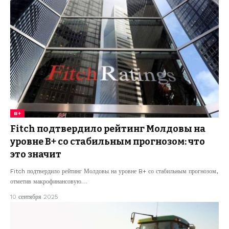
B+
Fitch подтвердило рейтинг Молдовы на
уровне B+ со стабильным прогнозом: что
это значит
Fitch подтвердило рейтинг Молдовы на уровне B+ со стабильным прогнозом,
отметив макрофинансовую…
10 сентября 2025