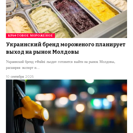
КРАФТОВОЕ МОРОЖЕНОЕ
Украинский бренд мороженого планирует
выход на рынок Молдовы
Украинский бренд «Файні льоди» готовится выйти на рынок Молдовы,
расширяя экспорт и…
10 сентября 2025