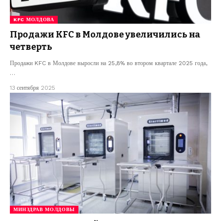
KFC МОЛДОВА
Продажи KFC в Молдове увеличились на
четверть
Продажи KFC в Молдове выросли на 25,8% во втором квартале 2025 года,
…
13 сентября 2025
МИНЗДРАВ МОЛДОВЫ