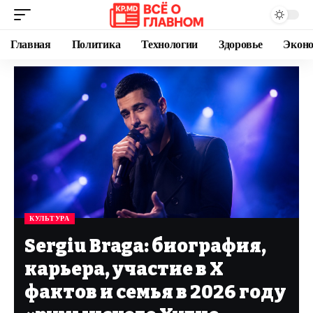
Главная
Политика
Технологии
Здоровье
Экон
КУЛЬТУРА
Sergiu Braga: биография,
карьера, участие в Х
фактов и семья в 2026 году