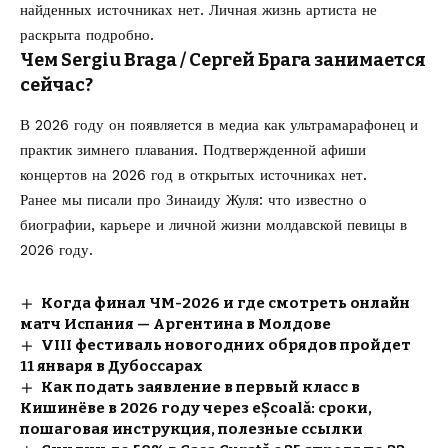
найденных источниках нет. Личная жизнь артиста не
раскрыта подробно.
Чем Sergiu Braga / Сергей Брага занимается
сейчас?
В 2026 году он появляется в медиа как ультрамарафонец и
практик зимнего плавания. Подтвержденной афиши
концертов на 2026 год в открытых источниках нет.
Ранее мы писали про
Зинаиду Жуля
: что известно о
биографии, карьере и личной жизни молдавской певицы в
2026 году.
Когда финал ЧМ-2026 и где смотреть онлайн
матч Испания — Аргентина в Молдове
VIII фестиваль новогодних обрядов пройдет
11 января в Дубоссарах
Как подать заявление в первый класс в
Кишинёве в 2026 году через eȘcoală: сроки,
пошаговая инструкция, полезные ссылки