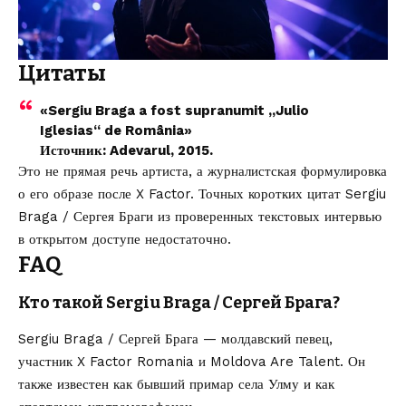
Цитаты
«Sergiu Braga a fost supranumit „Julio
Iglesias“ de România»
Источник: Adevarul, 2015.
Это не прямая речь артиста, а журналистская формулировка
о его образе после X Factor. Точных коротких цитат Sergiu
Braga / Сергея Браги из проверенных текстовых интервью
в открытом доступе недостаточно.
FAQ
Кто такой Sergiu Braga / Сергей Брага?
Sergiu Braga / Сергей Брага — молдавский певец,
участник X Factor Romania и Moldova Are Talent. Он
также известен как бывший примар села Улму и как