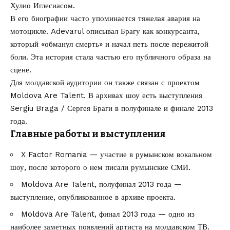
Хулио Иглесиасом.
В его биографии часто упоминается тяжелая авария на
мотоцикле. Adevarul описывал Брагу как конкурсанта,
который «обманул смерть» и начал петь после пережитой
боли. Эта история стала частью его публичного образа на
сцене.
Для молдавской аудитории он также связан с проектом
Moldova Are Talent. В архивах шоу есть выступления
Sergiu Braga / Сергея Браги в полуфинале и финале 2013
года.
Главные работы и выступления
X Factor Romania — участие в румынском вокальном
шоу, после которого о нем писали румынские СМИ.
Moldova Are Talent, полуфинал 2013 года —
выступление, опубликованное в архиве проекта.
Moldova Are Talent, финал 2013 года — одно из
наиболее заметных появлений артиста на молдавском ТВ.