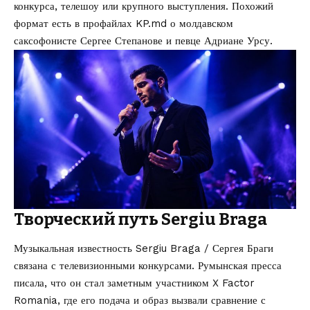
конкурса, телешоу или крупного выступления. Похожий
формат есть в профайлах KP.md о
молдавском
саксофонисте Сергее Степанове
и
певце Адриане Урсу
.
Творческий путь Sergiu Braga
Музыкальная известность Sergiu Braga / Сергея Браги
связана с телевизионными конкурсами. Румынская пресса
писала, что он стал заметным участником X Factor
Romania, где его подача и образ вызвали сравнение с