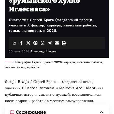
«румынского Хулио
Иглесиаса»
Биография Сергей Брага (молдавский певец):
участие в Х фактор, карьера, известные работы,
семья, активность в 2026.
20 июня 2026
Александр Петров
Биография Сергей Брага в 2026: карьера, известные работы,
личная жизнь, проекты.
Sergiu Braga / Сергей Брага — молдавский певец,
участник X Factor Romania и Moldova Are Talent, чья
публичная история связана с музыкой, восстановлением
после аварии и работой в местном самоуправлении.
Содержание