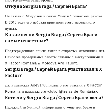
спортсмен-ультрамарафонец.
Откуда Sergiu Braga / Сергей Брага?
Он связан с Молдовой и селом Улму в Яловенском районе.
В 2015 году его избрали примаром этого населенного
пункта.
Какие песни Sergiu Braga / Сергея Браги
самые известные?
Подтвержденного списка хитов в открытых источниках нет.
Наиболее проверяемые работы связаны с выступлениями в
X Factor Romania и Moldova Are Talent.
Sergiu Braga / Сергей Брага участвовал в X
Factor?
Да. Румынская Adevarul писала о его участии в X Factor
Romania и называла его «Julio Iglesias de România».
Есть ли у Sergiu Braga / Сергея Браги жена?
Надежной публичной информации о жене или браке в