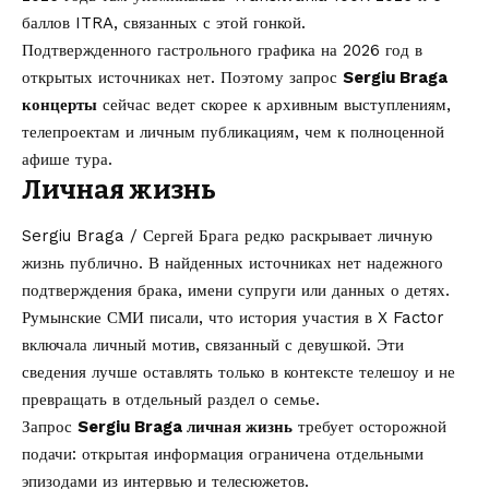
баллов ITRA, связанных с этой гонкой.
Подтвержденного гастрольного графика на 2026 год в
открытых источниках нет. Поэтому запрос
Sergiu Braga
концерты
сейчас ведет скорее к архивным выступлениям,
телепроектам и личным публикациям, чем к полноценной
афише тура.
Личная жизнь
Sergiu Braga / Сергей Брага редко раскрывает личную
жизнь публично. В найденных источниках нет надежного
подтверждения брака, имени супруги или данных о детях.
Румынские СМИ писали, что история участия в X Factor
включала личный мотив, связанный с девушкой. Эти
сведения лучше оставлять только в контексте телешоу и не
превращать в отдельный раздел о семье.
Запрос
Sergiu Braga личная жизнь
требует осторожной
подачи: открытая информация ограничена отдельными
эпизодами из интервью и телесюжетов.