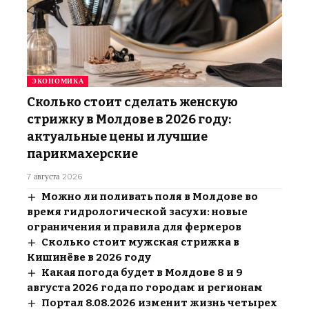
ЭКОНОМИКА
Сколько стоит сделать женскую
стрижку в Молдове в 2026 году:
актуальные цены и лучшие
парикмахерские
7 августа 2026
Можно ли поливать поля в Молдове во
время гидрологической засухи: новые
ограничения и правила для фермеров
Сколько стоит мужская стрижка в
Кишинёве в 2026 году
Какая погода будет в Молдове 8 и 9
августа 2026 года по городам и регионам
Портал 8.08.2026 изменит жизнь четырех