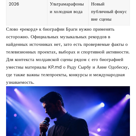
2026
Ультрамарафоны
Новый
и холодная вода
публичный фокус
вне сцены
Слово «рекорд» к биографии Браги нужно применять
осторожно. Официальных музыкальных рекордов в
найденных источниках нет, зато есть проверяемые факты о
телевизионных проектах, выборах и спортивной активности.
Для контекста молдавской сцены рядом с его биографией
уместны материалы KP.md о
Раду Сырбу
и
Анне Одобеску
,
где также важны телепроекты, конкурсы и международная
узнаваемость.