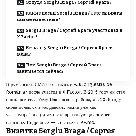
Откуда Sergiu Braga / Сергей Брага?
Какие песни Sergiu Braga / Сергея Браги
самые известные?
Sergiu Braga / Сергей Брага участвовал в
X Factor?
Есть ли у Sergiu Braga / Сергея Браги
жена?
Чем Sergiu Braga / Сергей Брага
занимается сейчас?
В румынских СМИ его называли «Julio Iglesias de
România» после участия в X Factor. В 2015 году он стал
примаром села Улму Яловенского района, а в 2026 году
снова появился в молдавских медиа уже как
ультрамарафонец и человек, практикующий зимнее
плавание. Подробнее — в статье от
KP.md
.
Визитка Sergiu Braga / Сергея