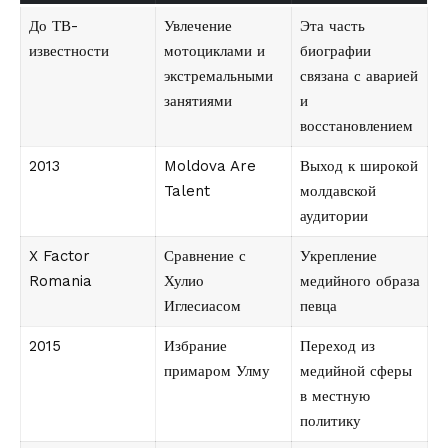
До ТВ-
Увлечение
Эта часть
известности
мотоциклами и
биографии
экстремальными
связана с аварией
занятиями
и
восстановлением
2013
Moldova Are
Выход к широкой
Talent
молдавской
аудитории
X Factor
Сравнение с
Укрепление
Romania
Хулио
медийного образа
Иглесиасом
певца
2015
Избрание
Переход из
примаром Улму
медийной сферы
в местную
политику