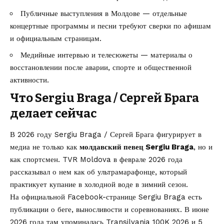
Публичные выступления в Молдове — отдельные
концертные программы и песни требуют сверки по афишам
и официальным страницам.
Медийные интервью и телесюжеты — материалы о
восстановлении после аварии, спорте и общественной
активности.
Что Sergiu Braga / Сергей Брага
делает сейчас
В 2026 году Sergiu Braga / Сергей Брага фигурирует в
медиа не только как
молдавский певец Sergiu Braga
, но и
как спортсмен. TVR Moldova в феврале 2026 года
рассказывал о нем как об ультрамарафонце, который
практикует купание в холодной воде в зимний сезон.
На официальной Facebook-странице Sergiu Braga есть
публикации о беге, выносливости и соревнованиях. В июне
2026 года там упоминалась Transilvania 100K 2026 и 5