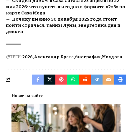
Скидки до 50% в Casa Curată с 25 апреля по 22
мая 2026: что купить выгодно в формате «2=3» по
карте Casa Mega
Почему именно 30 декабря 2025 года стоит
пойти стричься: тайны Луны, энергетика дня и
деньги
ТЕГИ:
2026
Александр Брага
биография
Молдова
Новое на сайте