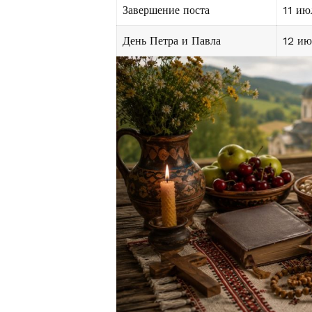
Завершение поста
11 ию
День Петра и Павла
12 ию