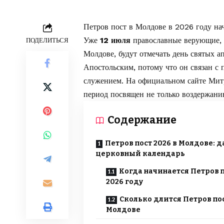
Петров пост в Молдове в 2026 году на
Уже
12 июля
православные верующие, 
ПОДЕЛИТЬСЯ
Молдове, будут отмечать день святых а
Апостольским, потому что он связан с
служением. На официальном сайте
Мит
период посвящен не только воздержани
Содержание
Петров пост 2026 в Молдове: д
церковный календарь
Когда начинается Петров п
2026 году
Сколько длится Петров пос
Молдове