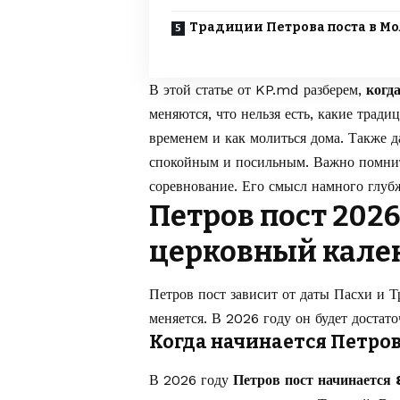
Традиции Петрова поста в М
В этой статье от
KP.md
разберем,
когд
меняются, что нельзя есть, какие тради
временем и как молиться дома. Также 
спокойным и посильным. Важно помнить
соревнование. Его смысл намного глуб
Петров пост 2026
церковный кале
Петров пост зависит от даты Пасхи и 
меняется. В 2026 году он будет доста
Когда начинается Петров 
В 2026 году
Петров пост начинается