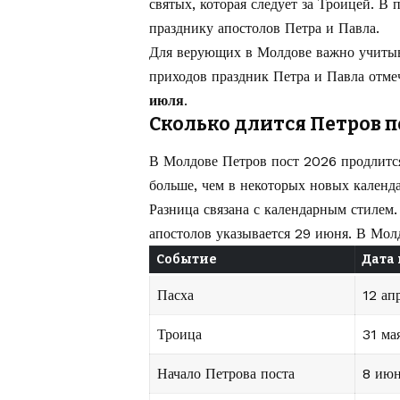
святых, которая следует за Троицей. В
празднику апостолов Петра и Павла.
Для верующих в Молдове важно учитыв
приходов праздник Петра и Павла отм
июля
.
Сколько длится Петров п
В Молдове Петров пост 2026 продлит
больше, чем в некоторых новых календ
Разница связана с календарным стилем
апостолов указывается 29 июня. В Мо
Событие
Дата 
Пасха
12 ап
Троица
31 ма
Начало Петрова поста
8 ию