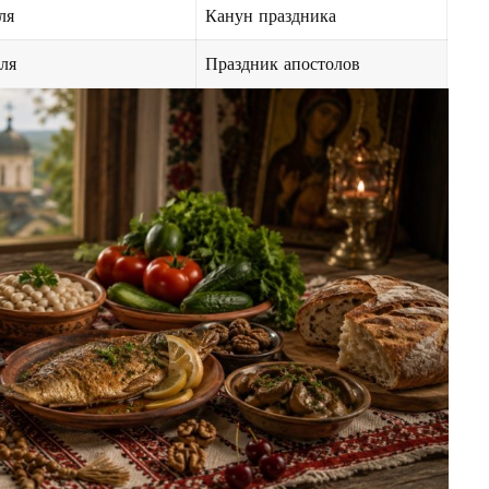
ля
Канун праздника
ля
Праздник апостолов