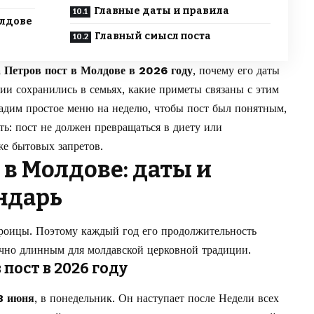
Главные даты и правила
олдове
Главный смысл поста
а Петров пост в Молдове в 2026 году
, почему его даты
ции сохранились в семьях, какие приметы связаны с этим
дадим простое меню на неделю, чтобы пост был понятным,
: пост не должен превращаться в диету или
же бытовых запретов.
 в Молдове: даты и
ндарь
Троицы. Поэтому каждый год его продолжительность
точно длинным для молдавской церковной традиции.
пост в 2026 году
 8 июня
, в понедельник. Он наступает после Недели всех