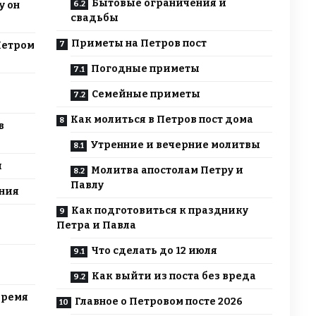
Бытовые ограничения и
у он
свадьбы
Приметы на Петров пост
Петром
Погодные приметы
Семейные приметы
Как молиться в Петров пост дома
в
Утренние и вечерние молитвы
ы
Молитва апостолам Петру и
Павлу
ния
Как подготовиться к празднику
Петра и Павла
Что сделать до 12 июля
Как выйти из поста без вреда
время
Главное о Петровом посте 2026