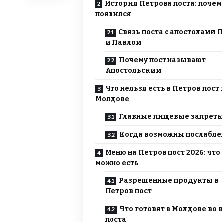
История Петрова поста: почем
появился
Связь поста с апостолами 
и Павлом
Почему пост называют
Апостольским
Что нельзя есть в Петров пост 
Молдове
Главные пищевые запрет
Когда возможны послабле
Меню на Петров пост 2026: что
можно есть
Разрешенные продукты в
Петров пост
Что готовят в Молдове во 
поста