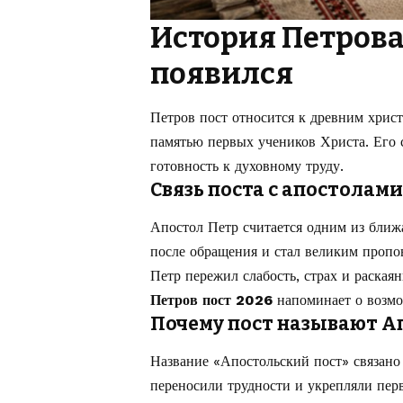
История Петрова 
появился
Петров пост относится к древним хрис
памятью первых учеников Христа. Его 
готовность к духовному труду.
Связь поста с апостолам
Апостол Петр считается одним из ближ
после обращения и стал великим пропо
Петр пережил слабость, страх и раская
Петров пост 2026
напоминает о возмо
Почему пост называют А
Название «Апостольский пост» связано
переносили трудности и укрепляли пер