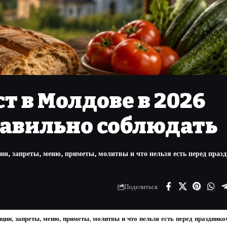
т в Молдове в 2026
правильно соблюдать
ции, запреты, меню, приметы, молитвы и что нельзя есть перед праз
Поделиться
ции, запреты, меню, приметы, молитвы и что нельзя есть перед празднико