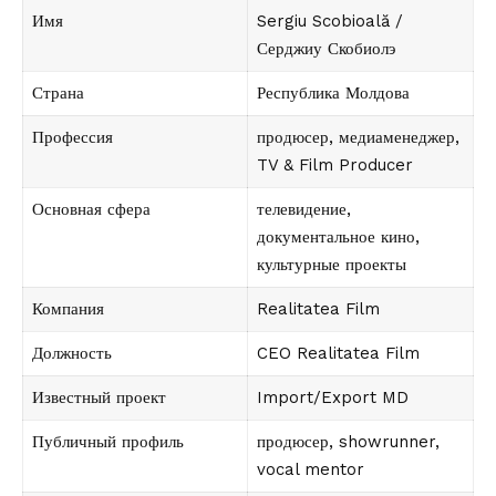
Имя
Sergiu Scobioală /
Серджиу Скобиолэ
Страна
Республика Молдова
Профессия
продюсер, медиаменеджер,
TV & Film Producer
Основная сфера
телевидение,
документальное кино,
культурные проекты
Компания
Realitatea Film
Должность
CEO Realitatea Film
Известный проект
Import/Export MD
Публичный профиль
продюсер, showrunner,
vocal mentor