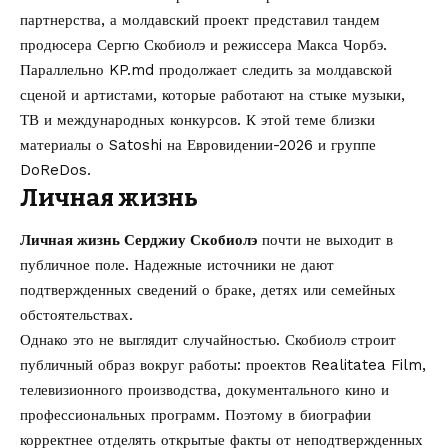
партнерства, а молдавский проект представил тандем
продюсера Сергю Скобиолэ и режиссера Макса Чорбэ.
Параллельно KP.md продолжает следить за молдавской
сценой и артистами, которые работают на стыке музыки,
ТВ и международных конкурсов. К этой теме близки
материалы о
Satoshi на Евровидении-2026
и группе
DoReDos
.
Личная жизнь
Личная жизнь Серджиу Скобиолэ
почти не выходит в
публичное поле. Надежные источники не дают
подтвержденных сведений о браке, детях или семейных
обстоятельствах.
Однако это не выглядит случайностью. Скобиолэ строит
публичный образ вокруг работы: проектов Realitatea Film,
телевизионного производства, документального кино и
профессиональных программ. Поэтому в биографии
корректнее отделять открытые факты от неподтвержденных