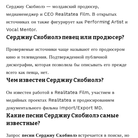
Серджиу Скобиолэ — молдавский продюсер,
медиаменеджер и CEO Realitatea Film. В открытых
источниках он также фигурирует как Performing Artist и
Vocal Mentor.
Серджиу Скобиолэ певец или продюсер?
Проверяемые источники чаще называют его продюсером
кино и телевидения. Подтвержденной публичной
дискографии, которая позволила бы описывать его прежде
всего как певца, нет.
Чем известен Серджиу Скобиолэ?
Он известен работой в Realitatea Film, участием в
медийных проектах Realitatea и продюсированием
документального фильма Import/Export MD.
Какие песни Серджиу Скобиолэ самые
известные?
Запрос
песни Серджиу Скобиолэ
встречается в поиске, но