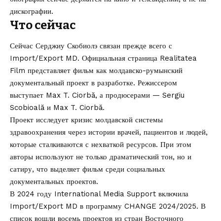
дискографии.
Что сейчас
Сейчас Серджиу Скобиолэ связан прежде всего с
Import/Export MD. Официальная страница
Realitatea
Film
представляет фильм как молдавско-румынский
документальный проект в разработке. Режиссером
выступает Max T. Ciorbă, а продюсерами — Sergiu
Scobioală и Max T. Ciorbă.
Проект исследует кризис молдавской системы
здравоохранения через истории врачей, пациентов и людей,
которые сталкиваются с нехваткой ресурсов. При этом
авторы используют не только драматический тон, но и
сатиру, что выделяет фильм среди социальных
документальных проектов.
В 2024 году
International Media Support
включила
Import/Export MD в программу CHANGE 2024/2025. В
список вошли восемь проектов из стран Восточного