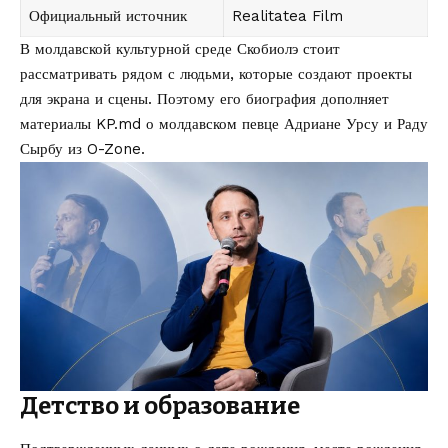
Официальный источник
Realitatea Film
В молдавской культурной среде Скобиолэ стоит
рассматривать рядом с людьми, которые создают проекты
для экрана и сцены. Поэтому его биография дополняет
материалы KP.md о
молдавском певце Адриане Урсу
и
Раду
Сырбу из O-Zone
.
Детство и образование