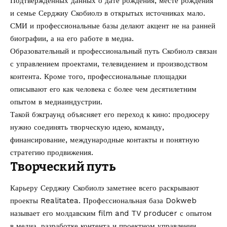
Подтвержденных данных о дате рождения, месте рождения
и семье Серджиу Скобиолэ в открытых источниках мало.
СМИ и профессиональные базы делают акцент не на ранней
биографии, а на его работе в медиа.
Образовательный и профессиональный путь Скобиолэ связан
с управлением проектами, телевидением и производством
контента. Кроме того, профессиональные площадки
описывают его как человека с более чем десятилетним
опытом в медиаиндустрии.
Такой бэкграунд объясняет его переход к кино: продюсеру
нужно соединять творческую идею, команду,
финансирование, международные контакты и понятную
стратегию продвижения.
Творческий путь
Карьеру Серджиу Скобиолэ заметнее всего раскрывают
проекты Realitatea. Профессиональная база
Dokweb
называет его молдавским film and TV producer с опытом
в медиа, разработке контента и проектном управлении.