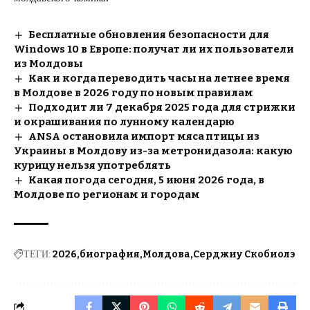
Бесплатные обновления безопасности для
Windows 10 в Европе: получат ли их пользователи
из Молдовы
Как и когда переводить часы на летнее время
в Молдове в 2026 году по новым правилам
Подходит ли 7 декабря 2025 года для стрижки
и окрашивания по лунному календарю
ANSA остановила импорт мяса птицы из
Украины в Молдову из-за метронидазола: какую
курицу нельзя употреблять
Какая погода сегодня, 5 июня 2026 года, в
Молдове по регионам и городам
ТЕГИ:
2026
биография
Молдова
Серджиу Скобиолэ