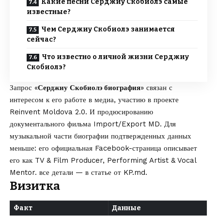
Какие песни Серджиу Скобиолэ самые
известные?
Чем Серджиу Скобиолэ занимается
сейчас?
Что известно о личной жизни Серджиу
Скобиолэ?
Запрос «
Серджиу Скобиолэ биография
» связан с
интересом к его работе в медиа, участию в проекте
Reinvent Moldova 2.0. И продюсированию
документального фильма Import/Export MD. Для
музыкальной части биографии подтвержденных данных
меньше: его официальная Facebook-страница описывает
его как TV & Film Producer, Performing Artist & Vocal
Mentor. все детали — в статье от
KP.md
.
Визитка
Факт
Данные