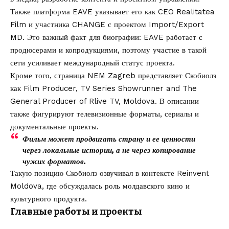
Также платформа
EAVE
указывает его как CEO Realitatea
Film и участника CHANGE с проектом Import/Export
MD. Это важный факт для биографии: EAVE работает с
продюсерами и копродукциями, поэтому участие в такой
сети усиливает международный статус проекта.
Кроме того, страница
NEM Zagreb
представляет Скобиолэ
как Film Producer, TV Series Showrunner and The
General Producer of Rlive TV, Moldova. В описании
также фигурируют телевизионные форматы, сериалы и
документальные проекты.
Фильм может продвигать страну и ее ценности
через локальные истории, а не через копирование
чужих форматов.
Такую позицию Скобиолэ озвучивал в контексте Reinvent
Moldova, где обсуждалась роль молдавского кино и
культурного продукта.
Главные работы и проекты