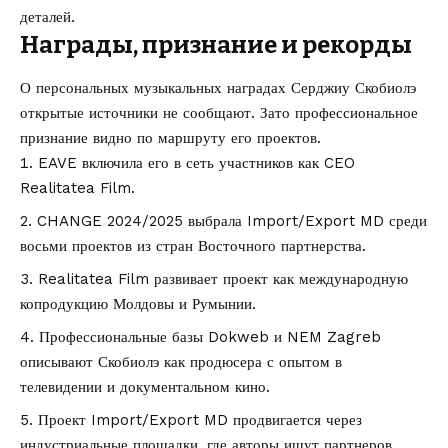
деталей.
Награды, признание и рекорды
О персональных музыкальных наградах Серджиу Скобиолэ
открытые источники не сообщают. Зато профессиональное
признание видно по маршруту его проектов.
EAVE включила его в сеть участников как CEO
Realitatea Film.
CHANGE 2024/2025 выбрала Import/Export MD среди
восьми проектов из стран Восточного партнерства.
Realitatea Film развивает проект как международную
копродукцию Молдовы и Румынии.
Профессиональные базы Dokweb и NEM Zagreb
описывают Скобиолэ как продюсера с опытом в
телевидении и документальном кино.
Проект Import/Export MD продвигается через
индустриальные площадки, где авторы ищут партнеров,