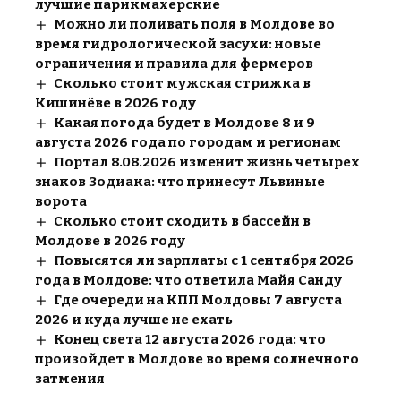
лучшие парикмахерские
Можно ли поливать поля в Молдове во
время гидрологической засухи: новые
ограничения и правила для фермеров
Сколько стоит мужская стрижка в
Кишинёве в 2026 году
Какая погода будет в Молдове 8 и 9
августа 2026 года по городам и регионам
Портал 8.08.2026 изменит жизнь четырех
знаков Зодиака: что принесут Львиные
ворота
Сколько стоит сходить в бассейн в
Молдове в 2026 году
Повысятся ли зарплаты с 1 сентября 2026
года в Молдове: что ответила Майя Санду
Где очереди на КПП Молдовы 7 августа
2026 и куда лучше не ехать
Конец света 12 августа 2026 года: что
произойдет в Молдове во время солнечного
затмения