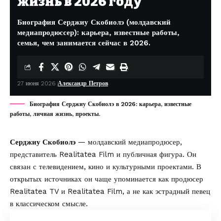
жизнь в 2026 году
Биография Серджиу Скобиолэ (молдавский
медиапродюссер): карьера, известные работы,
семья, чем занимается сейчас в 2026.
27 июня 2026
Александр Петров
Биография Серджиу Скобиолэ в 2026: карьера, известные
работы, личная жизнь, проекты.
Серджиу Скобиолэ
— молдавский медиапродюсер,
представитель Realitatea Film и публичная фигура. Он
связан с телевидением, кино и культурными проектами. В
открытых источниках он чаще упоминается как продюсер
Realitatea TV и Realitatea Film, а не как эстрадный певец
в классическом смысле.