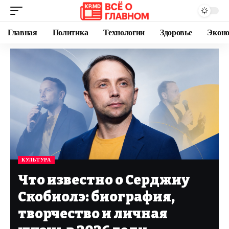
Главная
Политика
Технологии
Здоровье
Экон
КУЛЬТУРА
Что известно о Серджиу
Скобиолэ: биография,
творчество и личная