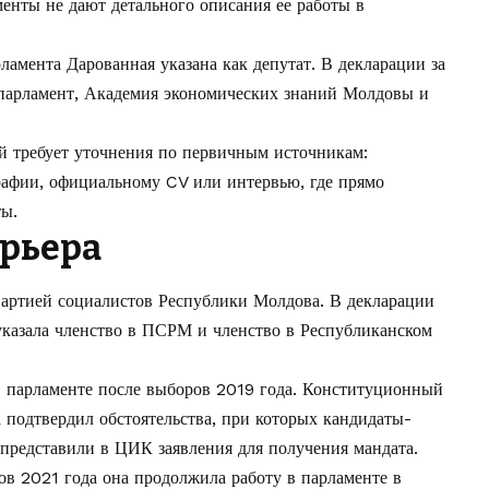
енты не дают детального описания ее работы в
амента Дарованная указана как депутат. В декларации за
 парламент, Академия экономических знаний Молдовы и
й требует уточнения по первичным источникам:
рафии, официальному CV или интервью, где прямо
ты.
рьера
Партией социалистов Республики Молдова. В декларации
 указала членство в ПСРМ и членство в Республиканском
в парламенте после выборов 2019 года. Конституционный
а подтвердил обстоятельства, при которых кандидаты-
представили в ЦИК заявления для получения мандата.
в 2021 года она продолжила работу в парламенте в