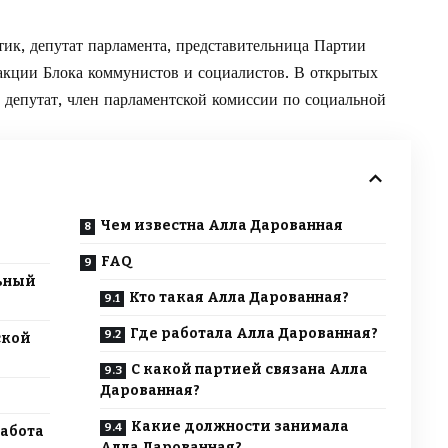
к, депутат парламента, представительница Партии
акции Блока коммунистов и социалистов. В открытых
 депутат, член парламентской комиссии по социальной
Чем известна Алла Дарованная
FAQ
ьный
Кто такая Алла Дарованная?
Где работала Алла Дарованная?
ской
С какой партией связана Алла
Дарованная?
Какие должности занимала
работа
Алла Дарованная?