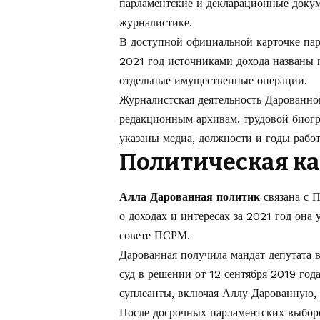
парламентские и декларационные докум
журналистике.
В доступной официальной карточке парл
2021 год источниками дохода названы
отдельные имущественные операции.
Журналистская деятельность Дарованно
редакционным архивам, трудовой биог
указаны медиа, должности и годы рабо
Политическая ка
Алла Дарованная политик
связана с 
о доходах и интересах за 2021 год она
совете ПСРМ.
Дарованная получила мандат депутата 
суд в решении от 12 сентября 2019 год
суплеанты, включая Аллу Дарованную, 
После досрочных парламентских выборо