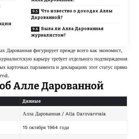
и
Что известно о доходах Аллы
Дарованной?
рации
Была ли Алла Дарованная
журналистом?
х Дарованная фигурирует прежде всего как экономист,
журналистскую карьеру требует отдельного подтверждения
х карточках парламента и декларациях этот статус прямо
.md
.
 об Алле Дарованной
Данные
Алла Дарованная / Alla Darovannaia
15 октября 1964 года