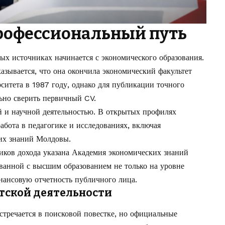
рофессиональный путь
ых источниках начинается с экономического образования.
азывается, что она окончила экономический факультет
ситета в 1987 году, однако для публикации точного
льно сверить первичный CV.
ой и научной деятельностью. В открытых профилях
работа в педагогике и исследованиях, включая
их знаний Молдовы.
ников дохода указана Академия экономических знаний
ванной с высшим образованием не только на уровне
нансовую отчетность публичного лица.
стской деятельности
стречается в поисковой повестке, но официальные