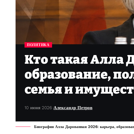
ПОЛИТИКА
Кто такая Алла 
образование, по
семья и имущест
10 июня 2026
Александр Петров
Биография Алла Дарованная 2026: карьера, образовани