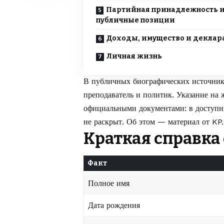
Партийная принадлежность 
публичные позиции
Доходы, имущество и декла
Личная жизнь
В публичных биографических источника
преподаватель и политик. Указание на 
официальными документами: в доступны
не раскрыт. Об этом — материал от
KP
Краткая справка
Факт
Полное имя
Дата рождения