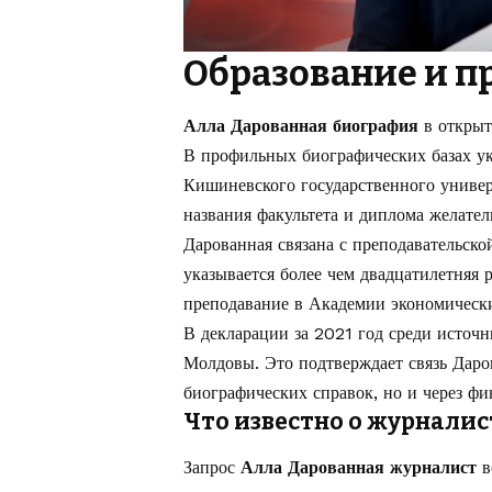
Образование и п
Алла Дарованная биография
в открыт
В профильных биографических базах ук
Кишиневского государственного универ
названия факультета и диплома желате
Дарованная связана с преподавательск
указывается более чем двадцатилетняя 
преподавание в Академии экономическ
В декларации за 2021 год среди источ
Молдовы. Это подтверждает связь Даро
биографических справок, но и через фи
Что известно о журнали
Запрос
Алла Дарованная журналист
в