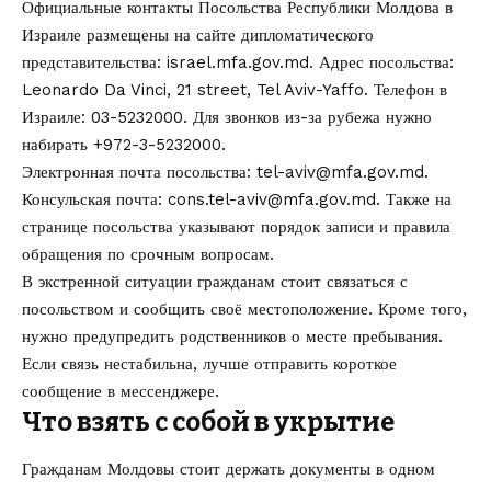
Официальные контакты Посольства Республики Молдова в
Израиле размещены на сайте дипломатического
представительства:
israel.mfa.gov.md
. Адрес посольства:
Leonardo Da Vinci, 21 street, Tel Aviv-Yaffo. Телефон в
Израиле: 03-5232000. Для звонков из-за рубежа нужно
набирать +972-3-5232000.
Электронная почта посольства:
tel-aviv@mfa.gov.md
.
Консульская почта:
cons.tel-aviv@mfa.gov.md
. Также на
странице посольства указывают порядок записи и правила
обращения по срочным вопросам.
В экстренной ситуации гражданам стоит связаться с
посольством и сообщить своё местоположение. Кроме того,
нужно предупредить родственников о месте пребывания.
Если связь нестабильна, лучше отправить короткое
сообщение в мессенджере.
Что взять с собой в укрытие
Гражданам Молдовы стоит держать документы в одном