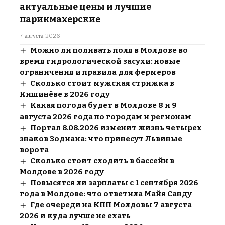
актуальные цены и лучшие
парикмахерские
7 августа 2026
Можно ли поливать поля в Молдове во
время гидрологической засухи: новые
ограничения и правила для фермеров
Сколько стоит мужская стрижка в
Кишинёве в 2026 году
Какая погода будет в Молдове 8 и 9
августа 2026 года по городам и регионам
Портал 8.08.2026 изменит жизнь четырех
знаков Зодиака: что принесут Львиные
ворота
Сколько стоит сходить в бассейн в
Молдове в 2026 году
Повысятся ли зарплаты с 1 сентября 2026
года в Молдове: что ответила Майя Санду
Где очереди на КПП Молдовы 7 августа
2026 и куда лучше не ехать