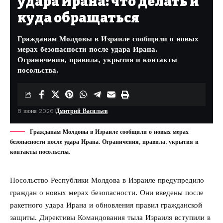
удара Ирана: что делать и
куда обращаться
Гражданам Молдовы в Израиле сообщили о новых
мерах безопасности после удара Ирана.
Ограничения, правила, укрытия и контакты
посольства.
8 июня 2026
Дмитрий Васильев
Гражданам Молдовы в Израиле сообщили о новых мерах
безопасности после удара Ирана. Ограничения, правила, укрытия и
контакты посольства.
Посольство Республики Молдова в Израиле предупредило
граждан о новых мерах безопасности. Они введены после
ракетного удара Ирана и обновления правил гражданской
защиты. Директивы
Командования тыла Израиля
вступили в