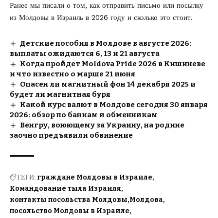
Ранее мы писали о том, как
отправить письмо или посылку
из Молдовы в Израиль в 2026
году и сколько это стоит.
Детские пособия в Молдове в августе 2026:
выплаты ожидаются 6, 13 и 21 августа
Когда пройдет Moldova Pride 2026 в Кишиневе
и что известно о марше 21 июня
Опасен ли магнитный фон 14 декабря 2025 и
будет ли магнитная буря
Какой курс валют в Молдове сегодня 30 января
2026: обзор по банкам и обменникам
Венгру, воюющему за Украину, на родине
заочно предъявили обвинение
ТЕГИ:
граждане Молдовы в Израиле
Командование тыла Израиля
контакты посольства Молдовы
Молдова
посольство Молдовы в Израиле