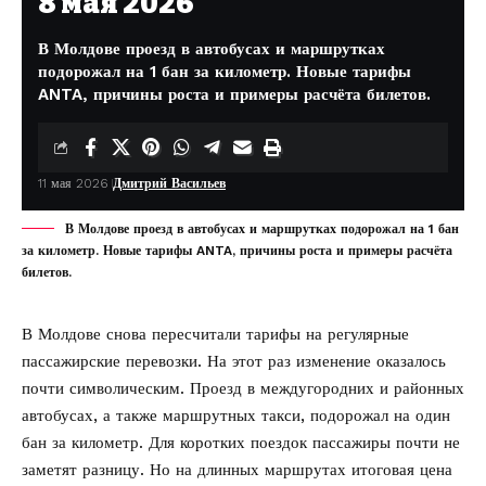
8 мая 2026
В Молдове проезд в автобусах и маршрутках
подорожал на 1 бан за километр. Новые тарифы
ANTA, причины роста и примеры расчёта билетов.
11 мая 2026
Дмитрий Васильев
В Молдове проезд в автобусах и маршрутках подорожал на 1 бан
за километр. Новые тарифы ANTA, причины роста и примеры расчёта
билетов.
В Молдове снова пересчитали тарифы на регулярные
пассажирские перевозки. На этот раз изменение оказалось
почти символическим. Проезд в междугородних и районных
автобусах, а также маршрутных такси, подорожал на один
бан за километр. Для коротких поездок пассажиры почти не
заметят разницу. Но на длинных маршрутах итоговая цена