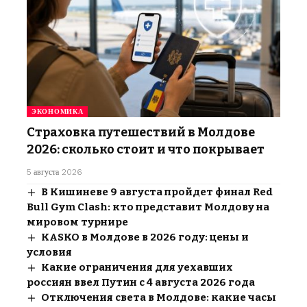
ЭКОНОМИКА
Страховка путешествий в Молдове
2026: сколько стоит и что покрывает
5 августа 2026
В Кишиневе 9 августа пройдет финал Red
Bull Gym Clash: кто представит Молдову на
мировом турнире
KASKO в Молдове в 2026 году: цены и
условия
Какие ограничения для уехавших
россиян ввел Путин с 4 августа 2026 года
Отключения света в Молдове: какие часы