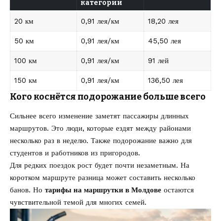
категории
20 км
0,91 лея/км
18,20 лея
50 км
0,91 лея/км
45,50 лея
100 км
0,91 лея/км
91 лей
150 км
0,91 лея/км
136,50 лея
Кого коснётся подорожание больше всего
Сильнее всего изменение заметят пассажиры длинных
маршрутов. Это люди, которые ездят между районами
несколько раз в неделю. Также подорожание важно для
студентов и работников из пригородов.
Для редких поездок рост будет почти незаметным. На
коротком маршруте разница может составить несколько
банов. Но
тарифы на маршрутки в Молдове
остаются
чувствительной темой для многих семей.