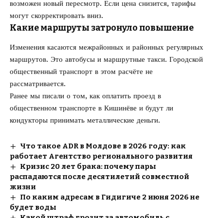
возможен новый пересмотр. Если цена снизится, тарифы
могут скорректировать вниз.
Какие маршруты затронуло повышение
Изменения касаются межрайонных и районных регулярных
маршрутов. Это автобусы и маршрутные такси. Городской
общественный транспорт в этом расчёте не
рассматривается.
Ранее мы писали о том, как
оплатить проезд в
общественном транспорте в Кишинёве
и будут ли
кондукторы принимать металлические деньги.
Что такое ADR в Молдове в 2026 году: как
работает Агентство регионального развития
Кризис 20 лет брака: почему пары
распадаются после десятилетий совместной
жизни
По каким адресам в Гидигиче 2 июня 2026 не
будет воды
Какой штраф грозит за автомобиль с