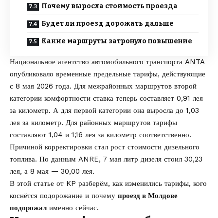
Почему выросла стоимость проезда
Будет ли проезд дорожать дальше
Какие маршруты затронуло повышение
Национальное агентство автомобильного транспорта ANTA
опубликовало
временные предельные тарифы, действующие
с 8 мая 2026 года. Для межрайонных маршрутов второй
категории комфортности ставка теперь составляет 0,91 лея
за километр. А для первой категории она выросла до 1,03
лея за километр. Для районных маршрутов тарифы
составляют 1,04 и 1,16 лея за километр соответственно.
Причиной корректировки стал рост стоимости дизельного
топлива. По данным ANRE, 7 мая литр дизеля стоил 30,23
лея, а 8 мая — 30,00 лея.
В этой статье от
KP
разберём, как изменились тарифы, кого
коснётся подорожание и почему
проезд в Молдове
подорожал
именно сейчас.