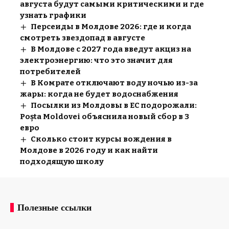
августа будут самыми критическими и где
узнать графики
Персеиды в Молдове 2026: где и когда
смотреть звездопад в августе
В Молдове с 2027 года введут акциз на
электроэнергию: что это значит для
потребителей
В Комрате отключают воду ночью из-за
жары: когда не будет водоснабжения
Посылки из Молдовы в ЕС подорожали:
Poșta Moldovei объяснила новый сбор в 3
евро
Сколько стоит курсы вождения в
Молдове в 2026 году и как найти
подходящую школу
Полезные ссылки