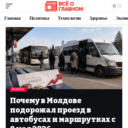
Главная
Политика
Технологии
Здоровье
Экон
РАЗНОЕ
Почему в Молдове
подорожал проезд в
автобусах и маршрутках с