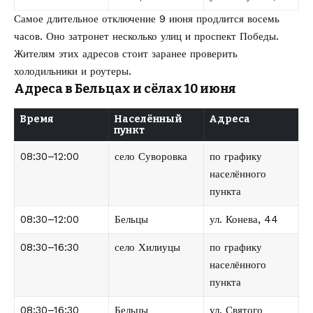
Самое длительное отключение 9 июня продлится восемь
часов. Оно затронет несколько улиц и проспект Победы.
Жителям этих адресов стоит заранее проверить
холодильники и роутеры.
Адреса в Бельцах и сёлах 10 июня
Время
Населённый
Адреса
пункт
08:30–12:00
село Суворовка
по графику
населённого
пункта
08:30–12:00
Бельцы
ул. Конева, 44
08:30–16:30
село Хилиуцы
по графику
населённого
пункта
08:30–16:30
Бельцы
ул. Святого