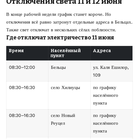
Отключения света 11 и 12 июня
В конце рабочей недели график станет короче. Но
отключения всё равно затронут отдельные адреса в Бельцах.
Также свет отключат в нескольких сёлах поблизости.
Где отключат электричество 11 июня
Время
Населённый
Адреса
пункт
08:30–12:00
Бельцы
ул. Каля Ешилор,
109
08:30–16:30
село Хилиуцы
по графику
населённого
пункта
08:30–16:30
село Новый
по графику
Реуцел
населённого
пункта