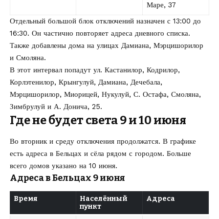
Маре, 37
Отдельный большой блок отключений назначен с 13:00 до
16:30. Он частично повторяет адреса дневного списка.
Также добавлены дома на улицах Дамиана, Мэрцишорилор
и Смоляна.
В этот интервал попадут ул. Кастанилор, Кодрилор,
Корлэтенилор, Крынгулуй, Дамиана, Дечебала,
Мэрцишорилор, Миорицей, Нукулуй, С. Остафа, Смоляна,
Зимбрулуй и А. Донича, 25.
Где не будет света 9 и 10 июня
Во вторник и среду отключения продолжатся. В графике
есть адреса в Бельцах и сёла рядом с городом. Больше
всего домов указано на 10 июня.
Адреса в Бельцах 9 июня
Время
Населённый
Адреса
пункт