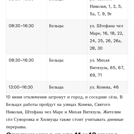
Николая, 1, 3, 5,
5а, 7, 9, 9г
08:30–16:30
Бельцы
ул. Штефана чел
Маре, 16, 18, 22,
24, 25, 26, 26а,
28, 30
08:30–16:30
Бельцы
ул. Михая
Витязула, 65, 67,
69, 71
13:00–16:30
Бельцы
ул. Конева, 46
10 июня отключения затронут и город, и соседние сёла. В
Бельцах работы пройдут на улицах Конева, Святого
Николая, Штефана чел Маре и Михая Витязула. Жителям
сёл Суворовка и Хилиуцы также стоит учитывать дневные
перерывы.