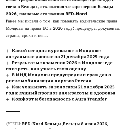
света в Бельцах
,
отключения электроэнергии Бельцы
2026
,
плановые отключения RED-Nord
.
Ранее мы писали о том, как
поменять водительские права
Молдовы на права ЕС в 2026
году: процедура, документы,
страны, сроки и цена.
Какой сегодня курс валют в Молдове:
актуальные данные на 21 декабря 2025 года
Результаты экзаменов 2026 в Молдове: где
смотреть, как узнать свою оценку
В МИД Молдовы предупредили граждан о
риске мобилизации в армию России
Как ухаживать за волосами 21 октября 2025
года: лунный прогноз для красоты и здоровья
Комфорт и безопасность с Aura Transfer
ТЕГИ:
RED-Nord Бельцы
Бельцы 8 июня 2026