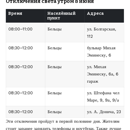
Отключения света утром 8 июня
Время
Населённый
Адреса
пункт
08:00–11:00
Бельцы
ул. Болгарская,
112
08:30–12:00
Бельцы
бульвар Михая
Эминеску, 6
08:30–12:00
Бельцы
ул. Михая
Эминеску, 6а, 6
гараж
08:30–12:00
Бельцы
ул. Штефана чел
Маре, 9, 9а, 9/а
08:30–12:00
Бельцы
ул. А. Донича, 23
Эти отключения пройдут в первой половине дня. Жителям
стоит заранее зарядить телефоны и ноутбуки. Также лучше