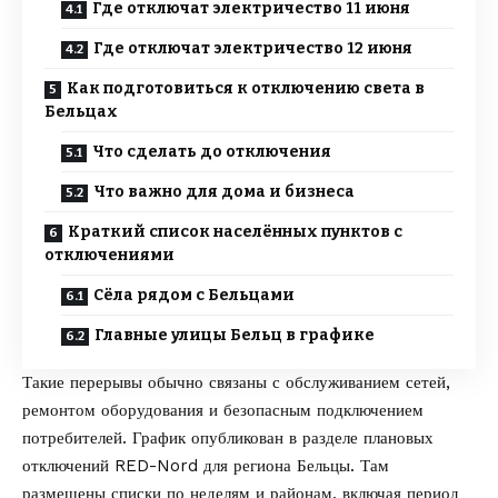
Где отключат электричество 11 июня
Где отключат электричество 12 июня
Как подготовиться к отключению света в
Бельцах
Что сделать до отключения
Что важно для дома и бизнеса
Краткий список населённых пунктов с
отключениями
Сёла рядом с Бельцами
Главные улицы Бельц в графике
Такие перерывы обычно связаны с обслуживанием сетей,
ремонтом оборудования и безопасным подключением
потребителей. График
опубликован
в разделе плановых
отключений RED-Nord для региона Бельцы. Там
размещены списки по неделям и районам, включая период