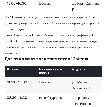
13:00–16:30
Бельцы
ул. Каля Ешилор,
111
На 11 июня в Бельцах указаны два соседних адреса. Это
дома на улице Каля Ешилор. Отключения пройдут утром и
после обеда.
Сёла Хилиуцы и Новый Реуцел останутся в графике с 08:30
до 16:30. Жителям стоит заранее подготовить запас воды.
Особенно это важно при использовании электрических
насосов.
Где отключат электричество 12 июня
Время
Населённый
Адреса
пункт
08:30–12:00
Бельцы
ул. Михая
Эминеску, 8
08:30–16:30
село Стурзовка
по графику
населённого