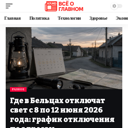
Главная
Политика
Технологии
Здоровье
Экон
РАЗНОЕ
Где в Бельцах отключат
свет с 8 по 12 июня 2026
года: график отключения