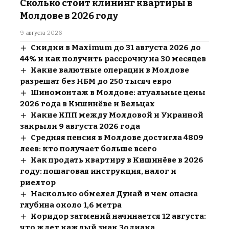
Сколько стоит клининг квартиры в
Молдове в 2026 году
9 августа 2026
Скидки в Maximum до 31 августа 2026 до
44% и как получить рассрочку на 30 месяцев
Какие валютные операции в Молдове
разрешат без НБМ до 250 тысяч евро
Шиномонтаж в Молдове: атуальные цены
2026 года в Кишинёве и Бельцах
Какие КПП между Молдовой и Украиной
закрыли 9 августа 2026 года
Средняя пенсия в Молдове достигла 4809
леев: кто получает больше всего
Как продать квартиру в Кишинёве в 2026
году: пошаговая инструкция, налог и
риелтор
Насколько обмелел Дунай и чем опасна
глубина около 1,6 метра
Коридор затмений начинается 12 августа:
что ждет каждый знак Зодиака