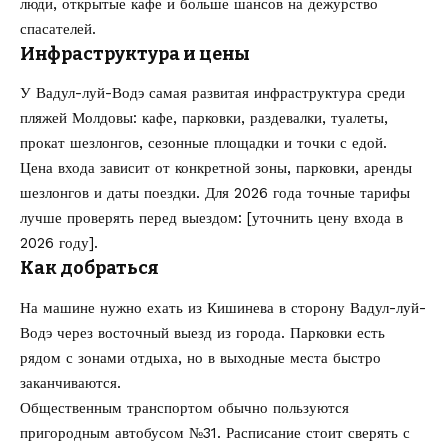
люди, открытые кафе и больше шансов на дежурство
спасателей.
Инфраструктура и цены
У Вадул-луй-Водэ самая развитая инфраструктура среди
пляжей Молдовы: кафе, парковки, раздевалки, туалеты,
прокат шезлонгов, сезонные площадки и точки с едой.
Цена входа зависит от конкретной зоны, парковки, аренды
шезлонгов и даты поездки. Для 2026 года точные тарифы
лучше проверять перед выездом: [уточнить цену входа в
2026 году].
Как добраться
На машине нужно ехать из Кишинева в сторону Вадул-луй-
Водэ через восточный выезд из города. Парковки есть
рядом с зонами отдыха, но в выходные места быстро
заканчиваются.
Общественным транспортом обычно пользуются
пригородным автобусом №31. Расписание стоит сверять с