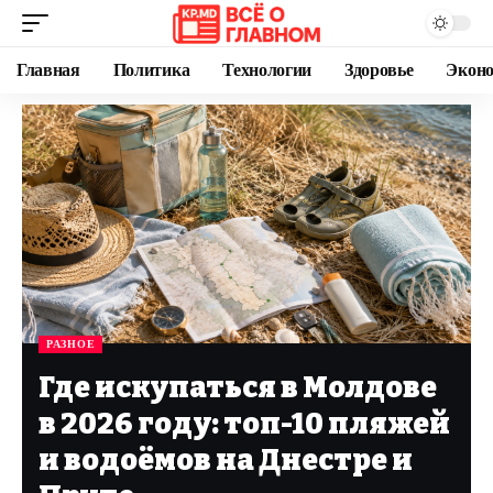
Главная
Политика
Технологии
Здоровье
Экон
РАЗНОЕ
Где искупаться в Молдове
в 2026 году: топ-10 пляжей
и водоёмов на Днестре и