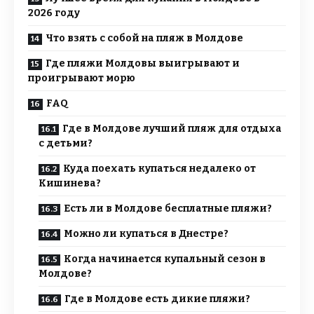
2026 году
Что взять с собой на пляж в Молдове
Где пляжи Молдовы выигрывают и
проигрывают морю
FAQ
Где в Молдове лучший пляж для отдыха
с детьми?
Куда поехать купаться недалеко от
Кишинева?
Есть ли в Молдове бесплатные пляжи?
Можно ли купаться в Днестре?
Когда начинается купальный сезон в
Молдове?
Где в Молдове есть дикие пляжи?