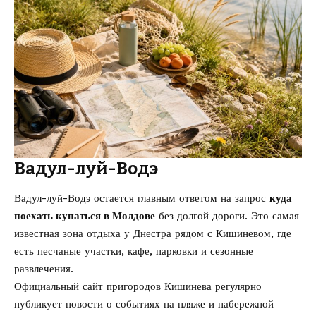
Вадул-луй-Водэ
Вадул-луй-Водэ остается главным ответом на запрос
куда
поехать купаться в Молдове
без долгой дороги. Это самая
известная зона отдыха у Днестра рядом с Кишиневом, где
есть песчаные участки, кафе, парковки и сезонные
развлечения.
Официальный сайт пригородов Кишинева регулярно
публикует новости о событиях на пляже и набережной