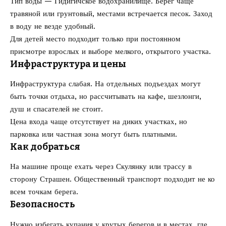
Тип воды — Гидигичское водохранилище. Берег чаще
травяной или грунтовый, местами встречается песок. Заход
в воду не везде удобный.
Для детей место подходит только при постоянном
присмотре взрослых и выборе мелкого, открытого участка.
Инфраструктура и цены
Инфраструктура слабая. На отдельных подъездах могут
быть точки отдыха, но рассчитывать на кафе, шезлонги,
душ и спасателей не стоит.
Цена входа чаще отсутствует на диких участках, но
парковка или частная зона могут быть платными.
Как добраться
На машине проще ехать через Скулянку или трассу в
сторону Страшен. Общественный транспорт подходит не ко
всем точкам берега.
Безопасность
Нужно избегать купания у крутых берегов и в местах, где