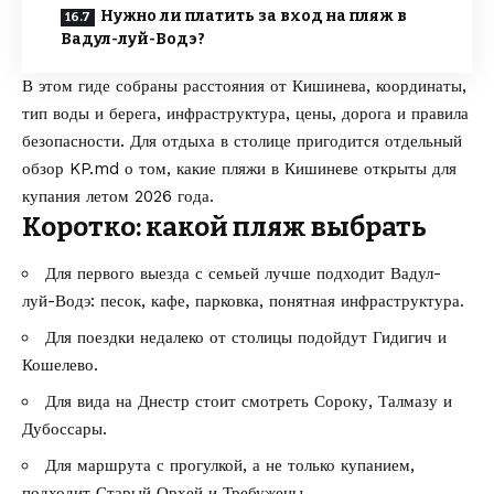
Нужно ли платить за вход на пляж в
Вадул-луй-Водэ?
В этом гиде собраны расстояния от Кишинева, координаты,
тип воды и берега, инфраструктура, цены, дорога и правила
безопасности. Для отдыха в столице пригодится отдельный
обзор
KP.md
о том,
какие пляжи в Кишиневе открыты для
купания летом 2026 года
.
Коротко: какой пляж выбрать
Для первого выезда с семьей лучше подходит Вадул-
луй-Водэ: песок, кафе, парковка, понятная инфраструктура.
Для поездки недалеко от столицы подойдут Гидигич и
Кошелево.
Для вида на Днестр стоит смотреть Сороку, Талмазу и
Дубоссары.
Для маршрута с прогулкой, а не только купанием,
подходит Старый Орхей и Требужены.