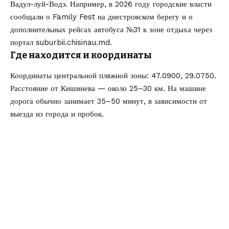
Вадул-луй-Водэ. Например, в 2026 году городские власти
сообщали о Family Fest на днестровском берегу и о
дополнительных рейсах автобуса №31 к зоне отдыха через
портал
suburbii.chisinau.md
.
Где находится и координаты
Координаты центральной пляжной зоны: 47.0900, 29.0750.
Расстояние от Кишинева — около 25–30 км. На машине
дорога обычно занимает 35–50 минут, в зависимости от
выезда из города и пробок.