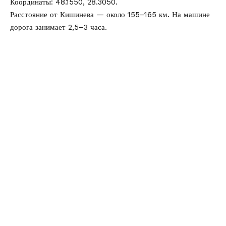
Координаты: 48.1550, 28.3050.
Расстояние от Кишинева — около 155–165 км. На машине
дорога занимает 2,5–3 часа.