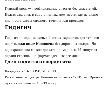
Главный риск — неофициальные участки без спасателей.
Нельзя заходить в воду в незнакомом месте, где не видно
дна и есть следы сильного течения или провалов.
Гидигич
Гидигич — один из самых близких вариантов для тех, кто
ищет
пляжи возле Кишинева
без дороги на полдня. До
водохранилища можно доехать примерно за 15 минут от
окраин столицы, но формат здесь скорее дикий.
Где находится и координаты
Координаты: 47.0850, 28.7500.
Расстояние от центра Кишинева — около 12–15 км. Время в
пути на машине — 15–30 минут.