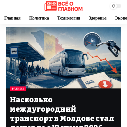
Главная
Политика
Технологии
Здоровье
Экон
РАЗНОЕ
Насколько
междугородний
транспорт в Молдове стал