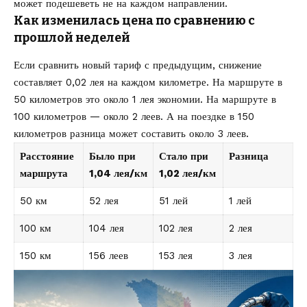
может подешеветь не на каждом направлении.
Как изменилась цена по сравнению с
прошлой неделей
Если сравнить новый тариф с предыдущим, снижение
составляет 0,02 лея на каждом километре. На маршруте в
50 километров это около 1 лея экономии. На маршруте в
100 километров — около 2 леев. А на поездке в 150
километров разница может составить около 3 леев.
Расстояние
Было при
Стало при
Разница
маршрута
1,04 лея/км
1,02 лея/км
50 км
52 лея
51 лей
1 лей
100 км
104 лея
102 лея
2 лея
150 км
156 леев
153 лея
3 лея