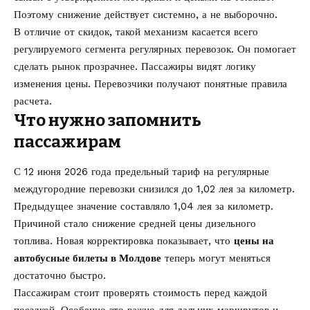
Поэтому снижение действует системно, а не выборочно.
В отличие от скидок, такой механизм касается всего
регулируемого сегмента регулярных перевозок. Он помогает
сделать рынок прозрачнее. Пассажиры видят логику
изменения цены. Перевозчики получают понятные правила
расчета.
Что нужно запомнить
пассажирам
С 12 июня 2026 года предельный тариф на регулярные
междугородние перевозки снизился до 1,02 лея за километр.
Предыдущее значение составляло 1,04 лея за километр.
Причиной стало снижение средней цены дизельного
топлива. Новая корректировка показывает, что
цены на
автобусные билеты в Молдове
теперь могут меняться
достаточно быстро.
Пассажирам стоит проверять стоимость перед каждой
поездкой. Особенно это важно для дальних маршрутов и