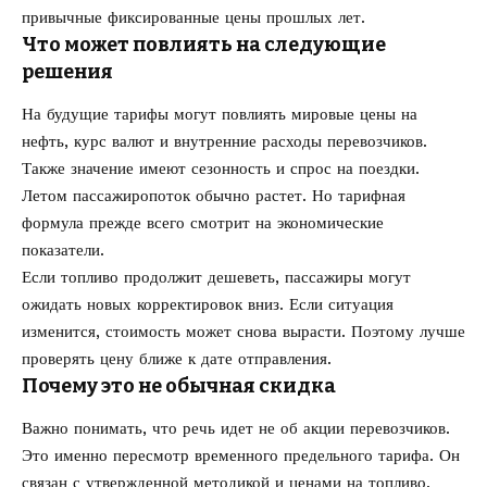
привычные фиксированные цены прошлых лет.
Что может повлиять на следующие
решения
На будущие тарифы могут повлиять мировые цены на
нефть, курс валют и внутренние расходы перевозчиков.
Также значение имеют сезонность и спрос на поездки.
Летом пассажиропоток обычно растет. Но тарифная
формула прежде всего смотрит на экономические
показатели.
Если топливо продолжит дешеветь, пассажиры могут
ожидать новых корректировок вниз. Если ситуация
изменится, стоимость может снова вырасти. Поэтому лучше
проверять цену ближе к дате отправления.
Почему это не обычная скидка
Важно понимать, что речь идет не об акции перевозчиков.
Это именно пересмотр временного предельного тарифа. Он
связан с утвержденной методикой и ценами на топливо.