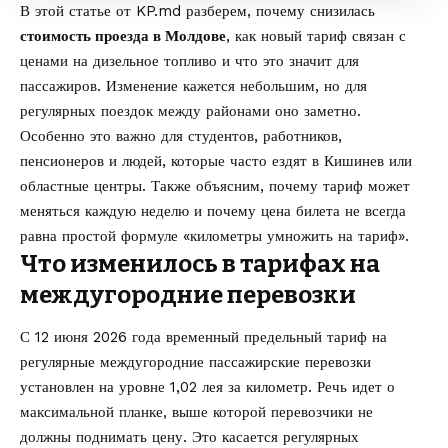
В этой статье от
KP.md
разберем, почему снизилась
стоимость проезда в Молдове
, как новый тариф связан с
ценами на дизельное топливо и что это значит для
пассажиров. Изменение кажется небольшим, но для
регулярных поездок между районами оно заметно.
Особенно это важно для студентов, работников,
пенсионеров и людей, которые часто ездят в Кишинев или
областные центры. Также объясним, почему тариф может
меняться каждую неделю и почему цена билета не всегда
равна простой формуле «километры умножить на тариф».
Что изменилось в тарифах на
междугородние перевозки
С 12 июня 2026 года временный предельный тариф на
регулярные междугородние пассажирские перевозки
установлен на уровне 1,02 лея за километр. Речь идет о
максимальной планке, выше которой перевозчики не
должны поднимать цену. Это касается регулярных