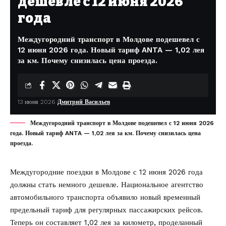
дешевле с 12 июня 2026
года
Междугородний транспорт в Молдове подешевел с
12 июня 2026 года. Новый тариф ANTA — 1,02 лея
за км. Почему снизилась цена проезда.
13 июня 2026
Дмитрий Васильев
Междугородний транспорт в Молдове подешевел с 12 июня 2026
года. Новый тариф ANTA — 1,02 лея за км. Почему снизилась цена
проезда.
Междугородние поездки в Молдове с 12 июня 2026 года
должны стать немного дешевле. Национальное агентство
автомобильного транспорта объявило новый временный
предельный тариф для регулярных пассажирских рейсов.
Теперь он составляет 1,02 лея за километр, проделанный