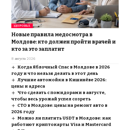
ЗДОРОВЬЕ
Новые правила медосмотра в
Молдове: кто должен пройти врачей и
кто за это заплатит
8 августа 2026
Когда Яблочный Спас в Молдове в 2026
году и что нельзя делать в этот день
Лучшие автомойки в Кишинёве 2026:
цены и адреса
Что сделать с помидорами в августе,
чтобы весь урожай успел созреть
СТО в Молдове: цены на ремонт авто в
2026 году
Можно ли платить USDT в Молдове: как
работают криптокарты Visa и Mastercard