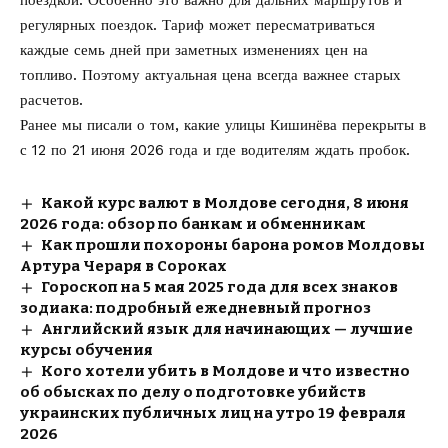
регулярных поездок. Тариф может пересматриваться
каждые семь дней при заметных изменениях цен на
топливо. Поэтому актуальная цена всегда важнее старых
расчетов.
Ранее мы писали о том, какие
улицы Кишинёва перекрыты в
с 12 по 21 июня 2026
года и где водителям ждать пробок.
Какой курс валют в Молдове сегодня, 8 июня
2026 года: обзор по банкам и обменникам
Как прошли похороны барона ромов Молдовы
Артура Чераря в Сороках
Гороскоп на 5 мая 2025 года для всех знаков
зодиака: подробный ежедневный прогноз
Английский язык для начинающих — лучшие
курсы обучения
Кого хотели убить в Молдове и что известно
об обысках по делу о подготовке убийств
украинских публичных лиц на утро 19 февраля
2026