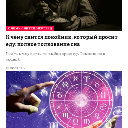
К ЧЕМУ СНИТСЯ МЕРТВЕЦ
К чему снится покойник, который просит
еду: полное толкование сна
Узнайте, к чему снится, что покойник просит еду. Толкование сна в
народной…
10 июля 2025