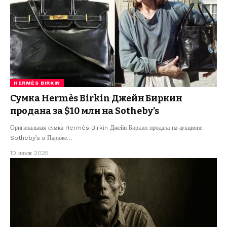
HERMÈS BIRKIN
Сумка Hermès Birkin Джейн Биркин
продана за $10 млн на Sotheby’s
Оригинальная сумка Hermès Birkin Джейн Биркин продана на аукционе
Sotheby’s в Париже…
10 июля 2025