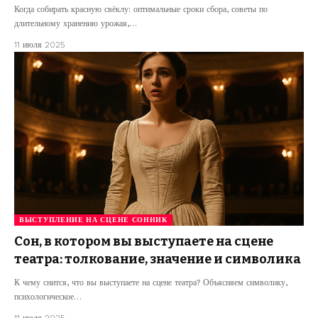
Когда собирать красную свёклу: оптимальные сроки сбора, советы по
длительному хранению урожая,…
11 июля 2025
ВЫСТУПЛЕНИЕ НА СЦЕНЕ СОННИК
Сон, в котором вы выступаете на сцене
театра: толкование, значение и символика
К чему снится, что вы выступаете на сцене театра? Объясняем символику,
психологическое…
11 июля 2025