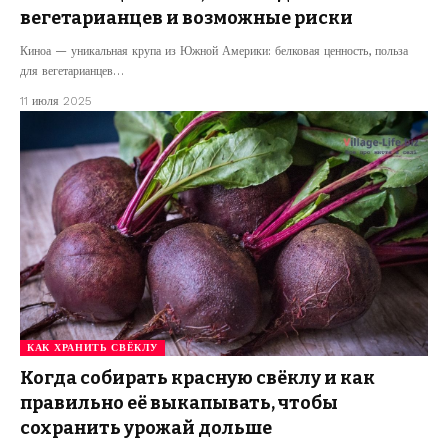
вегетарианцев и возможные риски
Киноа — уникальная крупа из Южной Америки: белковая ценность, польза
для вегетарианцев…
11 июля 2025
КАК ХРАНИТЬ СВЁКЛУ
Когда собирать красную свёклу и как
правильно её выкапывать, чтобы
сохранить урожай дольше