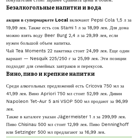
покупателям стоит заранее сравнить цены и объем.
Безалкогольные напитки и вода
акции в супермаркете Local
включают Pepsi Cola 1,5 л за
19,99 лея. Также есть сок Stami 1 л за 18,99 лея. Для дома
можно взять воду Beer Burg 2,4 л за 29,99 лея, если
нужен большой объем напитка.
Чай Tea Moments 22 пакетика стоит 24,99 лея. Еще один
вариант — Nesquik 225/250 г за 25,99 лея. Эти позиции
подходят для семейных завтраков и перекусов.
Вино, пиво и крепкие напитки
Среди алкогольных предложений есть Cricova 750 мл за
41,99 лея. Вино Apriori 750 мл стоит 52,99 лея. Дивин
Napoleon Tet-Aur 5 ani VSOP 500 мл продают за 96,99
лея.
Также в каталоге указан Jägermeister 1 л за 299,99 лея.
Пиво Chisinau 500 мл стоит 12,99 лея. Пиво Denninghoff
или Setzinger 500 мл предлагают за 16,99 лея.