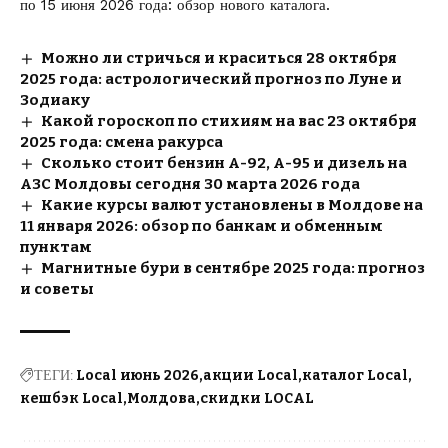
по 15 июня 2026 года
: обзор нового каталога.
Можно ли стричься и краситься 28 октября
2025 года: астрологический прогноз по Луне и
Зодиаку
Какой гороскоп по стихиям на вас 23 октября
2025 года: смена ракурса
Сколько стоит бензин А-92, А-95 и дизель на
АЗС Молдовы сегодня 30 марта 2026 года
Какие курсы валют установлены в Молдове на
11 января 2026: обзор по банкам и обменным
пунктам
Магнитные бури в сентябре 2025 года: прогноз
и советы
ТЕГИ:
Local июнь 2026
акции Local
каталог Local
кешбэк Local
Молдова
скидки LOCAL