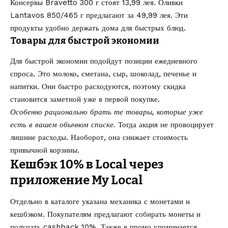
Консервы Bravetto 300 г стоят 13,99 лея. Оливки
Lantavos 850/465 г предлагают за 49,99 лея. Эти
продукты удобно держать дома для быстрых блюд.
Товары для быстрой экономии
Для быстрой экономии подойдут позиции ежедневного
спроса. Это молоко, сметана, сыр, шоколад, печенье и
напитки. Они быстро расходуются, поэтому скидка
становится заметной уже в первой покупке.
Особенно рационально брать те товары, которые уже
есть в вашем обычном списке.
Тогда акция не провоцирует
лишние расходы. Наоборот, она снижает стоимость
привычной корзины.
Кешбэк 10% в Local через
приложение My Local
Отдельно в каталоге указана механика с монетами и
кешбэком. Покупателям предлагают собирать монеты и
получать cashback 10%. Также в промо упоминается