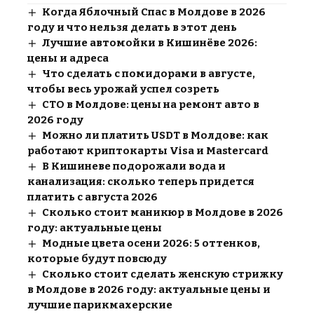
Когда Яблочный Спас в Молдове в 2026
году и что нельзя делать в этот день
Лучшие автомойки в Кишинёве 2026:
цены и адреса
Что сделать с помидорами в августе,
чтобы весь урожай успел созреть
СТО в Молдове: цены на ремонт авто в
2026 году
Можно ли платить USDT в Молдове: как
работают криптокарты Visa и Mastercard
В Кишиневе подорожали вода и
канализация: сколько теперь придется
платить с августа 2026
Сколько стоит маникюр в Молдове в 2026
году: актуальные цены
Модные цвета осени 2026: 5 оттенков,
которые будут повсюду
Сколько стоит сделать женскую стрижку
в Молдове в 2026 году: актуальные цены и
лучшие парикмахерские