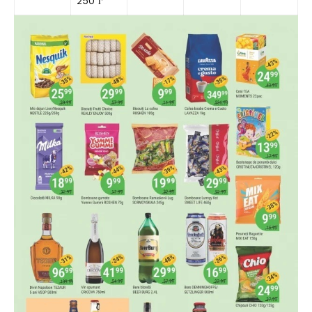
250 г