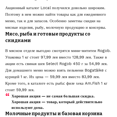
Акционный каталог Local получился довольно широким.
Поэтому в нем можно найти товары как для ежедневного
меню, так и для запасов. Особенно заметны скидки на
мясные изделия, рыбу, молочную продукцию и консервы.
Мясо, рыба и готовые продукты со
скидками
В мясном отделе выгодно смотрятся мини-мититеи Rogob.
Упаковка 1 кг стоит 97,99 лея вместо 128,99 лея. Также в
акции есть свиная шея Select Rogob 450 г за 54,99 лея.
Для домашнего меню можно взять пельмени Bogatâike с
курицей 1 кг. Их цена — 59,99 лея вместо 83,99 лея.
Кроме того, в каталоге есть рыба: филе хека Am.Fish 1 кг
стоит 59,99 лея.
Хорошая акция — не самая большая скидка.
Хорошая акция — товар, который действительно
используют дома.
Молочные продукты и базовая корзина