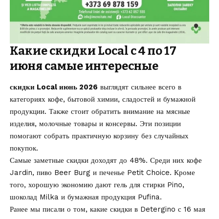
Какие скидки Local с 4 по 17
июня самые интересные
скидки Local июнь 2026
выглядят сильнее всего в
категориях кофе, бытовой химии, сладостей и бумажной
продукции. Также стоит обратить внимание на мясные
изделия, молочные товары и консервы. Эти позиции
помогают собрать практичную корзину без случайных
покупок.
Самые заметные скидки доходят до 48%. Среди них кофе
Jardin, пиво Beer Burg и печенье Petit Choice. Кроме
того, хорошую экономию дают гель для стирки Pino,
шоколад Milka и бумажная продукция Pufina.
Ранее мы писали о том, какие
скидки в Detergino с 16 мая