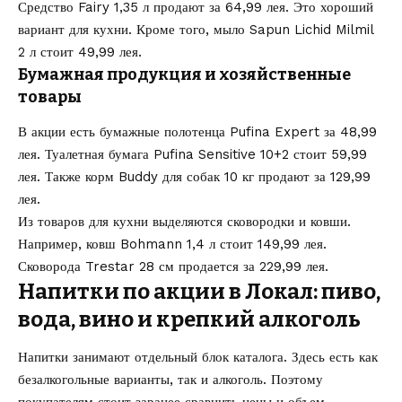
Средство Fairy 1,35 л продают за 64,99 лея. Это хороший
вариант для кухни. Кроме того, мыло Sapun Lichid Milmil
2 л стоит 49,99 лея.
Бумажная продукция и хозяйственные
товары
В акции есть бумажные полотенца Pufina Expert за 48,99
лея. Туалетная бумага Pufina Sensitive 10+2 стоит 59,99
лея. Также корм Buddy для собак 10 кг продают за 129,99
лея.
Из товаров для кухни выделяются сковородки и ковши.
Например, ковш Bohmann 1,4 л стоит 149,99 лея.
Сковорода Trestar 28 см продается за 229,99 лея.
Напитки по акции в Локал: пиво,
вода, вино и крепкий алкоголь
Напитки занимают отдельный блок каталога. Здесь есть как
безалкогольные варианты, так и алкоголь. Поэтому