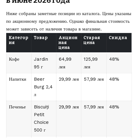
в июне 2026 года
Ниже собраны заметные позиции из каталога. Цены указаны
по акционному предложению. Однако финальная стоимость
может зависеть от наличия товара в магазине.
Категор
Товар
Акцион
Старая
Скидка
ия
ная
цена
цена
Кофе
Jardin
64,99
125,99
48%
95 г
лея
лея
Напитки
Beer
29,99 лея
57,99 лея
48%
Burg 2,4
л
Печенье
Biscuiți
29,99 лея
57,99 лея
48%
Petit
Choice
500 г