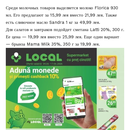
Среди молочных товаров выделяется молоко Florica 930
мл. Его предлагают за 15,99 лея вместо 21,99 лея. Также
есть сливочное масло Sandra 1 кг за 49,99 лея.
Для салатов и завтраков подойдет сметана Latti 20%, 300 г.
Ее цена — 19,99 лея вместо 25,99 лея. Еще один вариант
— брынза Mama Milk 35%, 350 г за 19,99 лея.