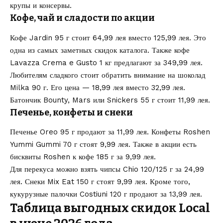
крупы и консервы.
Кофе, чай и сладости по акции
Кофе Jardin 95 г стоит 64,99 лея вместо 125,99 лея. Это
одна из самых заметных скидок каталога. Также кофе
Lavazza Crema e Gusto 1 кг предлагают за 349,99 лея.
Любителям сладкого стоит обратить внимание на шоколад
Milka 90 г. Его цена — 18,99 лея вместо 32,99 лея.
Батончик Bounty, Mars или Snickers 55 г стоит 11,99 лея.
Печенье, конфеты и снеки
Печенье Oreo 95 г продают за 11,99 лея. Конфеты Roshen
Yummi Gummi 70 г стоят 9,99 лея. Также в акции есть
бисквиты Roshen к кофе 185 г за 9,99 лея.
Для перекуса можно взять чипсы Chio 120/125 г за 24,99
лея. Снеки Mix Eat 150 г стоят 9,99 лея. Кроме того,
кукурузные палочки Costiuni 120 г продают за 13,99 лея.
Таблица выгодных скидок Local