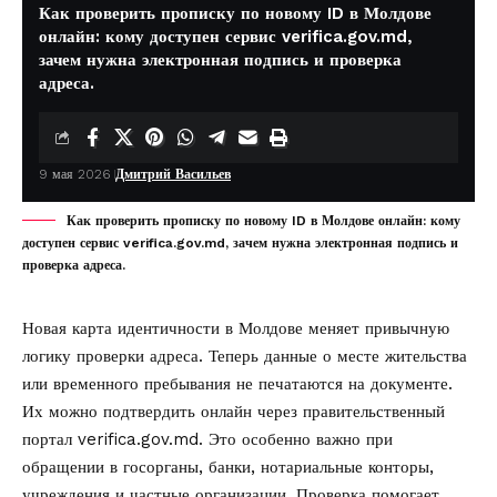
Как проверить прописку по новому ID в Молдове
онлайн: кому доступен сервис verifica.gov.md,
зачем нужна электронная подпись и проверка
адреса.
9 мая 2026
Дмитрий Васильев
Как проверить прописку по новому ID в Молдове онлайн: кому
доступен сервис verifica.gov.md, зачем нужна электронная подпись и
проверка адреса.
Новая карта идентичности в Молдове меняет привычную
логику проверки адреса. Теперь данные о месте жительства
или временного пребывания не печатаются на документе.
Их можно подтвердить онлайн через правительственный
портал verifica.gov.md. Это особенно важно при
обращении в госорганы, банки, нотариальные конторы,
учреждения и частные организации. Проверка помогает