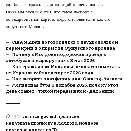
удобно для граждан, организаций и специалистов.
Ранее мы писали о том, что такое
паспорт с
поликарбонатной картой
, когда он появится и как его
получить в Молдове.
США и Иран договорились о двухнедельном
перемирии и открытии Ормузского пролива
Почему в Молдове подорожал проезд в
автобусах и маршрутках с 8 мая 2026
Как гражданам Молдовы безопасно выехать
из Израиля сейчас в марте 2026 года
Как выбрать платформу для iGaming-бизнеса
Магнитная буря 8 декабря 2025: почему этот
день станет «тихой передышкой» для Земли
ТЕГИ:
verifica.gov.md прописка
как узнать прописку в Молдове
Молдова
проверка адреса по ID