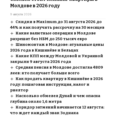
Молдове в 2026 году
9 августа 2026
Скидки в Maximum до 31 августа 2026 до
44% и как получить рассрочку на 30 месяцев
Какие валютные операции в Молдове
разрешат без НБМ до 250 тысяч евро
Шиномонтаж в Молдове: атуальные цены
2026 года в Кишинёве и Бельцах
Какие КПП между Молдовой и Украиной
закрыли 9 августа 2026 года
Средняя пенсия в Молдове достигла 4809
леев: кто получает больше всего
Как продать квартиру в Кишинёве в 2026
году: пошаговая инструкция, налог и
риелтор
Насколько обмелел Дунай и чем опасна
глубина около 1,6 метра
Коридор затмений начинается 12 августа:
что ждет каждый знак Зодиака