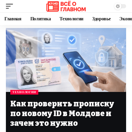
Главная
Политика
Технологии
Здоровье
Экон
ТЕХНОЛОГИИ
Как проверить прописку
по новому ID в Молдове и
зачем это нужно