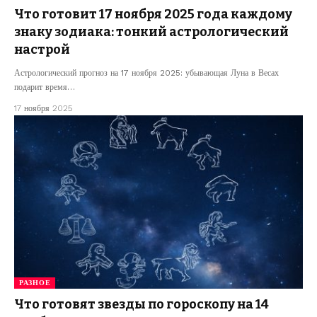
Что готовит 17 ноября 2025 года каждому
знаку зодиака: тонкий астрологический
настрой
Астрологический прогноз на 17 ноября 2025: убывающая Луна в Весах
подарит время…
17 ноября 2025
РАЗНОЕ
Что готовят звезды по гороскопу на 14