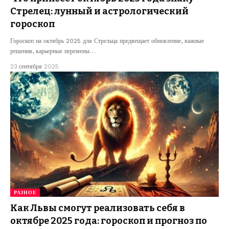
Стрелец: лунный и астрологический
гороскоп
Гороскоп на октябрь 2025 для Стрельца предвещает обновление, важные
решения, карьерные перемены…
23 сентября 2025
РАЗНОЕ
Как Львы смогут реализовать себя в
октябре 2025 года: гороскоп и прогноз по