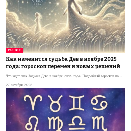
РАЗНОЕ
Как изменится судьба Дев в ноябре 2025
года: гороскоп перемен и новых решений
Что ждёт знак Зодиака Дева в ноябре 2025 года? Подробный гороскоп по…
27 октября 2025