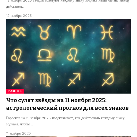
12 ноября 2025 звёзды советуют каждому знаку зодиака найти баланс между
действием…
12 ноября 2025
РАЗНОЕ
Что сулят звёзды на 11 ноября 2025:
астрологический прогноз для всех знаков
Гороскоп на 11 ноября 2025 подсказывает, как действовать каждому знаку
зодиака, чтобы…
11 ноября 2025