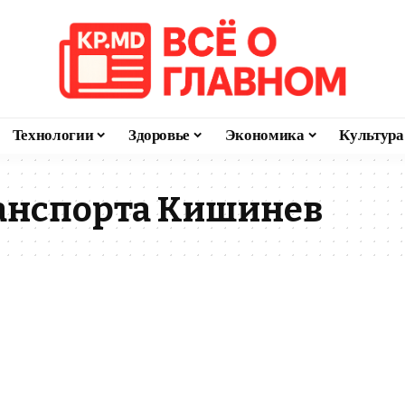
Технологии
Здоровье
Экономика
Культура
анспорта Кишинев