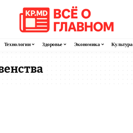
Технологии
Здоровье
Экономика
Культура
венства