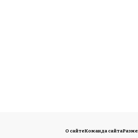
О сайте
Команда сайта
Разм