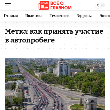
Главная
Политика
Технологии
Здоровье
Экон
Метка:
как принять участие
в автопробеге