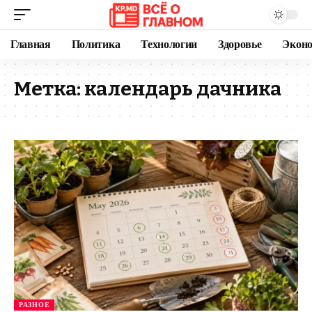
Главная
Политика
Технологии
Здоровье
Экон
Метка:
календарь дачника
РАЗНОЕ