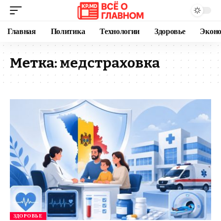
Главная
Политика
Технологии
Здоровье
Экон
Метка:
медстраховка
ЗДОРОВЬЕ