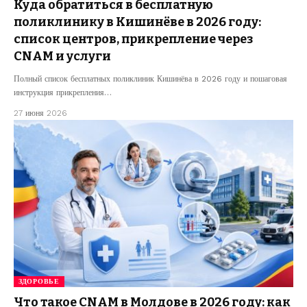
Куда обратиться в бесплатную
поликлинику в Кишинёве в 2026 году:
список центров, прикрепление через
CNAM и услуги
Полный список бесплатных поликлиник Кишинёва в 2026 году и пошаговая
инструкция прикрепления…
27 июня 2026
ЗДОРОВЬЕ
Что такое CNAM в Молдове в 2026 году: как