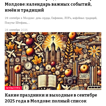
Молдове: календарь важных событий,
имён и традиций
29 сентября в Молдове: день сердца, Евфимии, ЛОРа, кофейных традиций,
Покутье Штефана,…
28 сентября 2025
КУЛЬТУРА
Какие праздники и выходные в сентябре
2025 года в Молдове: полный список