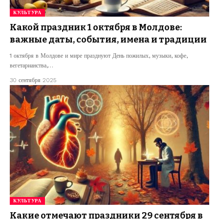
КУЛЬТУРА
Какой праздник 1 октября в Молдове:
важные даты, события, имена и традиции
1 октября в Молдове и мире празднуют День пожилых, музыки, кофе,
вегетарианства,…
30 сентября 2025
КУЛЬТУРА
Какие отмечают праздники 29 сентября в